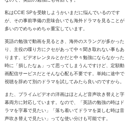
私はCCIE SPを受験しようかいまだに悩んでいるのです
が、その事前準備の意味合いでも海外ドラマを見ることが
多いのでめちゃめちゃ重宝しています。
英語の勉強で動画を見るとき、海外のスラングが多かった
り、主役の喋り方にクセがあって中々聞き取れない事もあ
ります。ビデオレンタルとかだと中々勉強にならなかった
時に「損したなぁ」って思ってしまうんですけど、定額動
画配信サービスだとそんな心配も不要です。単純に途中で
視聴を辞めて別のドラマを試してみたら良いのですから。
また、プライムビデオの洋画はほとんど音声吹き替えと字
幕両方に対応しています。なので、「英語の勉強の時はド
ラマを字幕で見たい」「落ち着いてドラマを楽しむ時は音
声吹き替えで見たい」ってな使い分けも可能です。