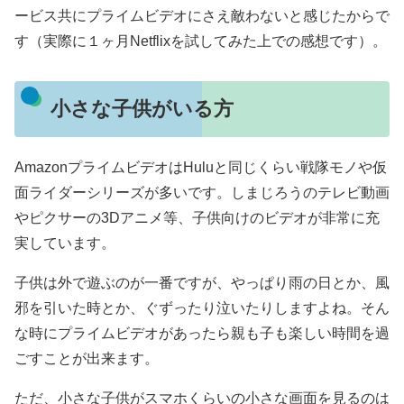
ービス共にプライムビデオにさえ敵わないと感じたからで
す（実際に１ヶ月Netflixを試してみた上での感想です）。
小さな子供がいる方
AmazonプライムビデオはHuluと同じくらい戦隊モノや仮
面ライダーシリーズが多いです。しまじろうのテレビ動画
やピクサーの3Dアニメ等、子供向けのビデオが非常に充
実しています。
子供は外で遊ぶのが一番ですが、やっぱり雨の日とか、風
邪を引いた時とか、ぐずったり泣いたりしますよね。そん
な時にプライムビデオがあったら親も子も楽しい時間を過
ごすことが出来ます。
ただ、小さな子供がスマホくらいの小さな画面を見るのは