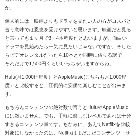
か。
個人的には、映画よりもドラマを見たい人の方がコスパと
言う意味では恩恵を受けやすいと思います。映画だと見る
と言っても１ヶ月で3・4本程度だと思いますが、面白い
ドラマを見始めたら一気に見たいじゃないですか。そした
らビデオレンタルだったら10本とか同時に借りる訳で、
それだけで1,500円くらいいっちゃいますからね。
Hulu(月1,000円程度）とAppleMusic(こちらも月1,000程
度）と比較すると、圧倒的に安価で楽しむことが出来ま
す。
もちろんコンテンツの絶対数で言うとHuluやAppleMusic
には敵いません。でも、手軽に楽しむレベルであれば十分
すぎるコンテンツ量です。ちなみに、あえてNetflixを比較
対象にしなかったのは、Netflixはまだまだコンテンツ・サ