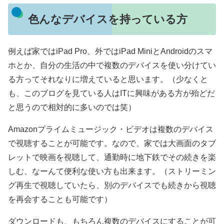
色んなデバイスを持っている方
例えば家ではiPad Pro、外ではiPad MiniとAndroidのスマ
ホとか、自分の生活の中で複数のデバイスを使い分けてい
る方ってそれなりに増えていると思います。（少なくと
も、このブログを見ている人はITに興味がある方が殆どだ
と思うので相対的に多いのでは笑）
Amazonプライムミュージック・ビデオは複数のデバイス
で視聴することが可能です。なので、家では大画面のタブ
レットで映画を視聴して、通勤時に地下鉄でその続きを楽
しむ、なーんて便利な使い方も出来ます。（ストリーミン
グ再生で視聴していたら、別のデバイスでも続きから視聴
を再会することも可能です）
ダウンロードも、もちろん複数のデバイスにすることが可