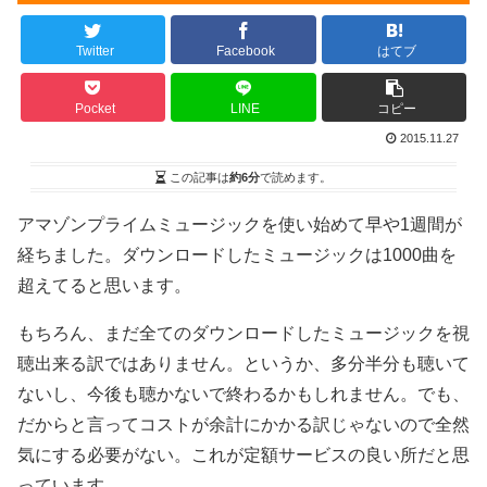
Twitter
Facebook
はてブ
Pocket
LINE
コピー
2015.11.27
この記事は
約6分
で読めます。
アマゾンプライムミュージックを使い始めて早や1週間が
経ちました。ダウンロードしたミュージックは1000曲を
超えてると思います。
もちろん、まだ全てのダウンロードしたミュージックを視
聴出来る訳ではありません。というか、多分半分も聴いて
ないし、今後も聴かないで終わるかもしれません。でも、
だからと言ってコストが余計にかかる訳じゃないので全然
気にする必要がない。これが定額サービスの良い所だと思
っています。