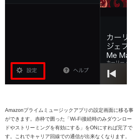
Amazonプライムミュージックアプリの設定画面に移る事
ができます。赤枠で囲った「Wi-Fi接続時のみダウンロー
ドやストリーミングを有効にする」をONにすれば完了で
す。これでキャリア回線での通信が出来なくなります。