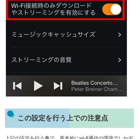
この設定を行う上での注意点
上記の設定を行う事で、基本的にwi-fi通信の環境でしかデ