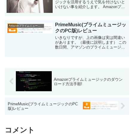
ジックを活用するうえで気を付けないと
いけない事を紹介します。 Amazonプラ
イムミュージックそのもののレビューに
ついては以下を参考にしてください。
Amazonプライムミュー...
PrimeMusic(プライムミュージッ
Amazonプライムミュージック
クのPC版)レビュー
いきなりですが、上の画像は実は間違い
があります。（最後に説明します） この
数日間、アマゾンのプライムミュージッ
ク関連の記事をかなり書いていますが、
本日も引き続きプライムミュージック関
連でいきたいと思います。 パソコンの
専...
Amazonプライムミュージックのダウン
ロード方法手順!
PrimeMusic(プライムミュージックのPC
版)レビュー
コメント