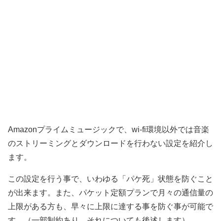
Amazonプライムミュージックで、wi-fi環境以外では音楽
のストリーミングとダウンロードを行わない設定を紹介し
ます。
この設定を行う事で、いわゆる「パケ死」状態を防ぐこと
が出来ます。また、パケット定額プランで月々の通信量の
上限がある方も、早々に上限に達する事を防ぐ事が可能で
す。（一部制約あり。それについても後述します）