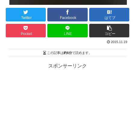
Twitter
Facebook
はてブ
Pocket
LINE
コピー
2015.11.19
この記事は
約6分
で読めます。
スポンサーリンク