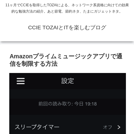
11ヶ月でCCIEを取得したTOZAIによる、ネットワーク系資格に向けての効果
的な勉強方法の紹介。あと節電、節約ネタ、たまにガジェットネタ。
CCIE TOZAIとITを楽しむブログ
Amazonプライムミュージックアプリで通
信を制限する方法