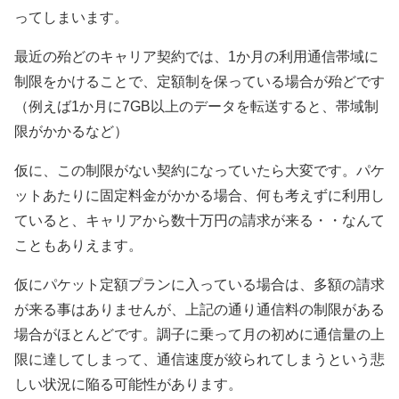
ってしまいます。
最近の殆どのキャリア契約では、1か月の利用通信帯域に
制限をかけることで、定額制を保っている場合が殆どです
（例えば1か月に7GB以上のデータを転送すると、帯域制
限がかかるなど）
仮に、この制限がない契約になっていたら大変です。パケ
ットあたりに固定料金がかかる場合、何も考えずに利用し
ていると、キャリアから数十万円の請求が来る・・なんて
こともありえます。
仮にパケット定額プランに入っている場合は、多額の請求
が来る事はありませんが、上記の通り通信料の制限がある
場合がほとんどです。調子に乗って月の初めに通信量の上
限に達してしまって、通信速度が絞られてしまうという悲
しい状況に陥る可能性があります。