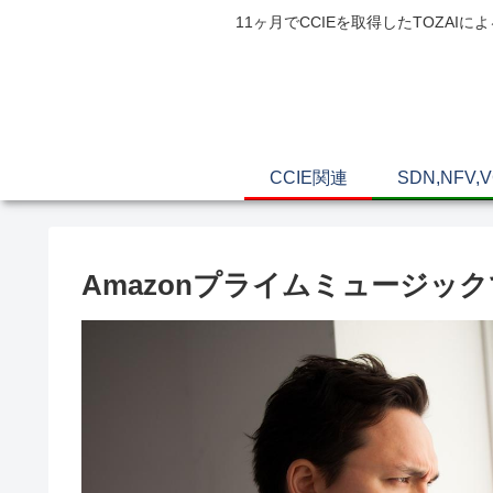
11ヶ月でCCIEを取得したTOZ
CCIE関連
SDN,NFV,
Amazonプライムミュージック