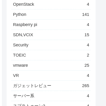
OpenStack
4
Python
141
Raspberry pi
4
SDN,VCIX
15
Security
4
TOEIC
2
vmware
25
VR
4
ガジェットレビュー
265
サーバー系
4
スプラトゥーン2
4