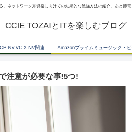
AIによる、ネットワーク系資格に向けての効果的な勉強方法の紹介。あと節
CCIE TOZAIとITを楽しむブログ
VCP-NV,VCIX-NV関連
Amazonプライムミュージック・
で注意が必要な事!5つ!