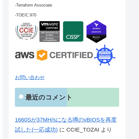
-Terraform Associate
-TOEIC:970
お問い合わせ
最近のコメント
1660Sが37MH/sになる噂のvBIOSを再度
試した(一応成功)
に
CCIE_TOZAI
より