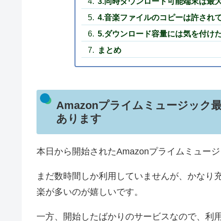
3.同時ダウンロード可能端末は最大
4.音楽ファイルのコピーは許され
5.ダウンロード容量には気を付け
まとめ
Amazonプライムミュージッ
あります
本日から開始されたAmazonプライムミュ
まだ数時間しか利用していませんが、かなり
楽が多いのが嬉しいです。
一方、開始したばかりのサービスなので、利