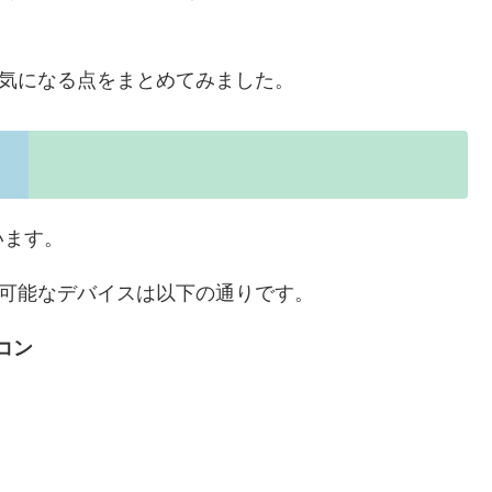
か気になる点をまとめてみました。
います。
用可能なデバイスは以下の通りです。
コン