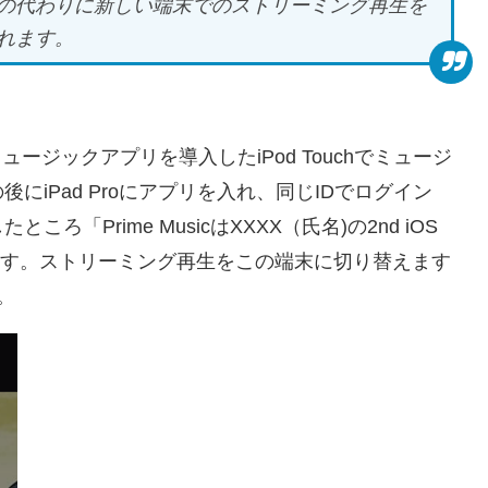
の代わりに新しい端末でのストリーミング再生を
れます。
ミュージックアプリを導入したiPod Touchでミュージ
iPad Proにアプリを入れ、同じIDでログイン
Prime MusicはXXXX（氏名)の2nd iOS
ています。ストリーミング再生をこの端末に切り替えます
。