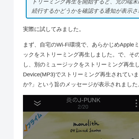
トリーミング再生を開始すると、元の端末
続行するかどうかを確認する通知が表示さ
実際に試してみました。
まず、自宅のWi-Fi環境で、あらかじめApple
ックをストリーミング再生しました。で、その後に
し、別のミュージックをストリーミング再生したところ「
Device(MP3)でストリーミング再生され
か?」という旨のメッセージが表示されました