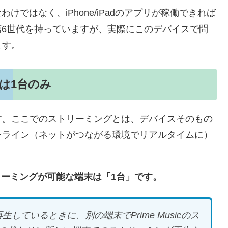
なわけではなく、iPhone/iPadのアプリが稼働できれば
ch第6世代を持っていますが、実際にこのデバイスで問
ます。
は1台のみ
す。ここでのストリーミングとは、デバイスそのもの
ンライン（ネットがつながる環境でリアルタイムに）
リーミングが可能な端末は「1台」です。
再生しているときに、別の端末でPrime Musicのス