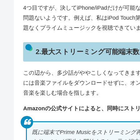
4つ目ですが、決してiPhone/iPadだけが可能
問題ないようです。例えば、私はiPod Tou
題なくプライムミュージックを視聴できてい
2.最大ストリーミング可能端末数
この辺から、多少話がややこしくなってきま
には音楽ファイルをダウンロードせずに、オ
音楽を楽しむ場合を指します。
Amazonの公式サイトによると、同時にスト
既に端末でPrime Musicをストリーミング