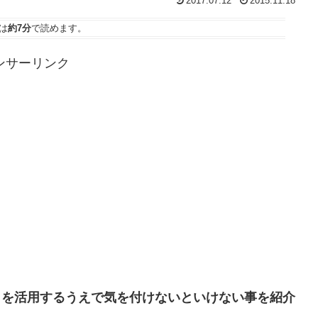
2017.07.12
2015.11.18
は
約7分
で読めます。
ンサーリンク
ックを活用するうえで気を付けないといけない事を紹介