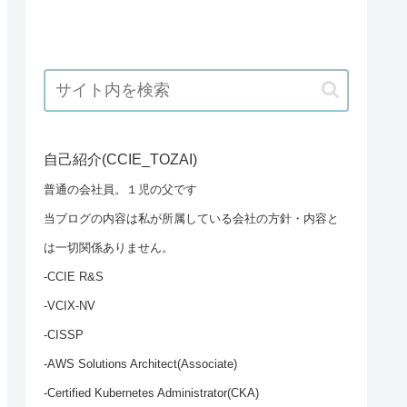
自己紹介(CCIE_TOZAI)
普通の会社員。１児の父です
当ブログの内容は私が所属している会社の方針・内容と
は一切関係ありません。
-CCIE R&S
-VCIX-NV
-CISSP
-AWS Solutions Architect(Associate)
-Certified Kubernetes Administrator(CKA)