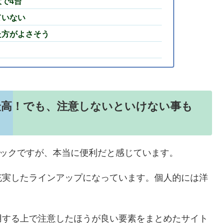
で4台
ていない
た方がよさそう
ク最高！でも、注意しないといけない事も
ージックですが、本当に便利だと感じています。
充実したラインアップになっています。個人的には洋
用する上で注意したほうが良い要素をまとめたサイト