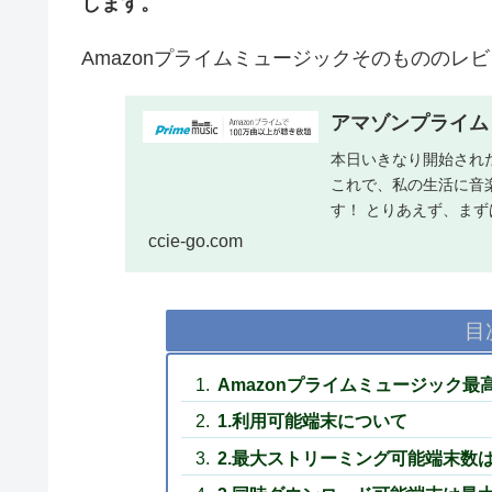
します。
Amazonプライムミュージックそのものの
アマゾンプライム
本日いきなり開始された
これで、私の生活に音
す！ とりあえず、ま
しま...
ccie-go.com
目
Amazonプライムミュージック
1.利用可能端末について
2.最大ストリーミング可能端末数