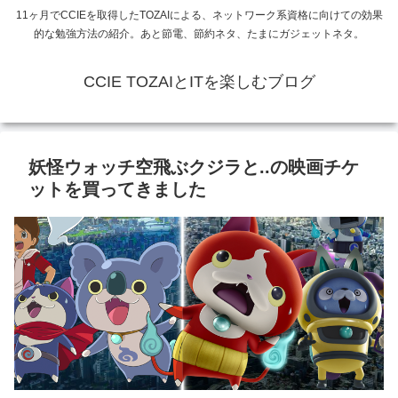
11ヶ月でCCIEを取得したTOZAIによる、ネットワーク系資格に向けての効果
的な勉強方法の紹介。あと節電、節約ネタ、たまにガジェットネタ。
CCIE TOZAIとITを楽しむブログ
妖怪ウォッチ空飛ぶクジラと..の映画チケ
ットを買ってきました