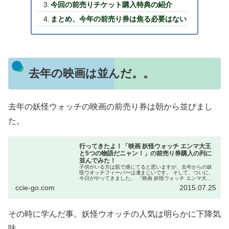
今回の前売りチケット購入特典の紹介
まとめ、今年の前売り券は焦る必要はない
去年の映画は並んだ。。
去年の妖怪ウォッチの映画の前売り券は朝から並びまし
た。
行ってきたよ！「映画 妖怪ウォッチ エンマ大王
と5つの物語だニャン！」の前売り券購入の列に
並んでみた！
子供がいる方は肌で感じてると思いますが、去年からの妖
怪ウオッチフィーバーは凄まじいです。 そして、ついに、
今日がやってきました。 「映画 妖怪ウォッチ エンマ大王
と5つの物語だニャン！」の前売り券発売日。。 前売り券
ccie-go.com
2015.07.25
ゲット...
その時に学んだ事。妖怪ウオッチの人気は明らかに下降気
味。