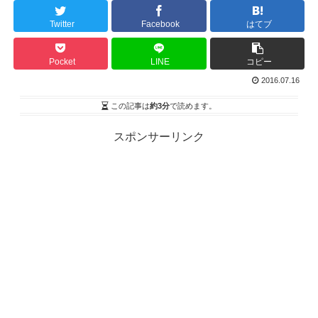
Twitter
Facebook
はてブ
Pocket
LINE
コピー
2016.07.16
この記事は
約3分
で読めます。
スポンサーリンク