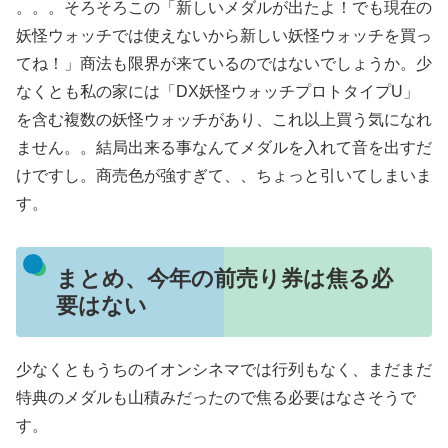
。。。そろそろこの「新しいメダルが出たよ！でも現在の
妖怪ウォッチでは使えないから新しい妖怪ウォッチを買っ
てね！」商法も限界が来ているのではないでしょうか。少
なくとも私の家には「DX妖怪ウォッチプロトタイプU」
を含む複数の妖怪ウォッチがあり、これ以上買う気になれ
ません。。結局出来る事なんてメダルを入れて音を出すだ
けですし。商売色が強すぎて、、ちょっと引いてしまいま
す。
まとめ、今年の前売り券は焦る必
要はない
少なくともうちのイオンシネマでは行列もなく、まだまだ
特典のメダルも山積みだったので焦る必要はなさそうで
す。