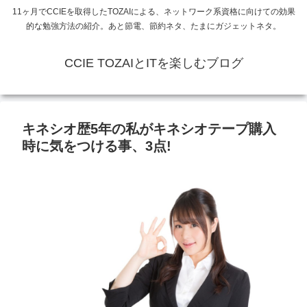
11ヶ月でCCIEを取得したTOZAIによる、ネットワーク系資格に向けての効果
的な勉強方法の紹介。あと節電、節約ネタ、たまにガジェットネタ。
CCIE TOZAIとITを楽しむブログ
キネシオ歴5年の私がキネシオテープ購入
時に気をつける事、3点!