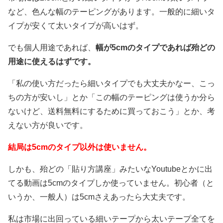
など、色んな幅のテーピングがあります。一般的に細いタ
イプが安くて太いタイプが高いはず。
でも個人用途であれば、
幅が5cmのタイプであれば殆どの
用途に使えるはずです。
「私の使い方だったら細いタイプでも大丈夫かなー、こっ
ちの方が安いし」とか「この幅のテーピングは使うか分ら
ないけど、送料無料にするために買っておこう」とか、考
えない方が良いです。
結局は5cmのタイプ以外は使いません。
しかも、殆どの「貼り方講座」みたいなYoutubeとかに出
てる動画は5cmのタイプしか使っていません。初心者（と
いうか、一般人）は5cmさえあったら大丈夫です。
私は市場に出回っている細いテープから太いテープ全てを