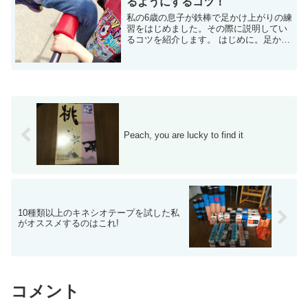
るようにするコツ！
私の6歳の息子が鉄棒で足かけ上がりの練
習をはじめました。その際に説明してい
るコツを紹介します。 はじめに。足かけ
上がりは難しい。 そもそも、足かけ上が
りとは？ですが、これです。 （ユメスポ
キッズ様の動画） いかが...
Peach, you are lucky to find it
10種類以上のキネシオテープを試した私
がオススメするのはこれ!
コメント