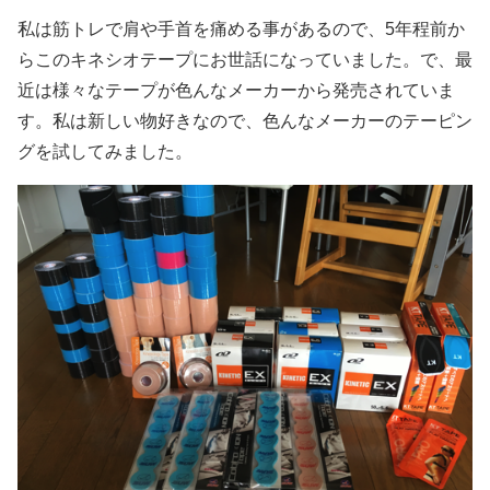
私は筋トレで肩や手首を痛める事があるので、5年程前か
らこのキネシオテープにお世話になっていました。で、最
近は様々なテープが色んなメーカーから発売されていま
す。私は新しい物好きなので、色んなメーカーのテーピン
グを試してみました。