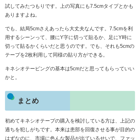
試してみたつもりです。上の写真にも7.5cmタイプとかも
ありますよね。
でも、結局5cmさえあったら大丈夫なんです。7.5cmを利
用するシーンって、腰にY字に切って貼るか、足にY時に
切って貼るかくらいだと思うのです。でも、それも5cmの
テープを2枚利用して同様の貼り方ができる。
キネシオテーピングの基本は5cmだと思ってもらっていい
かと。
まとめ
初めてキネシオテープの購入を検討している方は、上記の
過ちを犯しがちです。本来は患部を回復させる事が目的の
はずなのに、市場に色んな製品が出ているせいで、ファッ