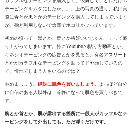
カラフルなテーピングを購入して、後悔して、どれだけの
テーピングをムダにしたか。。。上の写真の通り、私は実
際に青とか黒とかのテーピングを購入してしまっています
が、殆ど利用しないで倉庫でホコリかぶっています。
初めの頃って「黒とか、青とか格好いいじゃん！」って盛
り上がってしまいます。特にYoutubeの貼り方動画とか、
キネシオテーピングの広告とかを見ると、有名アスリート
とかがカラフルなテーピングを貼ってドヤ顔しているの
で、憧れてしまう人もいるのでは？
やめましょう。
絶対に肌色を買いましょう。
よっぽど自分
に自信のある人以外は、冷静になって肌色を買うべきで
す。
腕とか首とか、肌が露出する箇所に一般人がカラフルなテ
ーピングをして外出しても、ただ浮くだけです。