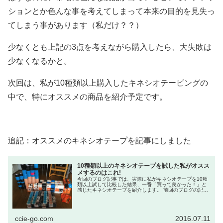
ションとか色んな事を考えてしまって本来の目的を見失っ
てしまう事があります（私だけ？？）
少なくとも上記の3点を考えながら購入したら、大失敗は
少なくなるかと。
次回は、私が10種類以上購入したキネシオテーピングの
中で、特にオススメの商品を紹介予定です。
追記：オススメのキネシオテープを記事にしました
10種類以上のキネシオテープを試した私がオスス
メするのはこれ!
今回のブログ記事では、実際に私がキネシオテープを10種
類以上試して比較した結果、一番「買って良かった！」と
感じたキネシオテープを紹介します。 前回のブログの記事
では、キネシオテープを選定する上で初心者が陥りやすい
ミスについて紹介しまし...
ccie-go.com
2016.07.11