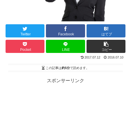
Twitter
Facebook
はてブ
Pocket
LINE
コピー
2017.07.12
2016.07.10
この記事は
約5分
で読めます。
スポンサーリンク