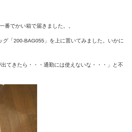
で一番でかい箱で届きました。。
グ「200-BAG055」を上に置いてみました。いかに
が出てきたら・・・通勤には使えないな・・・」と不