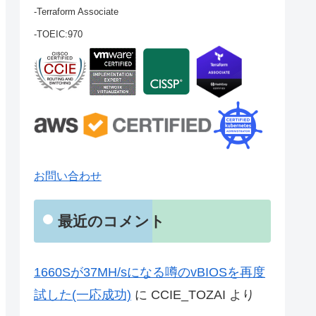
-Terraform Associate
-TOEIC:970
お問い合わせ
最近のコメント
1660Sが37MH/sになる噂のvBIOSを再度
試した(一応成功)
に
CCIE_TOZAI
より