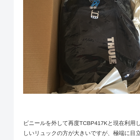
ビニールを外して再度TCBP417Kと現在利
しいリュックの方が大きいですが、極端に目