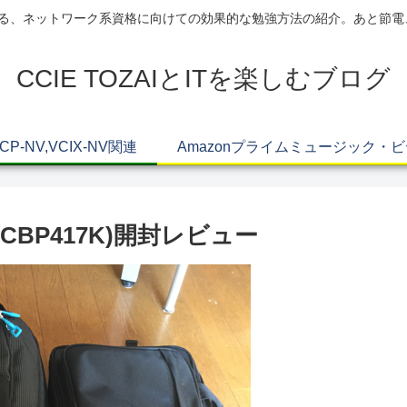
AIによる、ネットワーク系資格に向けての効果的な勉強方法の紹介。あと節
CCIE TOZAIとITを楽しむブログ
VCP-NV,VCIX-NV関連
Amazonプライムミュージック・
ck(TCBP417K)開封レビュー