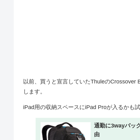
以前、買うと宣言していたThuleのCrossover 
します。
iPad用の収納スペースにiPad Proが入るか
通勤に3wayバ
由