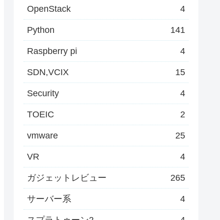
OpenStack
4
Python
141
Raspberry pi
4
SDN,VCIX
15
Security
4
TOEIC
2
vmware
25
VR
4
ガジェットレビュー
265
サーバー系
4
スプラトゥーン2
4