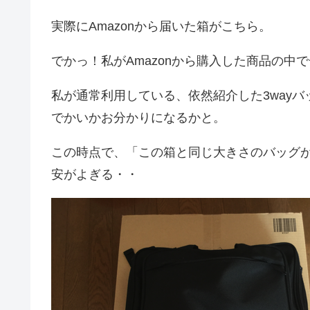
実際にAmazonから届いた箱がこちら。
でかっ！私がAmazonから購入した商品の中
私が通常利用している、依然紹介した3wayバッ
でかいかお分かりになるかと。
この時点で、「この箱と同じ大きさのバッグ
安がよぎる・・