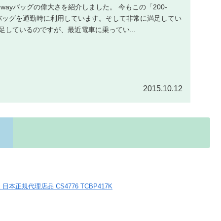
wayバッグの偉大さを紹介しました。 今もこの「200-
wayバッグを通勤時に利用しています。そして非常に満足してい
足しているのですが、最近電車に乗ってい...
2015.10.12
 Black 日本正規代理店品 CS4776 TCBP417K