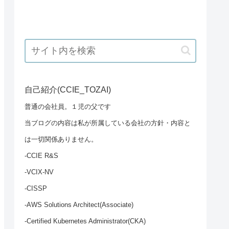
自己紹介(CCIE_TOZAI)
普通の会社員。１児の父です
当ブログの内容は私が所属している会社の方針・内容と
は一切関係ありません。
-CCIE R&S
-VCIX-NV
-CISSP
-AWS Solutions Architect(Associate)
-Certified Kubernetes Administrator(CKA)