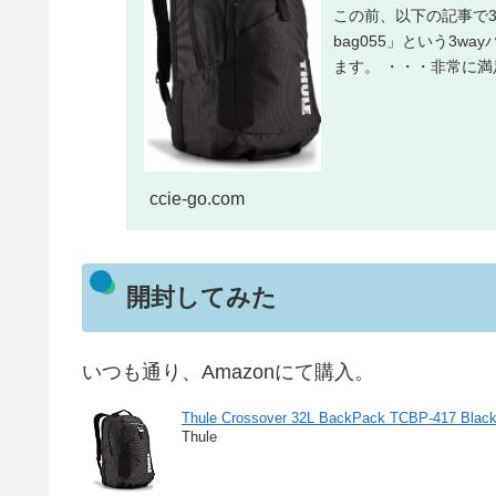
この前、以下の記事で3
bag055」という3
ます。 ・・・非常に満
ccie-go.com
開封してみた
いつも通り、Amazonにて購入。
Thule Crossover 32L BackPack TCBP-417
Thule