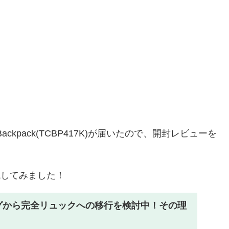
Backpack(TCBP417K)が届いたので、開封レビューを
も試してみました！
ッグから完全リュックへの移行を検討中！その理