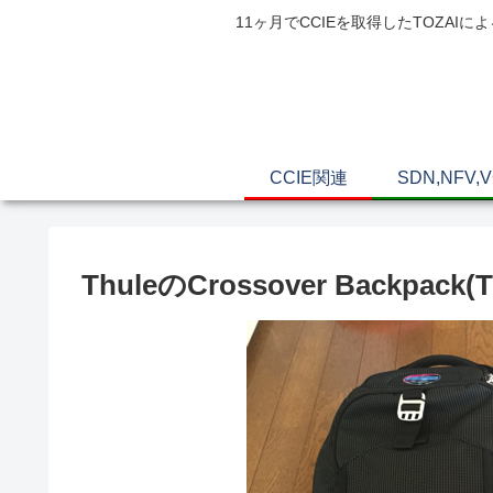
11ヶ月でCCIEを取得したTOZ
CCIE関連
SDN,NFV,
ThuleのCrossover Backpa