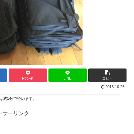
Pocket
LINE
コピー
2015.10.25
は
約5分
で読めます。
ンサーリンク