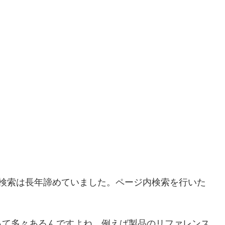
のページ内検索は長年諦めていました。ページ内検索を行いた
。
って多々あるんですよね。例えば製品のリファレンス