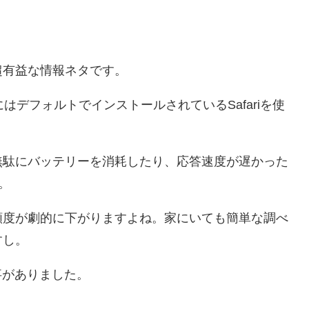
超有益な情報ネタです。
ジングにはデフォルトでインストールされているSafariを使
無駄にバッテリーを消耗したり、応答速度が遅かった
。
頻度が劇的に下がりますよね。家にいても簡単な調べ
すし。
た事がありました。