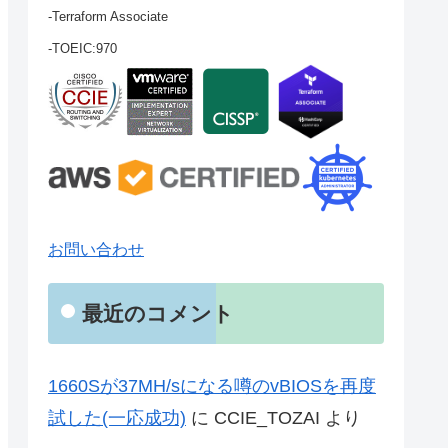
-Terraform Associate
-TOEIC:970
お問い合わせ
最近のコメント
1660Sが37MH/sになる噂のvBIOSを再度
試した(一応成功)
に
CCIE_TOZAI
より