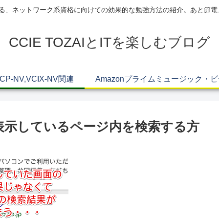
AIによる、ネットワーク系資格に向けての効果的な勉強方法の紹介。あと節
CCIE TOZAIとITを楽しむブログ
VCP-NV,VCIX-NV関連
Amazonプライムミュージック・
afariで表示しているページ内を検索する方