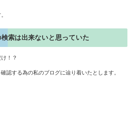
す。
の検索は出来ないと思っていた
だけ！？
方法を確認する為の私のブログに辿り着いたとします。