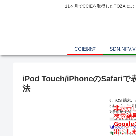
11ヶ月でCCIEを取得したTOZ
CCIE関連
SDN,NFV,
iPod Touch/iPhoneのS
法