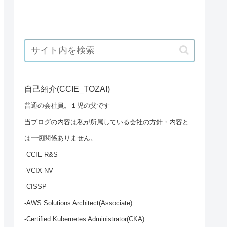
自己紹介(CCIE_TOZAI)
普通の会社員。１児の父です
当ブログの内容は私が所属している会社の方針・内容と
は一切関係ありません。
-CCIE R&S
-VCIX-NV
-CISSP
-AWS Solutions Architect(Associate)
-Certified Kubernetes Administrator(CKA)