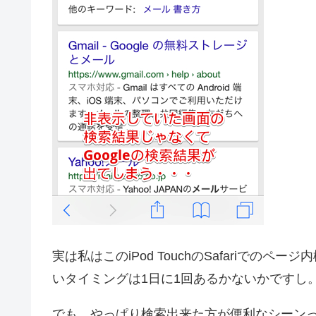
実は私はこのiPod TouchのSafariで
いタイミングは1日に1回あるかないかですし
でも、やっぱり検索出来た方が便利なシーン