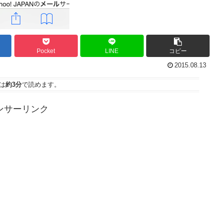
Pocket
LINE
コピー
2015.08.13
は
約3分
で読めます。
ンサーリンク