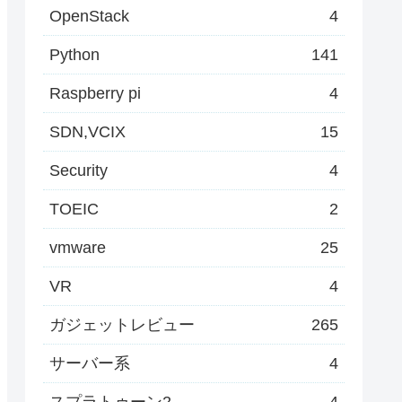
OpenStack
4
Python
141
Raspberry pi
4
SDN,VCIX
15
Security
4
TOEIC
2
vmware
25
VR
4
ガジェットレビュー
265
サーバー系
4
スプラトゥーン2
4