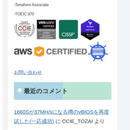
-Terraform Associate
-TOEIC:970
お問い合わせ
最近のコメント
1660Sが37MH/sになる噂のvBIOSを再度
試した(一応成功)
に
CCIE_TOZAI
より