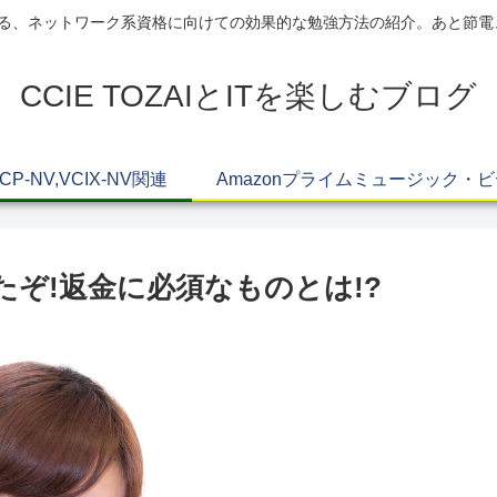
AIによる、ネットワーク系資格に向けての効果的な勉強方法の紹介。あと節
CCIE TOZAIとITを楽しむブログ
VCP-NV,VCIX-NV関連
Amazonプライムミュージック・
したぞ!返金に必須なものとは!?