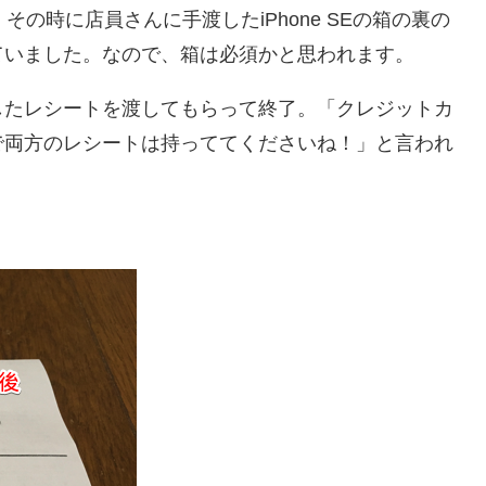
その時に店員さんに手渡したiPhone SEの箱の裏の
ていました。なので、箱は必須かと思われます。
したレシートを渡してもらって終了。「クレジットカ
で両方のレシートは持っててくださいね！」と言われ
。