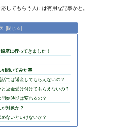
対応してもらう人には有用な記事かと。
次
ア銀座に行ってきました！
色々聞いてみた事
電話では返金してもらえないの？
いと返金受け付けてもらえないの？
の開始時期は変わるの？
人が対象か？
求めないといけないか？