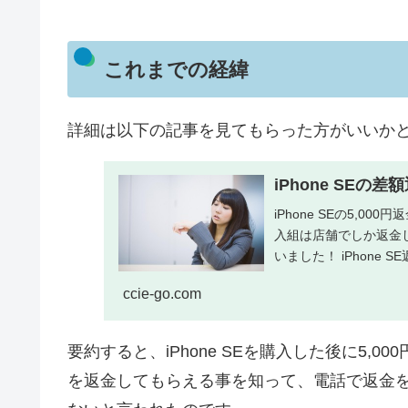
これまでの経緯
詳細は以下の記事を見てもらった方がいいか
iPhone SE
iPhone SEの5,
入組は店舗でしか返金
いました！ iPhone SE
ccie-go.com
要約すると、iPhone SEを購入した後に5,0
を返金してもらえる事を知って、電話で返金