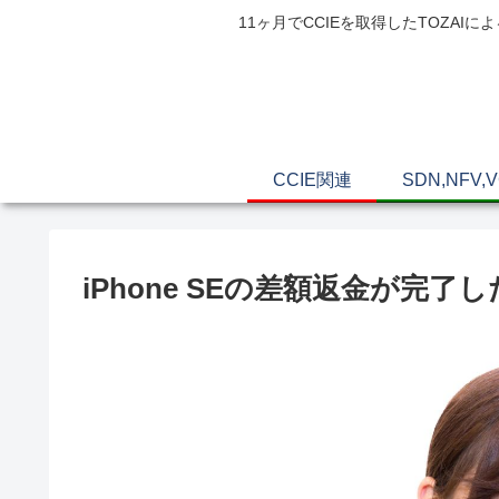
11ヶ月でCCIEを取得したTOZ
CCIE関連
SDN,NFV,
iPhone SEの差額返金が完了