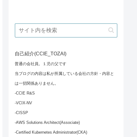
自己紹介(CCIE_TOZAI)
普通の会社員。１児の父です
当ブログの内容は私が所属している会社の方針・内容と
は一切関係ありません。
-CCIE R&S
-VCIX-NV
-CISSP
-AWS Solutions Architect(Associate)
-Certified Kubernetes Administrator(CKA)