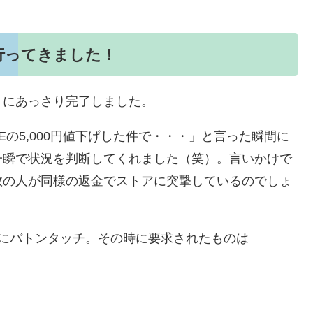
行ってきました！
うにあっさり完了しました。
SEの5,000円値下げした件で・・・」と言った瞬間に
一瞬で状況を判断してくれました（笑）。言いかけで
数の人が同様の返金でストアに突撃しているのでしょ
にバトンタッチ。その時に要求されたものは