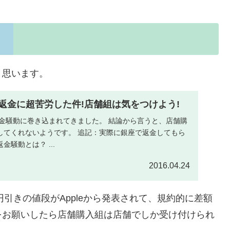
と思います。
の差額返金に超苦労した件!店舗組は気をつけよう!
000円返金騒動に巻き込まれてきました。 結論から言うと、店舗購
してくれないようです。 追記：実際に銀座で返金してもら
返金騒動とは？ ...
2016.04.24
00円引きの値段がAppleから発表されて、規約的に差額
をお願いしたら店舗購入組は店舗でしか受け付けられ