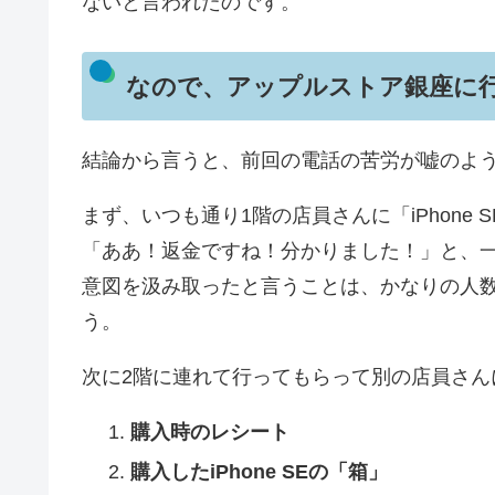
ないと言われたのです。
なので、アップルストア銀座に
結論から言うと、前回の電話の苦労が嘘のよ
まず、いつも通り1階の店員さんに「iPhone 
「ああ！返金ですね！分かりました！」と、
意図を汲み取ったと言うことは、かなりの人
う。
次に2階に連れて行ってもらって別の店員さん
購入時のレシート
購入したiPhone SEの「箱」