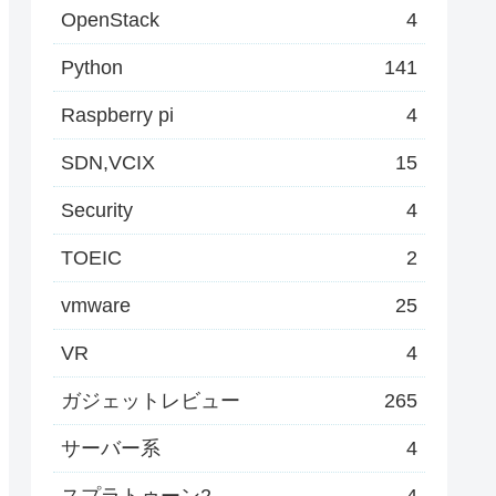
OpenStack
4
Python
141
Raspberry pi
4
SDN,VCIX
15
Security
4
TOEIC
2
vmware
25
VR
4
ガジェットレビュー
265
サーバー系
4
スプラトゥーン2
4