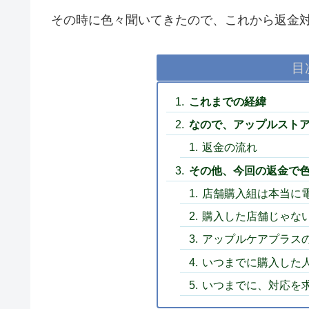
その時に色々聞いてきたので、これから返金
目
これまでの経緯
なので、アップルスト
返金の流れ
その他、今回の返金で
店舗購入組は本当に
購入した店舗じゃな
アップルケアプラス
いつまでに購入した
いつまでに、対応を