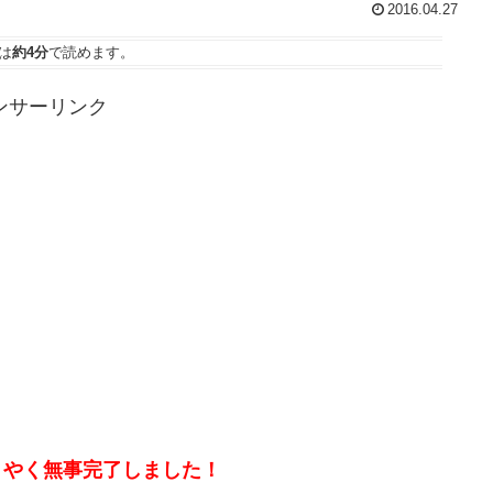
2016.04.27
は
約4分
で読めます。
ンサーリンク
ようやく無事完了しました！