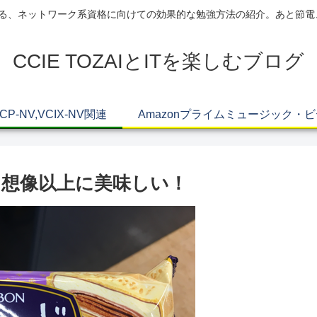
AIによる、ネットワーク系資格に向けての効果的な勉強方法の紹介。あと節
CCIE TOZAIとITを楽しむブログ
VCP-NV,VCIX-NV関連
Amazonプライムミュージック・
想像以上に美味しい！