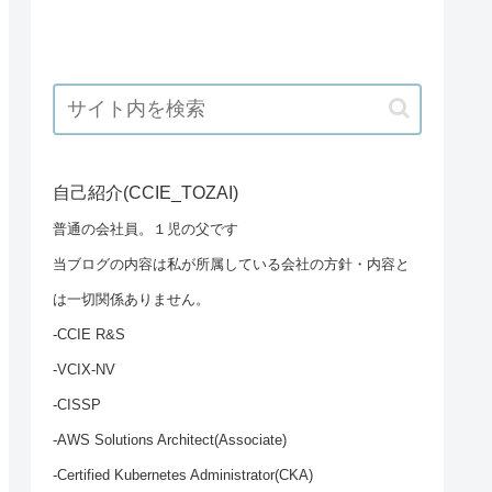
自己紹介(CCIE_TOZAI)
普通の会社員。１児の父です
当ブログの内容は私が所属している会社の方針・内容と
は一切関係ありません。
-CCIE R&S
-VCIX-NV
-CISSP
-AWS Solutions Architect(Associate)
-Certified Kubernetes Administrator(CKA)