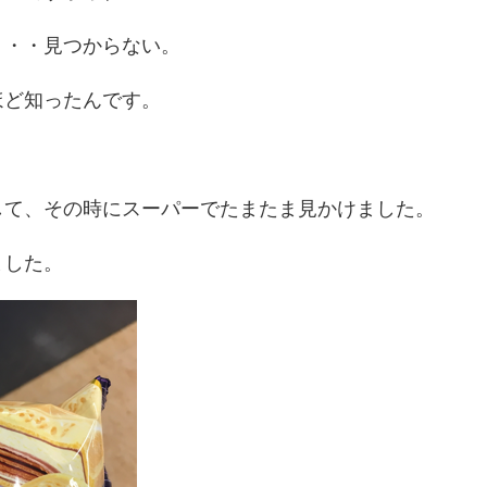
・・・見つからない。
ほど知ったんです。
して、その時にスーパーでたまたま見かけました。
ました。