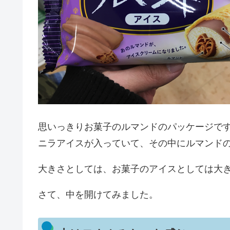
思いっきりお菓子のルマンドのパッケージで
ニラアイスが入っていて、その中にルマンド
大きさとしては、お菓子のアイスとしては大
さて、中を開けてみました。