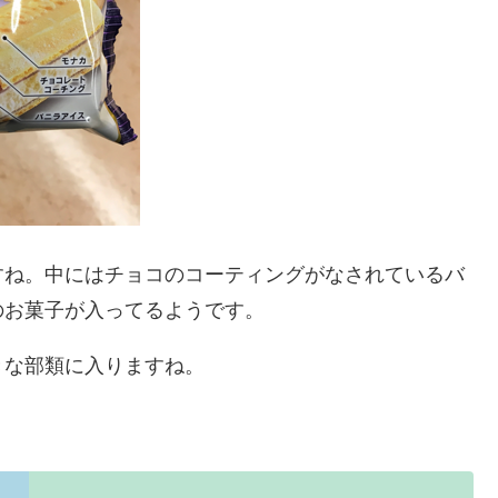
すね。中にはチョコのコーティングがなされているバ
のお菓子が入ってるようです。
きな部類に入りますね。