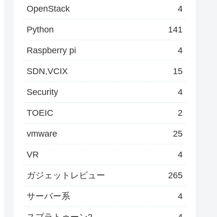
OpenStack
4
Python
141
Raspberry pi
4
SDN,VCIX
15
Security
4
TOEIC
2
vmware
25
VR
4
ガジェットレビュー
265
サーバー系
4
スプラトゥーン2
4