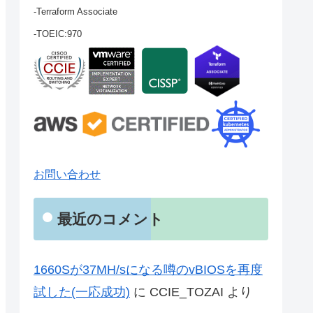
-Terraform Associate
-TOEIC:970
お問い合わせ
最近のコメント
1660Sが37MH/sになる噂のvBIOSを再度
試した(一応成功)
に
CCIE_TOZAI
より