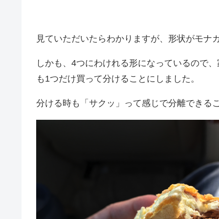
見ていただいたらわかりますが、形状がモナ
しかも、4つにわけれる形になっているので、
も1つだけ買って分けることにしました。
分ける時も「サクッ」って感じで分離できる