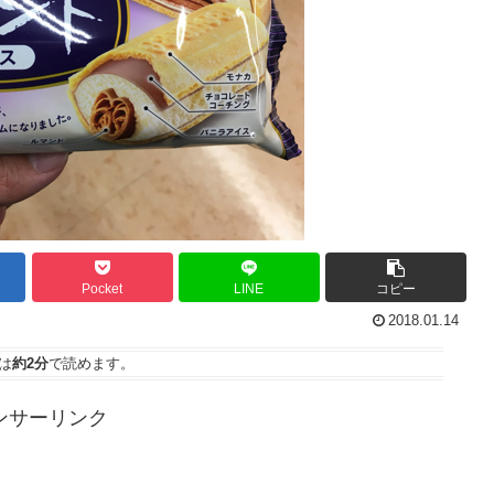
Pocket
LINE
コピー
2018.01.14
は
約2分
で読めます。
ンサーリンク