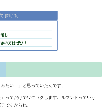
次
な感じ
好きの方はぜひ！
てみたい！」と思っていたんです。
た」ってだけでワクワクします。ルマンドっていう
菓子ですからね。