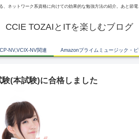
AIによる、ネットワーク系資格に向けての効果的な勉強方法の紹介。あと節
CCIE TOZAIとITを楽しむブログ
VCP-NV,VCIX-NV関連
Amazonプライムミュージック・
礎試験(本試験)に合格しました