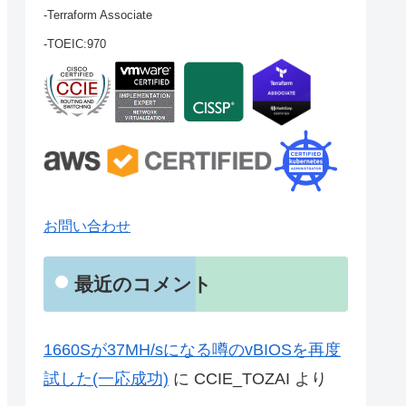
-Terraform Associate
-TOEIC:970
お問い合わせ
最近のコメント
1660Sが37MH/sになる噂のvBIOSを再度
試した(一応成功)
に
CCIE_TOZAI
より