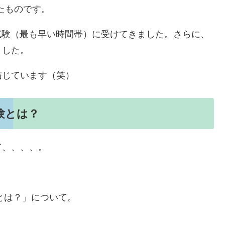
れたものです。
の試験（最も早い時間帯）に受けてきました。さらに、
ました。
信じています（笑）
試験とは？
て、、、、。
験とは？」について。