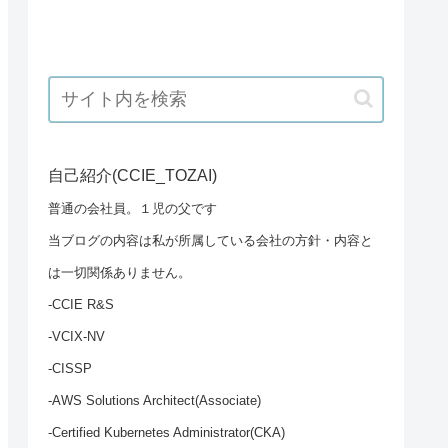
自己紹介(CCIE_TOZAI)
普通の会社員。１児の父です
当ブログの内容は私が所属している会社の方針・内容と
は一切関係ありません。
-CCIE R&S
-VCIX-NV
-CISSP
-AWS Solutions Architect(Associate)
-Certified Kubernetes Administrator(CKA)