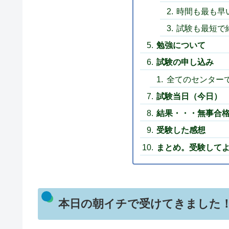
時間も最も早
試験も最短で
勉強について
試験の申し込み
全てのセンター
試験当日（今日）
結果・・・無事合
受験した感想
まとめ。受験して
本日の朝イチで受けてきました