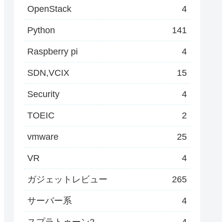
OpenStack
4
Python
141
Raspberry pi
4
SDN,VCIX
15
Security
4
TOEIC
2
vmware
25
VR
4
ガジェットレビュー
265
サーバー系
4
スプラトゥーン2
4