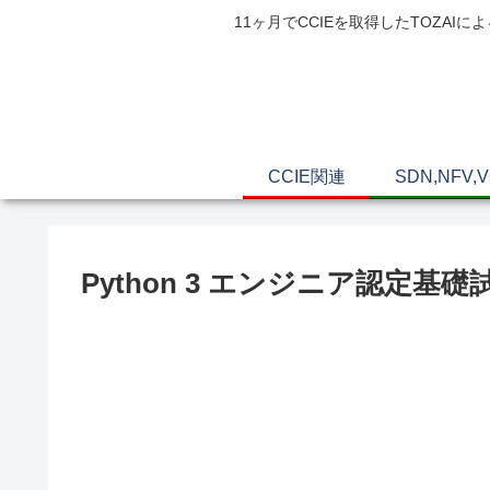
11ヶ月でCCIEを取得したTOZ
CCIE関連
SDN,NFV,
Python 3 エンジニア認定基