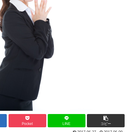
Pocket
LINE
コピー