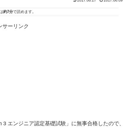
2017.06.27
2017.06.09
は
約7分
で読めます。
ンサーリンク
n 3 エンジニア認定基礎試験」に無事合格したので、