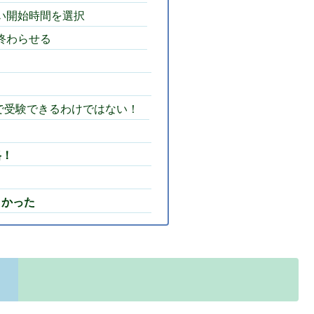
い開始時間を選択
終わらせる
で受験できるわけではない！
格！
よかった
！