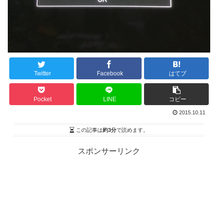
Twitter
Facebook
はてブ
Pocket
LINE
コピー
2015.10.11
この記事は
約3分
で読めます。
スポンサーリンク