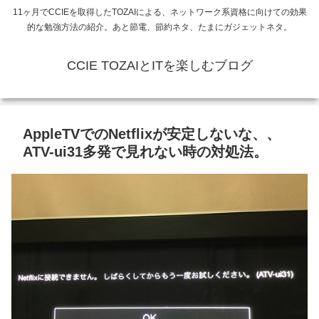
11ヶ月でCCIEを取得したTOZAIによる、ネットワーク系資格に向けての効果
的な勉強方法の紹介。あと節電、節約ネタ、たまにガジェットネタ。
CCIE TOZAIとITを楽しむブログ
AppleTVでのNetflixが安定しないな、、
ATV-ui31多発で見れない時の対処法。