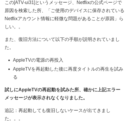
この[ATV-ui31]というメッセージ、Netflixの公式ページで
原因を検索した所、「ご使用のデバイスに保存されている
Netflixアカウント情報に軽微な問題があることが原因」ら
しい。。
また、復旧方法について以下の手順が説明されていまし
た。
AppleTVの電源の再投入
AppleTVを再起動した後に再度タイトルの再生を試み
る
試しにAppleTVの再起動を試みた所、確かに上記エラー
メッセージが表示されなくなりました。
追記：再起動しても復旧しないケースが出てきまし
た。。。