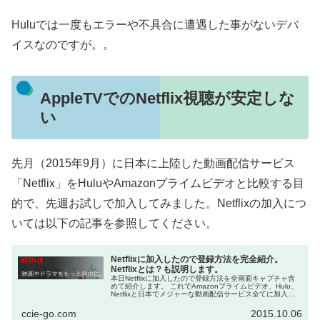
Huluでは一度もエラーや不具合に遭遇した事がないデバ
イスなのですが。。
AppleTVでのNetflix視聴が安定しな
い
先月（2015年9月）に日本に上陸した動画配信サービス
「Netflix」をHuluやAmazonプライムビデオと比較する目
的で、先週お試しで加入してみました。Netflixの加入につ
いては以下の記事を参照してください。
Netflixに加入したので登録方法を完全紹介。
Netflixとは？も説明します。
本日Netflixに加入したので登録方法を全画面キャプチャ含
めて紹介します。 これでAmazonプライムビデオ、Hulu、
Netflixと日本でメジャーな動画配信サービス全てに加入し
た事になりました。 Amazonプライムビデオ...
ccie-go.com
2015.10.06