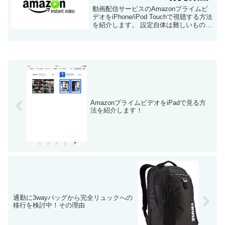
動画配信サービスのAmazonプライムビ
デオをiPhone/iPod Touchで視聴する方法
を紹介します。 設定自体は難しいもので
はないのですが、念のため画面キャプチ
ャ含めて共有します。 Amazonプライム
ビデオをiPhon...
AmazonプライムビデオをiPadで見る方
法を紹介します！
通勤に3wayバッグから完全リュックへの
移行を検討中！その理由