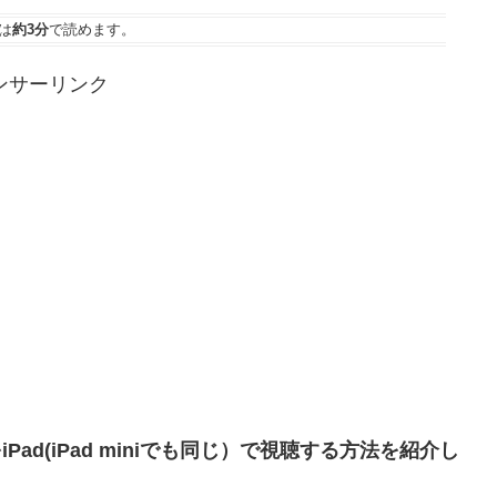
は
約3分
で読めます。
ンサーリンク
ad(iPad miniでも同じ）で視聴する方法を紹介し