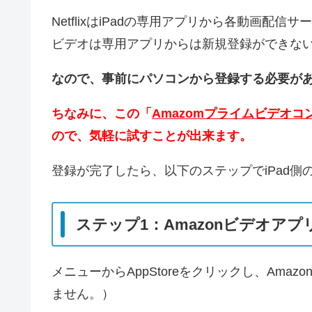
NetflixはiPadの専用アプリから各動画配
ビデオは専用アプリからは新規登録ができな
なので、事前にパソコンから登録する必要が
ちなみに、この「
Amazomプライムビデオコ
ので、気軽に試すことが出来ます。
登録が完了したら、以下のステップでiPad側
ステップ1：Amazonビデオア
メニューからAppStoreをクリックし、Ama
ません。）