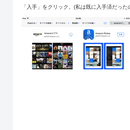
「入手」をクリック。(私は既に入手済だった