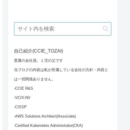
自己紹介(CCIE_TOZAI)
普通の会社員。１児の父です
当ブログの内容は私が所属している会社の方針・内容と
は一切関係ありません。
-CCIE R&S
-VCIX-NV
-CISSP
-AWS Solutions Architect(Associate)
-Certified Kubernetes Administrator(CKA)