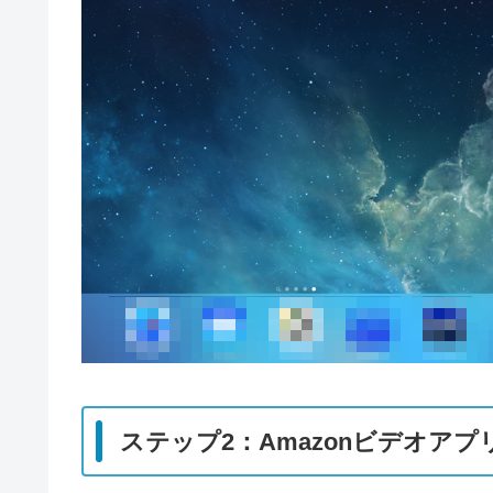
ステップ2：Amazonビデオア