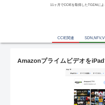
11ヶ月でCCIEを取得したTOZ
CCIE関連
SDN,NFV,
AmazonプライムビデオをiP