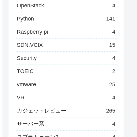
OpenStack
4
Python
141
Raspberry pi
4
SDN,VCIX
15
Security
4
TOEIC
2
vmware
25
VR
4
ガジェットレビュー
265
サーバー系
4
スプラトゥーン2
4