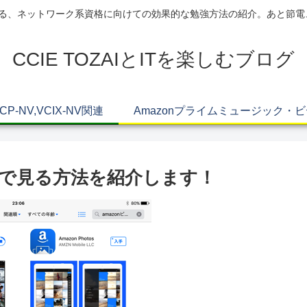
AIによる、ネットワーク系資格に向けての効果的な勉強方法の紹介。あと節
CCIE TOZAIとITを楽しむブログ
VCP-NV,VCIX-NV関連
Amazonプライムミュージック・
adで見る方法を紹介します！