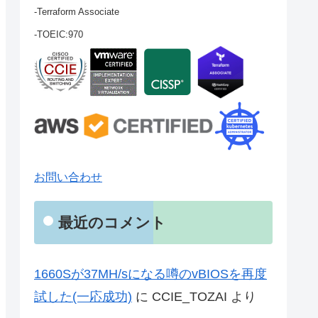
-Terraform Associate
-TOEIC:970
お問い合わせ
最近のコメント
1660Sが37MH/sになる噂のvBIOSを再度
試した(一応成功)
に
CCIE_TOZAI
より