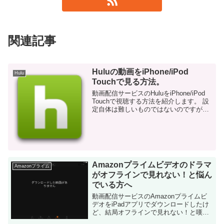
関連記事
Huluの動画をiPhone/iPod
Hulu
Touchで見る方法。
動画配信サービスのHuluをiPhone/iPod
Touchで視聴する方法を紹介します。 設
定自体は難しいものではないのですが、
念のため画面キャプチャ含めて共有しま
す。 HuluをiPhone/iPod Touchで視聴す
るた...
Amazonプライムビデオのドラマ
Amazonプライム
がオフラインで見れない！と悩ん
でいる方へ
動画配信サービスのAmazonプライムビ
デオをiPadアプリでダウンロードしたけ
ど、結局オフラインで見れない！と嘆い
ている方へ参考情報です。 ちなみに、