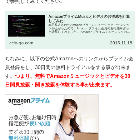
で参照してみてください。
AmazonプライムMusicとビデオのお得感を計算
してみた!
本日発表されたAmazonプライムミュージックでテンショ
ンが上がったので、Amazonプライム会員のお得感をざっ
と計算してみました。 Amazonプライムミュージックの最
速レビューについては以下を参考にしてください。 結...
ccie-go.com
2015.11.18
ちなみに、以下の公式Amazonへのリンクからプライム会
員登録をし、30日間の無料トライアルをする事が出来ま
す。
つまり、無料でAmazonミュージックとビデオを30
日間見放題・聞き放題を体験する事が出来ます。