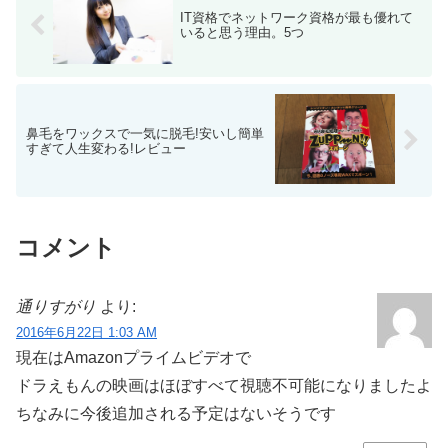
IT資格でネットワーク資格が最も優れて
いると思う理由。5つ
鼻毛をワックスで一気に脱毛!安いし簡単
すぎて人生変わる!レビュー
コメント
通りすがり
より:
2016年6月22日 1:03 AM
現在はAmazonプライムビデオで
ドラえもんの映画はほぼすべて視聴不可能になりましたよ
ちなみに今後追加される予定はないそうです