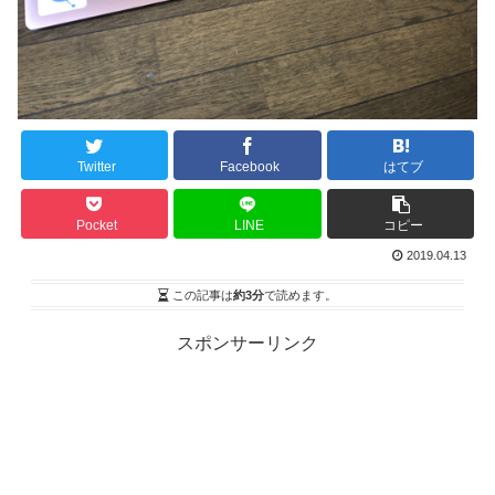
Twitter
Facebook
はてブ
Pocket
LINE
コピー
2019.04.13
この記事は
約3分
で読めます。
スポンサーリンク