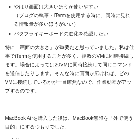
やはり画面は大きいほうが使いやすい
（ブログの執筆・iTermを使用する時に、同時に見れ
る情報量が多いほうがいい）
バタフライキーボードの進化を確認したい
特に「画面の大きさ」が重要だと思っていました。私は仕
事でiTermを使用することが多く、複数のVMに同時接続し
ます。場合によっては20VMに同時接続して同じコマンド
を送信したりします。そんな時に画面が広ければ、どの
VMに接続しているかが一目瞭然なので、作業効率がアッ
プするのです。
MacBook Airを購入した後は、MacBook無印を「外で使う
目的」にするつもりでした。