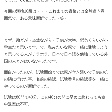
ました。CCIEとかCISSPとかTOEICとか・・・
今回の漢検10級は・・・これまでの資格とは全然違う雰
囲気で、ある意味新鮮でした（笑）
まず、殆どが（当然ながら）子供が大半。95%くらいが小
学生だと思います。で、私みたいな親で一緒に受験しよう
と思ってる人がチラホラ。日本で日本語を勉強している外
国の人とかはいなかったです。
面白かったのが、試験開始までは親が付き添いで子供の机
の隣に行けた事。名前の確認、試験番号の確認等を一緒に
やってるのが新鮮でした。
試験は80問で40分。この40分の間に早めに終わっても途
中退室は不可。