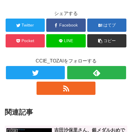
シェアする
Twitter
Facebook
はてブ
Pocket
LINE
コピー
CCIE_TOZAIをフォローする
関連記事
吉田沙保里さん、銀メダルおめで
その他