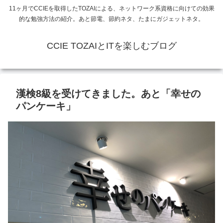
11ヶ月でCCIEを取得したTOZAIによる、ネットワーク系資格に向けての効果
的な勉強方法の紹介。あと節電、節約ネタ、たまにガジェットネタ。
CCIE TOZAIとITを楽しむブログ
漢検8級を受けてきました。あと「幸せの
パンケーキ」