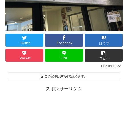
Twitter
Facebook
はてブ
Pocket
LINE
コピー
2019.10.22
この記事は
約3分
で読めます。
スポンサーリンク