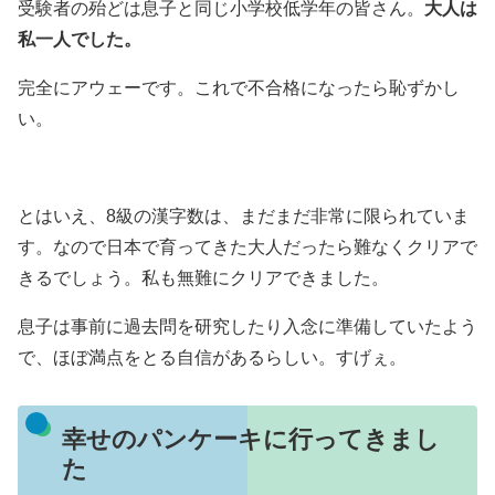
受験者の殆どは息子と同じ小学校低学年の皆さん。
大人は
私一人でした。
完全にアウェーです。これで不合格になったら恥ずかし
い。
とはいえ、8級の漢字数は、まだまだ非常に限られていま
す。なので日本で育ってきた大人だったら難なくクリアで
きるでしょう。私も無難にクリアできました。
息子は事前に過去問を研究したり入念に準備していたよう
で、ほぼ満点をとる自信があるらしい。すげぇ。
幸せのパンケーキに行ってきまし
た