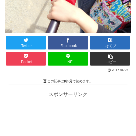
Twitter
Facebook
はてブ
Pocket
LINE
コピー
2017.04.22
この記事は
約5分
で読めます。
スポンサーリンク