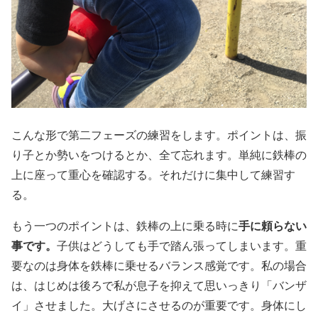
こんな形で第二フェーズの練習をします。ポイントは、振
り子とか勢いをつけるとか、全て忘れます。単純に鉄棒の
上に座って重心を確認する。それだけに集中して練習す
る。
もう一つのポイントは、鉄棒の上に乗る時に
手に頼らない
事です。
子供はどうしても手で踏ん張ってしまいます。重
要なのは身体を鉄棒に乗せるバランス感覚です。私の場合
は、はじめは後ろで私が息子を抑えて思いっきり「バンザ
イ」させました。大げさにさせるのが重要です。身体にし