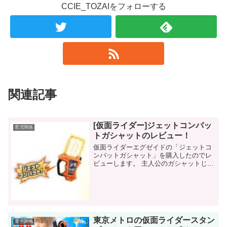
CCIE_TOZAIをフォローする
関連記事
[仮面ライダー]ジェットコンバッ
育児関係
トガシャットのレビュー！
仮面ライダーエグゼイドの「ジェットコ
ンバットガシャット」を購入したのでレ
ビューします。 主人公のガシャットじゃ
ないけど・・・ 以前、こんな記事を書き
ました。 要約すると「仮面ライダーなど
の戦隊モノのおもちゃは次から...
東京メトロの仮面ライダースタン
育児関係