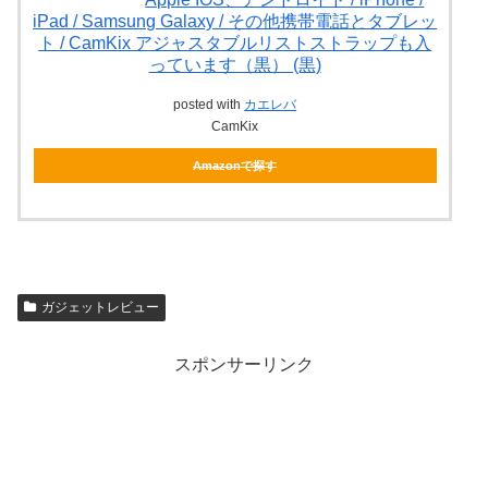
iPad / Samsung Galaxy / その他携帯電話とタブレッ
ト / CamKix アジャスタブルリストストラップも入
っています（黒） (黒)
posted with
カエレバ
CamKix
Amazonで探す
ガジェットレビュー
スポンサーリンク