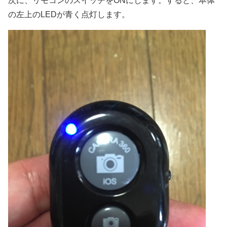
次に、リモコンのスイッチをONにします。すると、本体
の左上のLEDが青く点灯します。