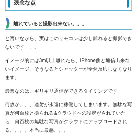
残念な点
離れていると撮影出来ない。。。
と言いながら、実はこのリモコンは少し離れると撮影でき
ないです。。。
イメージ的には3m以上離れたら、iPhone側と通信出来な
いイメージ。そうなるとシャッターが全然反応しなくなり
ます。
最悪なのは、ギリギリ通信ができるタイミングです。
何故か、、、連射が永遠に稼働してしまいます。無駄な写
真が何百枚と撮られる&クラウドへの設定がされていた
ら、何百枚の無駄な写真がクラウドにアップロードされ
る。。。。本当に最悪。。。