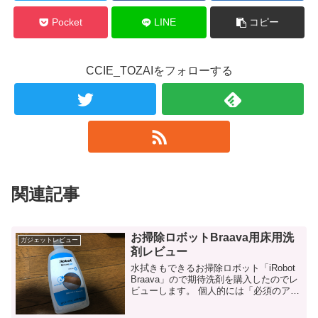
Pocket
LINE
コピー
CCIE_TOZAIをフォローする
関連記事
お掃除ロボットBraava用床用洗
ガジェットレビュー
剤レビュー
水拭きもできるお掃除ロボット「iRobot
Braava」ので期待洗剤を購入したのでレ
ビューします。 個人的には「必須のアイ
テムではない」と感じました。 Braava液
体洗剤について 水拭きができるお掃除ロ