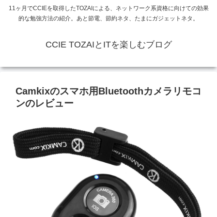
11ヶ月でCCIEを取得したTOZAIによる、ネットワーク系資格に向けての効果
的な勉強方法の紹介。あと節電、節約ネタ、たまにガジェットネタ。
CCIE TOZAIとITを楽しむブログ
Camkixのスマホ用Bluetoothカメラリモコ
ンのレビュー