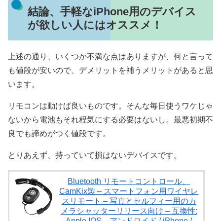
結論、手軽なiPhone用のデバイス
が欲しい人にはオススメ！
上述の通り、いくつか不満な点はありますが、何と言って
も値段が安いので、デメリットを補うメリットがあると思
います。
リモコンは動けば良いものです。そんな毎日使うワケじゃ
ないから電池もそれ程気にする必要はないし。最悪初期不
良でも諦めがつく値段です。
とりあえず、持っていて損はないデバイスです。
Bluetooth リモートコントロール、
CamKix製 – スマートフォン用ワイヤレ
スリモート – 写真とセルフィー用のカ
メラシャッターリリース向け – 互換性:
Apple IOS、アンドロイド / iPhone /