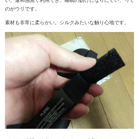
い。違和感無く利用でき、睡眠の妨げになりにくい、って
のがウリです。
素材も非常に柔らかい。シルクみたいな触り心地です。