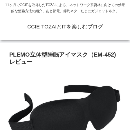
11ヶ月でCCIEを取得したTOZAIによる、ネットワーク系資格に向けての効果
的な勉強方法の紹介。あと節電、節約ネタ、たまにガジェットネタ。
CCIE TOZAIとITを楽しむブログ
PLEMO立体型睡眠アイマスク（EM-452)
レビュー