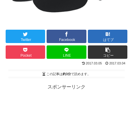
Twitter
Facebook
はてブ
Pocket
LINE
コピー
2017.03.05
2017.03.04
この記事は
約3分
で読めます。
スポンサーリンク