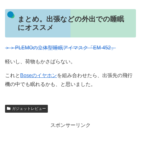
まとめ。出張などの外出での睡眠
にオススメ
＞＞PLEMOの立体型睡眠アイマスク「EM-452」
軽いし、荷物もかさばらない。
これと
Boseのイヤホン
を組み合わせたら、出張先の飛行
機の中でも眠れるかも、と思いました。
ガジェットレビュー
スポンサーリンク