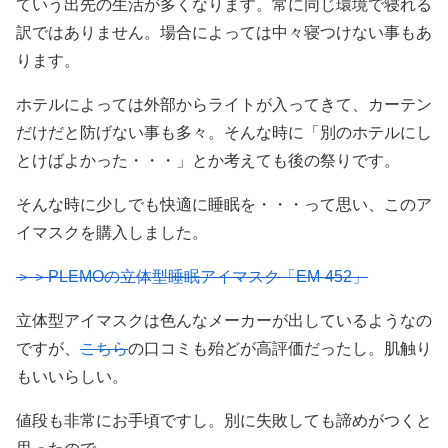
ていう出先の生活が多くなります。常に同じ環境で寝れる
訳ではありません。場合によっては中々寝つけない事もあ
ります。
ホテルによっては外部からライトが入ってきて、カーテン
だけだと防げない事も多々。そんな時に「別のホテルにし
とけばよかった・・・」とか考えても後の祭りです。
そんな時に少しでも快適に睡眠を・・・って思い、このア
イマスクを購入しました。
＞＞PLEMOの立体型睡眠アイマスク「EM-452」
立体型アイマスクは色んなメーカーが出しているようなの
ですが、
こちら
の口コミも殆どが高評価だったし。肌触り
もいいらしい。
値段も非常にお手頃ですし。別に失敗しても諦めがつくと