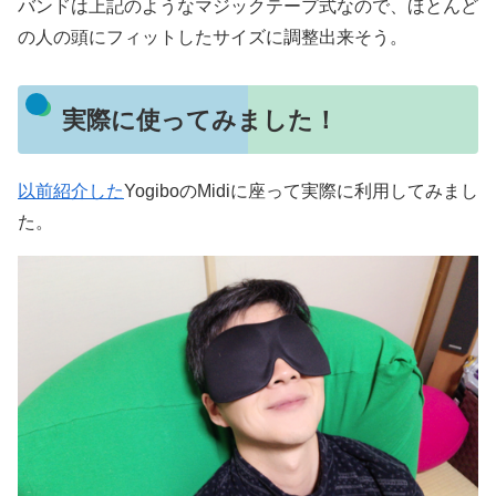
バンドは上記のようなマジックテープ式なので、ほとんど
の人の頭にフィットしたサイズに調整出来そう。
実際に使ってみました！
以前紹介した
YogiboのMidiに座って実際に利用してみまし
た。