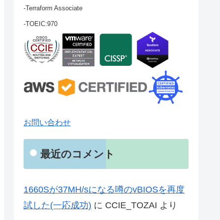
-Terraform Associate
-TOEIC:970
お問い合わせ
最近のコメント
1660Sが37MH/sになる噂のvBIOSを再度
試した(一応成功)
に
CCIE_TOZAI
より