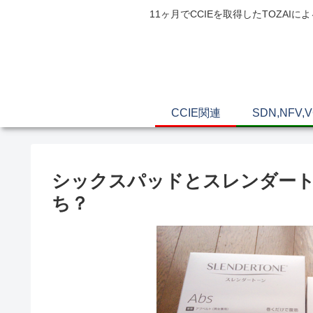
11ヶ月でCCIEを取得したTOZ
CCIE関連
SDN,NFV,
シックスパッドとスレンダー
ち？