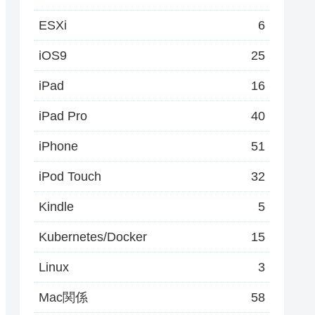
ESXi
6
iOS9
25
iPad
16
iPad Pro
40
iPhone
51
iPod Touch
32
Kindle
5
Kubernetes/Docker
15
Linux
3
Mac関係
58