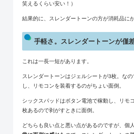
笑えるくらい安い！）
結果的に、スレンダートーンの方が消耗品に
手軽さ。スレンダートーンが僅
これは一長一短があります。
スレンダートーンはジェルシートが3枚。な
し、リモコンを装着するのがちょい面倒。
シックスパッドはボタン電池で稼動し、リモ
枚あるので剥がすときに面倒。
どちらも良い点と悪い点があるのですが、個