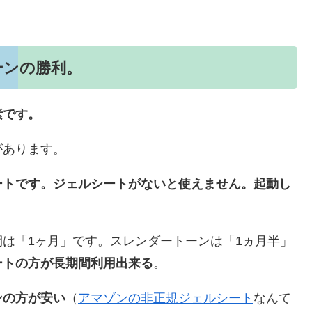
ーンの勝利。
素です。
があります。
ートです。ジェルシートがないと使えません。起動し
は「1ヶ月」です。スレンダートーンは「1ヵ月半」
ートの方が長期間利用出来る
。
ンの方が安い
（
アマゾンの非正規ジェルシート
なんて