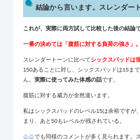
結論から言います。スレンダー
これが、実際に両方試して比較した後の結論
一番の決めては「腹筋に対する負荷の強さ」
スレンダートーンに比べて
シックスパッドは
150あることに対し、シックスパッドは15
ん。
実際に使ってみた体感の話
です。
腹筋に対する威力が全然違います。
私はシックスパッドのレベル15は余裕ですが
まり、あと50もレベルが残されている。
ここ
でも同様のコメントが多く見られます。