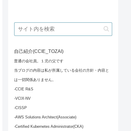
自己紹介(CCIE_TOZAI)
普通の会社員。１児の父です
当ブログの内容は私が所属している会社の方針・内容と
は一切関係ありません。
-CCIE R&S
-VCIX-NV
-CISSP
-AWS Solutions Architect(Associate)
-Certified Kubernetes Administrator(CKA)