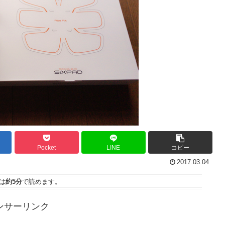
Pocket
LINE
コピー
2017.03.04
は
約5分
で読めます。
ンサーリンク