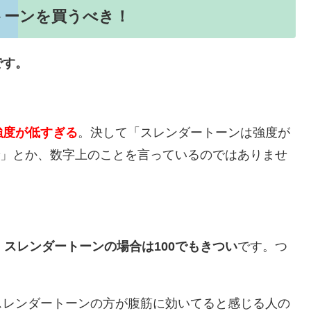
トーンを買うべき！
です。
。
強度が低すぎる
。決して「スレンダートーンは強度が
まで」とか、数字上のことを言っているのではありませ
、
スレンダートーンの場合は100でもきつい
です。つ
スレンダートーンの方が腹筋に効いてると感じる人の