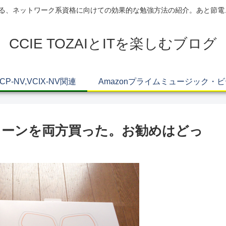
AIによる、ネットワーク系資格に向けての効果的な勉強方法の紹介。あと節
CCIE TOZAIとITを楽しむブログ
VCP-NV,VCIX-NV関連
Amazonプライムミュージック・
トーンを両方買った。お勧めはどっ