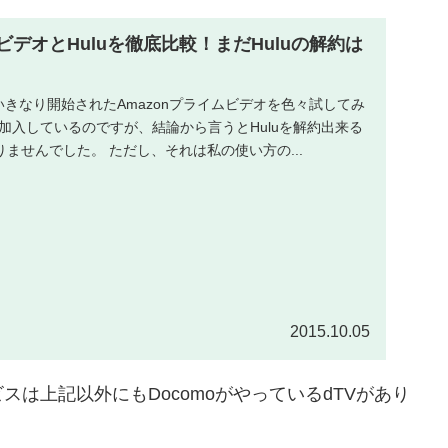
ムビデオとHuluを徹底比較！まだHuluの解約は
にいきなり開始されたAmazonプライムビデオを色々試してみ
にも加入しているのですが、結論から言うとHuluを解約出来る
ませんでした。 ただし、それは私の使い方の...
2015.10.05
は上記以外にもDocomoがやっているdTVがあり