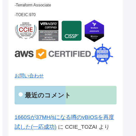
-Terraform Associate
-TOEIC:970
お問い合わせ
最近のコメント
1660Sが37MH/sになる噂のvBIOSを再度
試した(一応成功)
に
CCIE_TOZAI
より