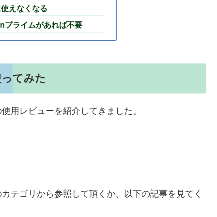
に使えなくなる
azonプライムがあれば不要
を使ってみた
の使用レビューを紹介してきました。
のカテゴリから参照して頂くか、以下の記事を見てく