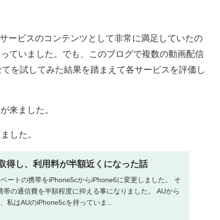
画配信サービスのコンテンツとして非常に満足していたの
思っていました。でも、このブログで複数の動画配信
全てを試してみた結果を踏まえて各サービスを評価し
スが来ました。
しました。
料で取得し、利用料が半額近くになった話
ートの携帯をiPhone5cからiPhone6に変更しました。 そ
携帯の通信費を半額程度に抑える事になりました。 AUから
私はAUのiPhone5cを持っていま...