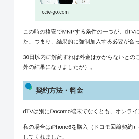
ccie-go.com
この時の格安でMNPする条件の一つが、dT
た。つまり、結果的に強制加入する必要が合
30日以内に解約すれば料金はかからないとの
外の結果になりましたが）。
契約方法・料金
dTVは別にDocomo端末でなくとも、オンラ
私の場合はiPhone6を購入（ドコモ回線契
してくれました。