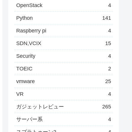
OpenStack
4
Python
141
Raspberry pi
4
SDN,VCIX
15
Security
4
TOEIC
2
vmware
25
VR
4
ガジェットレビュー
265
サーバー系
4
スプラトゥーン2
4