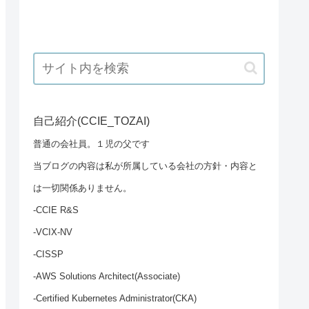
自己紹介(CCIE_TOZAI)
普通の会社員。１児の父です
当ブログの内容は私が所属している会社の方針・内容と
は一切関係ありません。
-CCIE R&S
-VCIX-NV
-CISSP
-AWS Solutions Architect(Associate)
-Certified Kubernetes Administrator(CKA)