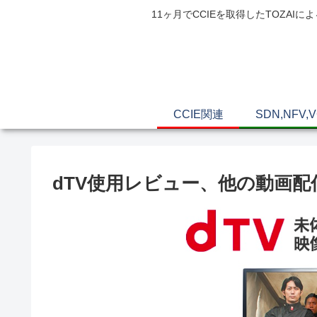
11ヶ月でCCIEを取得したTOZ
CCIE関連
SDN,NFV,
dTV使用レビュー、他の動画