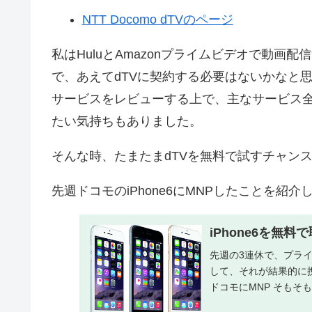
NTT Docomo dTVのページ
私はHuluとAmazonプライムビデオで動
で、あえてdTVに契約する必要はないかなと
サービスをレビューする上で、主なサービス
たい気持ちもありました。
そんな時、たまたまdTVを無料で試すチャン
先週ドコモのiPhone6にMNPしたことを紹介
iPhone6を無
先週の3連休で、プライベ
して、それが結果的に
ドコモにMNP そもそも、