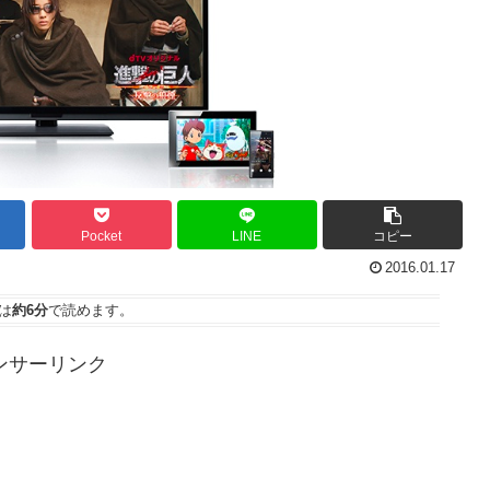
Pocket
LINE
コピー
2016.01.17
は
約6分
で読めます。
ンサーリンク