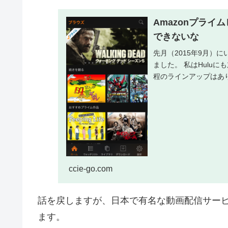
Amazonプライ
できないな
先月（2015年9月）
ました。 私はHulu
程のラインアップはあり
ccie-go.com
話を戻しますが、日本で有名な動画配信サービス
ます。