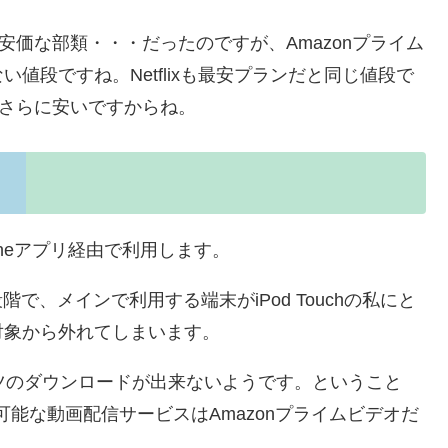
安価な部類・・・だったのですが、Amazonプライム
値段ですね。Netflixも最安プランだと同じ値段で
とさらに安いですからね。
honeアプリ経由で利用します。
段階で、メインで利用する端末がiPod Touchの私にと
対象から外れてしまいます。
ンツのダウンロードが出来ないようです。ということ
ード可能な動画配信サービスはAmazonプライムビデオだ