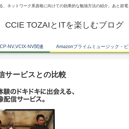
AIによる、ネットワーク系資格に向けての効果的な勉強方法の紹介。あと節
CCIE TOZAIとITを楽しむブログ
VCP-NV,VCIX-NV関連
Amazonプライムミュージック・
配信サービスとの比較