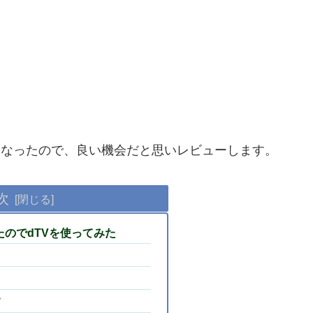
になったので、良い機会だと思いレビューします。
次
したのでdTVを使ってみた
て