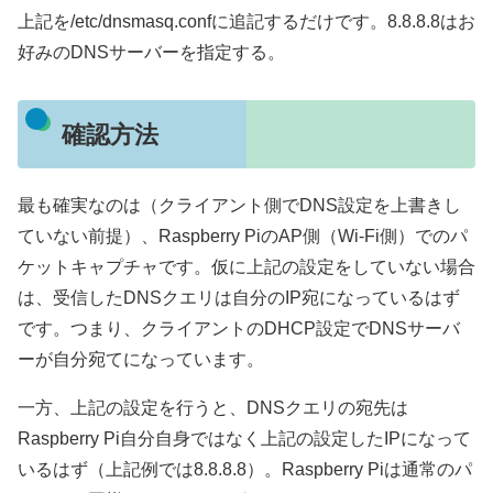
上記を/etc/dnsmasq.confに追記するだけです。8.8.8.8はお
好みのDNSサーバーを指定する。
確認方法
最も確実なのは（クライアント側でDNS設定を上書きし
ていない前提）、Raspberry PiのAP側（Wi-Fi側）でのパ
ケットキャプチャです。仮に上記の設定をしていない場合
は、受信したDNSクエリは自分のIP宛になっているはず
です。つまり、クライアントのDHCP設定でDNSサーバ
ーが自分宛てになっています。
一方、上記の設定を行うと、DNSクエリの宛先は
Raspberry Pi自分自身ではなく上記の設定したIPになって
いるはず（上記例では8.8.8.8）。Raspberry Piは通常のパ