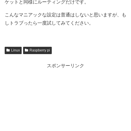
ケットと同様にルーティングだけです。
こんなマニアックな設定は普通はしないと思いますが、も
しトラブったら一度試してみてください。
Linux
Raspberry pi
スポンサーリンク