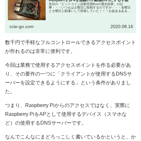
Raspberry pi 4を無線の中継機(AP)にする手順
先日の「ビットコイン自動売買Botの週次結果」の記
事・・・いつもは土曜日に投稿するのですが・・・金曜日
と土曜日と勘違いして投稿していた！！！お盆あるあるで
すね。さて、本日は「Raspberry pi 4を無線の中継...
ccie-go.com
2020.08.16
数千円で手軽なフルコントロールできるアクセスポイント
が作れるのは非常に便利です。
今回は業務で使用するアクセスポイントを作る必要があ
り、その要件の一つに「クライアントが使用するDNSサ
ーバーを設定できるようにする」という条件がありまし
た。
つまり、Raspberry Piからのアクセスではなく、実際に
Raspberry PiをAPとして使用するデバイス（スマホな
ど）の使用するDNSサーバーです。
なんでこんなにまどろっこしく書いているかというと、か