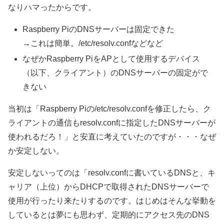
なりハマったからです。
Raspberry PiのDNSサーバーは固定できた
→これは簡単。/etc/resolv.confなどなど
なぜかRaspberry PiをAPとして使用するデバイス
（以下、クライアント）のDNSサーバーの固定がで
きない
当初は「Raspberry Piの/etc/resolv.confを修正したら、ク
ライアントの通信もresolv.confに指定したDNSサーバーが
使われるだろ！」と安直に考えていたのですが・・・なぜ
か安定しない。
安定しないってのは「resolv.confに書いているDNSと、キ
ャリア（上位）からDHCPで取得されたDNSサーバーで
使用が行ったり来たりするのです。はじめはそんな挙動を
しているとは夢にも思わず、定期的にアクセス先のDNS