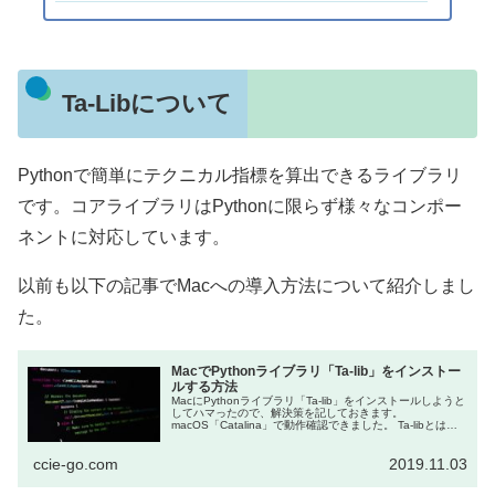
Ta-Libについて
Pythonで簡単にテクニカル指標を算出できるライブラリ
です。コアライブラリはPythonに限らず様々なコンポー
ネントに対応しています。
以前も以下の記事でMacへの導入方法について紹介しまし
た。
MacでPythonライブラリ「Ta-lib」をインストー
ルする方法
MacにPythonライブラリ「Ta-lib」をインストールしようと
してハマったので、解決策を記しておきます。
macOS「Catalina」で動作確認できました。 Ta-libとは？
Pythonで簡単にテクニカル指標を...
ccie-go.com
2019.11.03