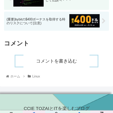
して伝説へ・・・
(重要)bybitの$400ボーナスを取得する時
のリスクについて(注意)
コメント
コメントを書き込む
ホーム
Linux
CCIE TOZAIとITを楽しむブログ