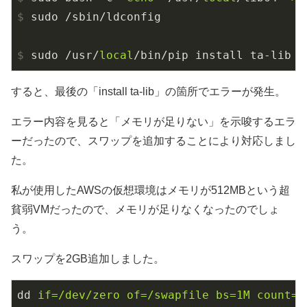
$
 sudo /sbin/ldconfig
$
 sudo /usr/
local
/bin/pip install ta-lib
すると、最後の「install ta-lib」の箇所でエラーが発生。
エラー内容を見ると「メモリが足りない」を示唆するエラ
ーだったので、スワップを追加することにより対応しまし
た。
私が使用したAWSの仮想環境はメモリが512MBという超
貧弱VMだったので、メモリが足りなくなったのでしょ
う。
スワップを2GB追加しました。
dd
if=/dev/zero of=/swapfile bs=1M count=2