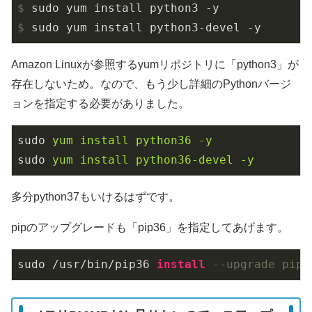
$
 sudo yum install python3 -y
$
 sudo yum install python3-devel -y
Amazon Linuxが参照するyumリポジトリに「python3」が
存在しないため。なので、もう少し詳細のPythonバージ
ョンを指定する必要がありました。
sudo
yum install python36 -y
sudo
yum install python36-devel -y
多分python37もいけるはずです。
pipのアップグレードも「pip36」を指定してあげます。
sudo /usr/bin/pip36 
install
--upgrade pip