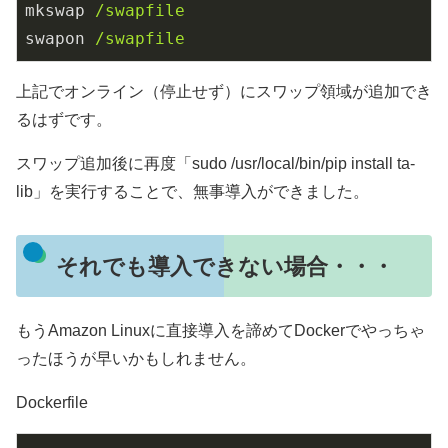
mkswap
/swapfile
swapon
/swapfile
上記でオンライン（停止せず）にスワップ領域が追加でき
るはずです。
スワップ追加後に再度「sudo /usr/local/bin/pip install ta-
lib」を実行することで、無事導入ができました。
それでも導入できない場合・・・
もうAmazon Linuxに直接導入を諦めてDockerでやっちゃ
ったほうが早いかもしれません。
Dockerfile