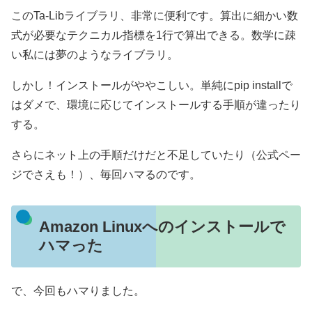
このTa-Libライブラリ、非常に便利です。算出に細かい数
式が必要なテクニカル指標を1行で算出できる。数学に疎
い私には夢のようなライブラリ。
しかし！インストールがややこしい。単純にpip installで
はダメで、環境に応じてインストールする手順が違ったり
する。
さらにネット上の手順だけだと不足していたり（公式ペー
ジでさえも！）、毎回ハマるのです。
Amazon Linuxへのインストールで
ハマった
で、今回もハマりました。