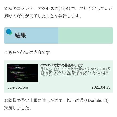
皆様のコメント、アクセスのおかげで、当初予定していた
満額の寄付が完了したことを報告します。
結果
こちらの記事の内容です。
COVID-19対策の募金をします
日本とインドのCOVID-19対策の募金を行います。以前と同
様に企画を用意しました。私が募金します。皆さんからお
金は頂きません。これも以前と同様です。ビューワの皆さ
んからお金は頂きません。また、この件で営利...
ccie-go.com
2021.04.29
お陰様で予定上限に達したので、以下の通りDonationを
実施しました。