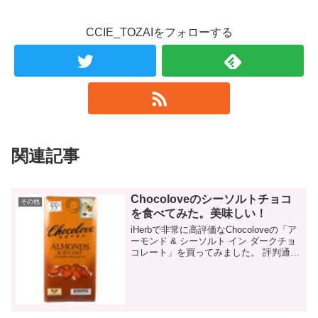
CCIE_TOZAIをフォローする
関連記事
Chocoloveのシーソルトチョコ
その他
を食べてみた。美味しい！
iHerbで非常に高評価なChocoloveの「ア
ーモンド & シーソルト イン ダークチョ
コレート」を買ってみました。 評判通り
の美味しさでした。 iHerbで4000を超え
る高評価につられて とりあえず、ダイ
エ...