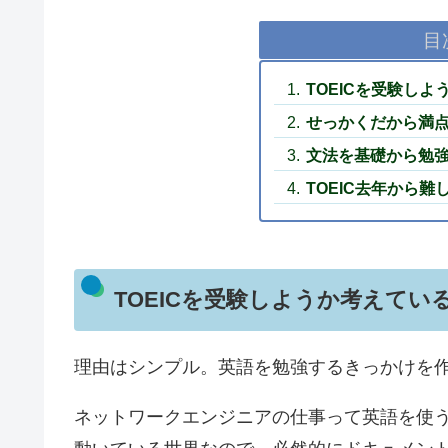
目
TOEICを受験し
せっかくだから満
文法を基礎から勉
TOEIC去年から
TOEICを受験しようか考えてい
理由はシンプル。英語を勉強するきっかけを
ネットワークエンジニアの仕事って英語を使