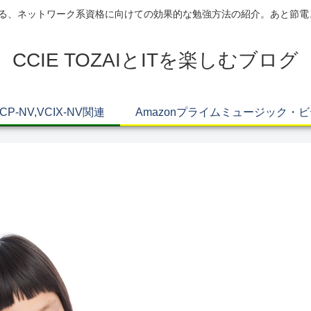
AIによる、ネットワーク系資格に向けての効果的な勉強方法の紹介。あと節
CCIE TOZAIとITを楽しむブログ
VCP-NV,VCIX-NV関連
Amazonプライムミュージック・