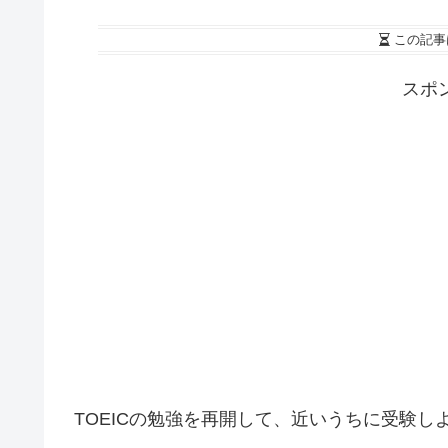
この記事
スポ
TOEICの勉強を再開して、近いうちに受験し