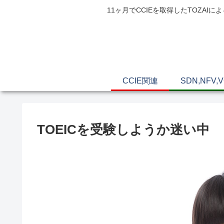
11ヶ月でCCIEを取得したTOZ
CCIE関連
SDN,NFV,
TOEICを受験しようか迷い中