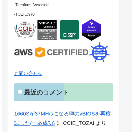
-Terraform Associate
-TOEIC:970
お問い合わせ
最近のコメント
1660Sが37MH/sになる噂のvBIOSを再度
試した(一応成功)
に
CCIE_TOZAI
より