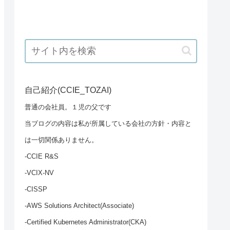
自己紹介(CCIE_TOZAI)
普通の会社員。１児の父です
当ブログの内容は私が所属している会社の方針・内容と
は一切関係ありません。
-CCIE R&S
-VCIX-NV
-CISSP
-AWS Solutions Architect(Associate)
-Certified Kubernetes Administrator(CKA)