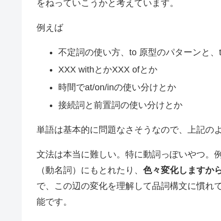
をねっていこうかと考えています。
例えば
不定詞の使い方、to 原型のパターンと、
XXX withとかXXX ofとか
時間でat/on/inの使い分けとか
接続詞と前置詞の使い分けとか
単語は基本的に問題なさそうなので、上記の
文法は本当に難しい。特に動詞っぽいやつ。例えば
（動名詞）にもとれたり、
色々変化しますか
で、この辺の変化を理解して品詞構文に慣れ
能です。