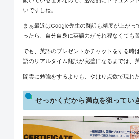
動いている世界なので、必然的にドキュメント
いですしね。
まぁ最近はGoogle先生の翻訳も精度が上が
ったら、自分自身に英語力がそれ程なくても
でも、英語のプレゼントかチャットをする時
語のリアルタイム翻訳が完璧になるまでは、
闇雲に勉強をするよりも、やはり点数で現れ
せっかくだから満点を狙ってい