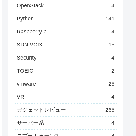
OpenStack
4
Python
141
Raspberry pi
4
SDN,VCIX
15
Security
4
TOEIC
2
vmware
25
VR
4
ガジェットレビュー
265
サーバー系
4
スプラトゥーン2
4