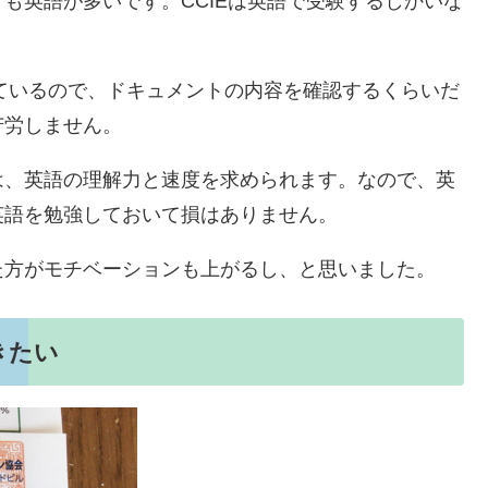
も英語が多いです。CCIEは英語で受験するしかいな
っているので、ドキュメントの内容を確認するくらいだ
苦労しません。
は、英語の理解力と速度を求められます。なので、英
英語を勉強しておいて損はありません。
た方がモチベーションも上がるし、と思いました。
きたい