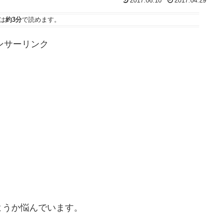
2017.06.10
2017.04.29
は
約3分
で読めます。
ンサーリンク
ようか悩んでいます。