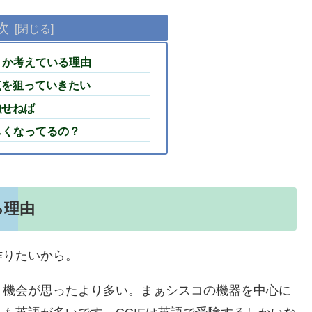
次
ようか考えている理由
点を狙っていきたい
強せねば
難しくなってるの？
る理由
作りたいから。
う機会が思ったより多い。まぁシスコの機器を中心に