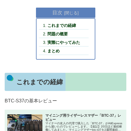
目次
これまでの経緯
問題の概要
実際にやってみた
まとめ
これまでの経緯
BTC-S37の基本レビュー
マイニング用ライザーレスマザー「BTC-37」レ
ビュー
マイナーの友人の代理で購入した「BTC-37」がAliExpress
から届いたのでレビューします。【追記】20日ほど連続稼
働してみました。マイニングマザーbtc-t37を2週間連続稼