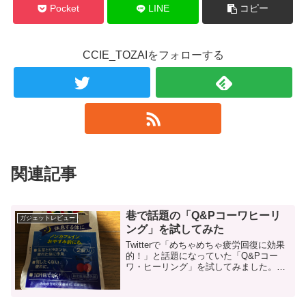
Pocket
LINE
コピー
CCIE_TOZAIをフォローする
関連記事
巷で話題の「Q&Pコーワヒーリ
ガジェットレビュー
ング」を試してみた
Twitterで「めちゃめちゃ疲労回復に効果
的！」と話題になっていた「Q&Pコー
ワ・ヒーリング」を試してみました。
Q&Pコーワヒーリングとは？ これです
＞＞キューピーコーワヒーリング（アマ
ゾン公式） ...