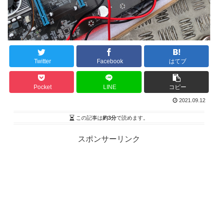
Twitter
Facebook
はてブ
Pocket
LINE
コピー
2021.09.12
この記事は
約3分
で読めます。
スポンサーリンク