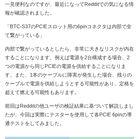
一見便利なのですが、最近になってRedditでの気になる情
報が確認されました。
「BTC-S37のPCIEスロット用の6pinコネクタは内部で全
て繋がっている」
内部で繋がっているとしたら、非常に大きなリスクが内在
することになります。例えば電源を2台構成する場合、2
つの電源から同じPCIEの電源を供給することになりま
す。また、1本のケーブルに障害が発生した場合、残りの
ケーブルで電源を供給しようとする可能性があり、定格を
超えて燃える可能性もあります。
前回はRedditの他ユーザの検証結果に基づいて解説しまし
たが、今回は実際にテスターを使用して各PCIE 6pinの導
通テストをしてみました。