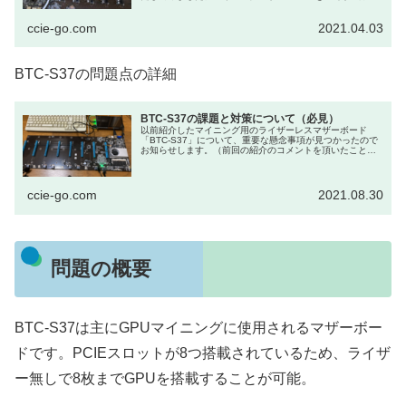
働させてみた結/【さ...
ccie-go.com
2021.04.03
BTC-S37の問題点の詳細
BTC-S37の課題と対策について（必見）
以前紹介したマイニング用のライザーレスマザーボード
「BTC-S37」について、重要な懸念事項が見つかったので
お知らせします。（前回の紹介のコメントを頂いたことに
より認知できました。ありがとうございます。）結論から
言うと、BTC-S...
ccie-go.com
2021.08.30
問題の概要
BTC-S37は主にGPUマイニングに使用されるマザーボー
ドです。PCIEスロットが8つ搭載されているため、ライザ
ー無しで8枚までGPUを搭載することが可能。