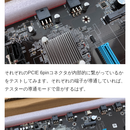
それぞれのPCIE 6pinコネクタが内部的に繋がっているか
をテストしてみます。それぞれの端子が導通していれば、
テスターの導通モードで音がするはず。