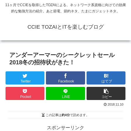
11ヶ月でCCIEを取得したTOZAIによる、ネットワーク系資格に向けての効果
的な勉強方法の紹介。あと節電、節約ネタ、たまにガジェットネタ。
CCIE TOZAIとITを楽しむブログ
アンダーアーマーのシークレットセール
2018冬の招待状がきた！
Twitter
Facebook
はてブ
Pocket
LINE
コピー
2018.11.10
この記事は
約4分
で読めます。
スポンサーリンク