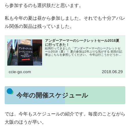
ら参加するのも選択肢だと思います。
私も今年の夏は昼から参加しました。それでも十分アパレ
ル関係の製品は残っていました。
アンダーアーマーのシークレットセール2018夏
に行ってきた！
結局行ってきました「アンダーアーマーのシークレットセ
ール2018（夏）！ 夏の参加は2年ぶりな気がする 前回の記
事はこちらを参照してください。 今年は行こうかどうか最
後まで迷いました。というのも年々参加人数...
ccie-go.com
2018.06.29
今年の開催スケジュール
では、今年もスケジュールの紹介です。毎度のことながら
大阪のほうが早い。