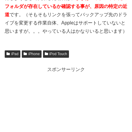
フォルダが存在しているか確認する事が、原因の特定の近
道
です。（そもそもリンクを張ってバックアップ先のドラ
イブを変更する作業自体、Appleはサポートしていないと
思いますが。。。やっている人はかなりいると思います）
iPad
iPhone
iPod Touch
スポンサーリンク