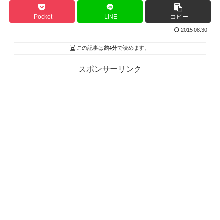
Pocket
LINE
コピー
2015.08.30
この記事は
約4分
で読めます。
スポンサーリンク