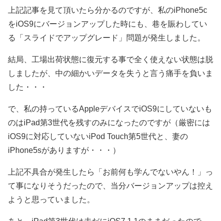
上記記事を見て頂いたら分かるのですが、私のiPhone5c
をiOS9にバージョンアップした時にも、巷を賑わしてい
る「スライドでアップグレード」問題が発生しました。
結局、工場出荷状態に復元する事で全く使えない状態は脱
しましたが、中の細かいデータを失うと言う痛手を負いま
した・・・
で、私の持っているAppleデバイスでiOS9にしていないも
のはiPad第3世代を残すのみになったのですが（厳密には
iOS9に対応していないiPod Touch第5世代と、妻の
iPhone5sがありますが・・・）
上記不具合が発生したら「お前何も学んでないやん！」っ
て事になりそうだったので、当分バージョンアップは控え
ようと思っていました。