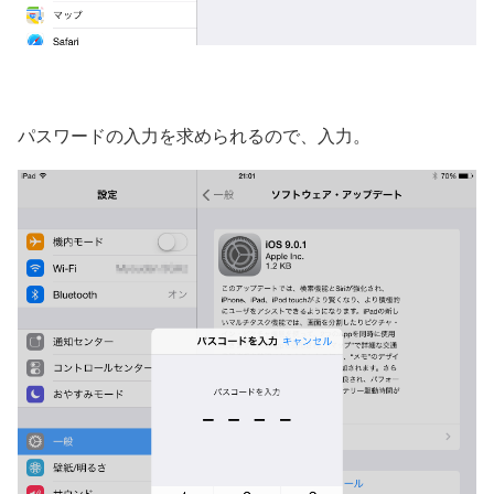
パスワードの入力を求められるので、入力。