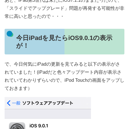
あと、iPad第3世代は未だにiOS7.1.1のままだったので、
「スライドでアップグレード」問題が再発する可能性が非
常に高いと思ったので・・・
今日iPadを見たらiOS9.0.1の表示
が！
で、今日何気にiPadの更新を見てみると以下の表示がさ
れていました！(iPadだと色々アップデート内容が表示さ
れていてわかりずらいので、iPod Touchの画面をアップし
ておきます）