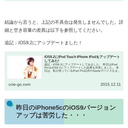
結論から言うと、上記の不具合は発生しませんでした。詳
細と空き容量の差異は以下を参照してください。
追記：iOS9.2にアップデートました！
iOS9.2にiPod Touch iPhone iPadをアップデート
してみた!
追記：iOS9.3にアップデートしてみました。 昨日はiPad
ProをiOS9.2にアップデートした結果を共有しました。 本
日は、私が持っているiPad Pro以外のAppleデバイスをまと
めてiOS9...
ccie-go.com
2015.12.11
昨日のiPhone5cのiOS9バージョン
アップは苦労した・・・