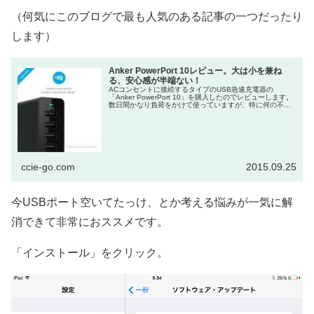
（何気にこのブログで最も人気のある記事の一つだったり
します）
Anker PowerPort 10レビュー。大は小を兼ね
る、安心感が半端ない！
ACコンセントに接続するタイプのUSB急速充電器の
「Anker PowerPort 10」を購入したのでレビューします。
数日間かなり負荷をかけて使っていますが、特に何の不具
合もありません。 これだけポート数があれば、当分充電器
を買い増...
ccie-go.com
2015.09.25
今USBポート空いてたっけ、とか考える悩みが一気に解
消できて非常におススメです。
「インストール」をクリック。