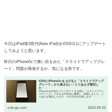
今日はiPad第3世代(New iPad)をiOS9.0.1にアップデート
してみようと思います。
昨日のiPhone5cで痛い目をみた「スライドでアップグレ
ード」問題が再発するか、気になる所です。
iOS9にiPhone5cを上げると「スライドでアップ
グレード」から進まない！とりあえず復旧し
た・・
iPhone5をiOS9にアップデートする時に「スライドでアッ
プグレード」で止まる不具合に遭遇し、絶望しました。と
りあえず復旧したので、その方法を共有します・・・
iPhone5cでiOS9にバージョンアップを検討している人は、
絶対に...
ccie-go.com
2015.09.23