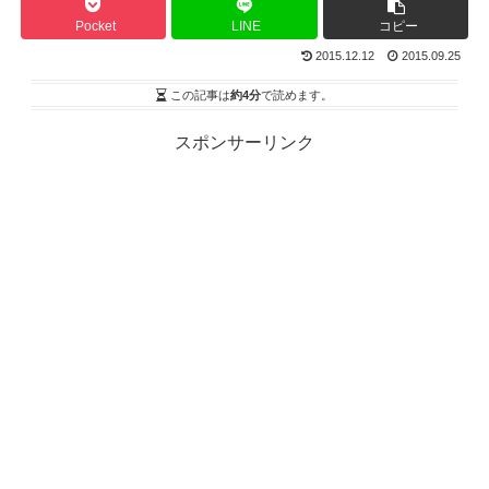
Pocket
LINE
コピー
2015.12.12
2015.09.25
この記事は
約4分
で読めます。
スポンサーリンク