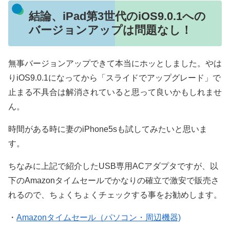
結論、iPad第3世代のiOS9.0.1への
バージョンアップは問題なし！
無事バージョンアップできて本当にホッとしました。やは
りiOS9.0.1になってから「スライドでアップグレード」で
止まる不具合は解消されていると思って良いかもしれませ
ん。
時間がある時に妻のiPhone5sも試してみたいと思いま
す。
ちなみに上記で紹介したUSB専用ACアダプタですが、以
下のAmazonタイムセールでかなりの確立で激安で販売さ
れるので、ちょくちょくチェックする事をお勧めします。
・
Amazonタイムセール（パソコン・周辺機器)