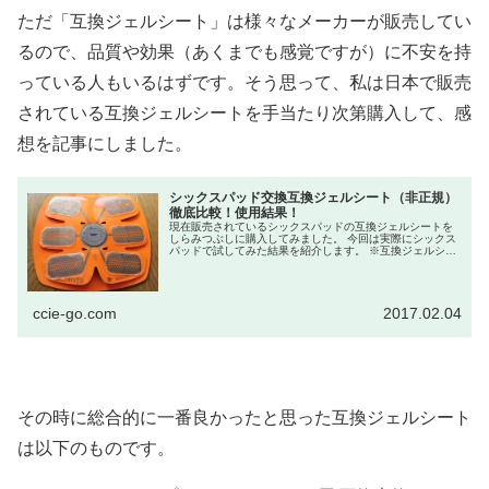
ただ「互換ジェルシート」は様々なメーカーが販売してい
るので、品質や効果（あくまでも感覚ですが）に不安を持
っている人もいるはずです。そう思って、私は日本で販売
されている互換ジェルシートを手当たり次第購入して、感
想を記事にしました。
シックスパッド交換互換ジェルシート（非正規）
徹底比較！使用結果！
現在販売されているシックスパッドの互換ジェルシートを
しらみつぶしに購入してみました。 今回は実際にシックス
パッドで試してみた結果を紹介します。 ※互換ジェルシー
トを使用すると、シックスパッドのサポート外になりま
す。また、利用にお...
ccie-go.com
2017.02.04
その時に総合的に一番良かったと思った互換ジェルシート
は以下のものです。