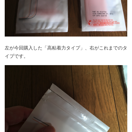
左が今回購入した「高粘着力タイプ」、右がこれまでのタ
イプです。