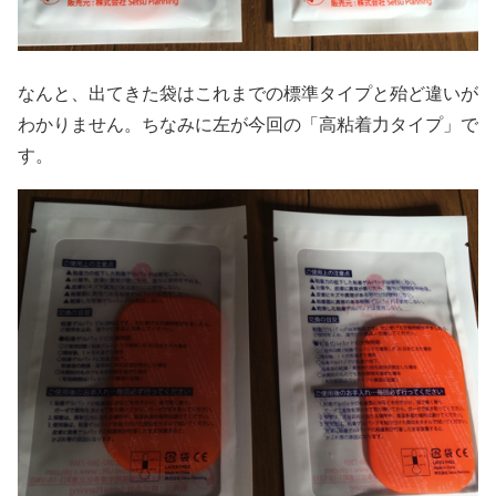
なんと、出てきた袋はこれまでの標準タイプと殆ど違いが
わかりません。ちなみに左が今回の「高粘着力タイプ」で
す。