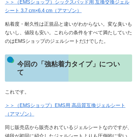
＞＞（EMSショップ）シックスパッド用 互換交換ジェル
シート 3.7 cm×6.4 cm（アマゾン）
粘着度・耐久性は正規品と違いがわからない。変な臭いも
ないし、値段も安い。これらの条件をすべて満たしていた
のはEMSショップのジェルシートだけでした。
今回の「強粘着力タイプ」につい
て
これです。
＞＞（EMSショップ）EMS用 高品質互換ジェルシート
（アマゾン）
同じ販売店から販売されているジェルシートなのですが、
値段が初回に紹介したジェルシートよりも圧倒的に安い。