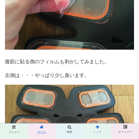
腹筋に貼る側のフィルムも剥がしてみました。
左側は・・・やっぱり少し臭います。
メニュー
ホーム
検索
トップ
サイドバー