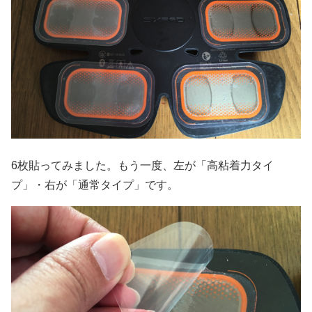
6枚貼ってみました。もう一度、左が「高粘着力タイ
プ」・右が「通常タイプ」です。