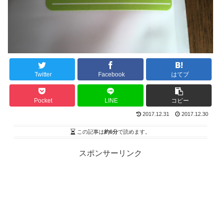
Twitter
Facebook
はてブ
Pocket
LINE
コピー
2017.12.31
2017.12.30
この記事は
約6分
で読めます。
スポンサーリンク