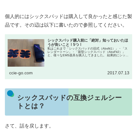
個人的にはシックスパッドは購入して良かったと感じた製
品です。その辺は以下に書いたので参照してください。
シックスパッド購入前に「絶対」知っておいたほ
うが良いこと！5つ！
私はこれまで「シックスパッドの旧式（Absfit1）」・「ス
レンダートーン」・「新型シックスパッド（AbsFit2）」
と、様々なEMS器具を購入してきました。 結果的にシック
スパッド(新型のAbsFit2）に落ち着いていますが...
ccie-go.com
2017.07.13
シックスパッドの互換ジェルシー
トとは？
さて、話を戻します。