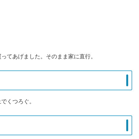
。
買ってあげました。そのまま家に直行。
上でくつろぐ。