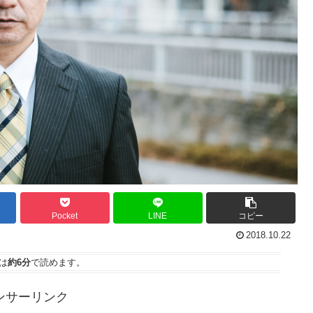
Pocket
LINE
コピー
2018.10.22
は
約6分
で読めます。
ンサーリンク