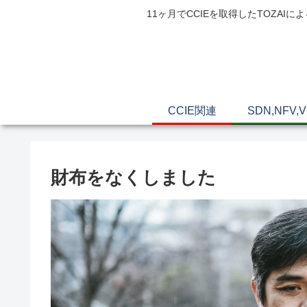
11ヶ月でCCIEを取得したTOZ
CCIE関連
SDN,NFV,
財布をなくしました