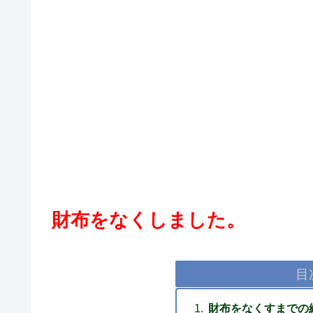
財布をなくしました。
目
財布をなくすまでの