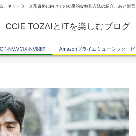
AIによる、ネットワーク系資格に向けての効果的な勉強方法の紹介。あと節
CCIE TOZAIとITを楽しむブログ
VCP-NV,VCIX-NV関連
Amazonプライムミュージック・