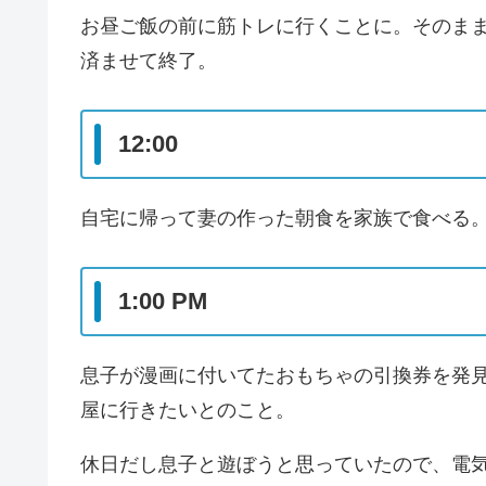
お昼ご飯の前に筋トレに行くことに。そのま
済ませて終了。
12:00
自宅に帰って妻の作った朝食を家族で食べる
1:00 PM
息子が漫画に付いてたおもちゃの引換券を発
屋に行きたいとのこと。
休日だし息子と遊ぼうと思っていたので、電