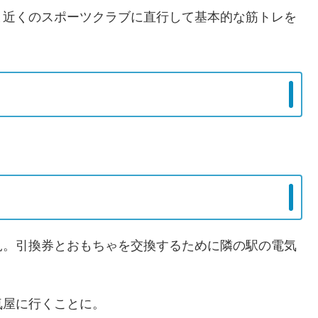
ま近くのスポーツクラブに直行して基本的な筋トレを
。
見。引換券とおもちゃを交換するために隣の駅の電気
気屋に行くことに。