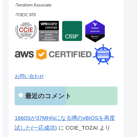
-Terraform Associate
-TOEIC:970
お問い合わせ
最近のコメント
1660Sが37MH/sになる噂のvBIOSを再度
試した(一応成功)
に
CCIE_TOZAI
より