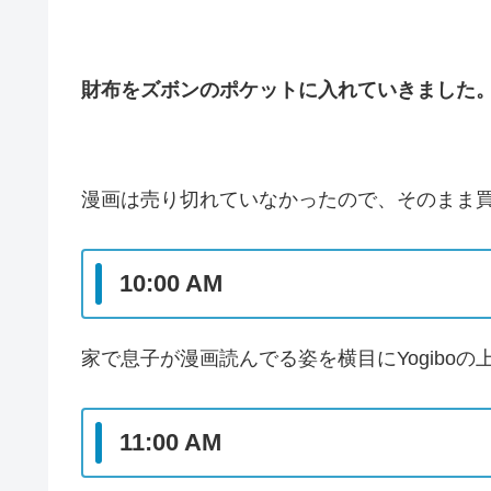
財布をズボンのポケットに入れていきました
漫画は売り切れていなかったので、そのまま
10:00 AM
家で息子が漫画読んでる姿を横目にYogiboの
11:00 AM