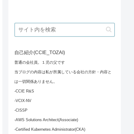
自己紹介(CCIE_TOZAI)
普通の会社員。１児の父です
当ブログの内容は私が所属している会社の方針・内容と
は一切関係ありません。
-CCIE R&S
-VCIX-NV
-CISSP
-AWS Solutions Architect(Associate)
-Certified Kubernetes Administrator(CKA)