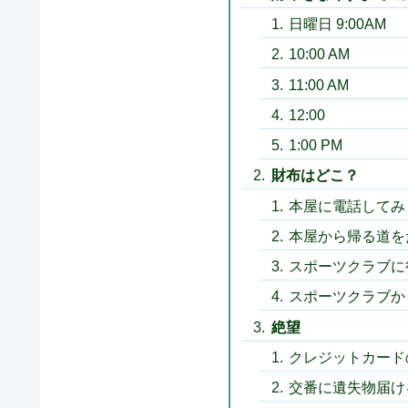
日曜日 9:00AM
10:00 AM
11:00 AM
12:00
1:00 PM
財布はどこ？
本屋に電話してみ
本屋から帰る道を
スポーツクラブに
スポーツクラブか
絶望
クレジットカード
交番に遺失物届け