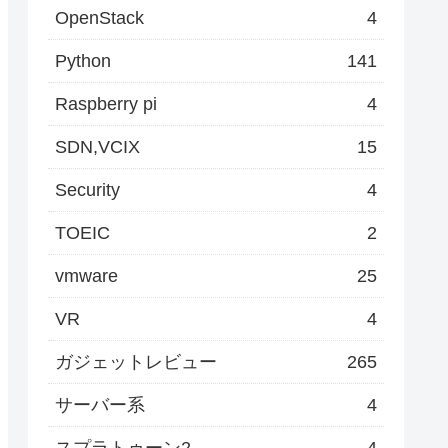
OpenStack
4
Python
141
Raspberry pi
4
SDN,VCIX
15
Security
4
TOEIC
2
vmware
25
VR
4
ガジェットレビュー
265
サーバー系
4
スプラトゥーン2
4