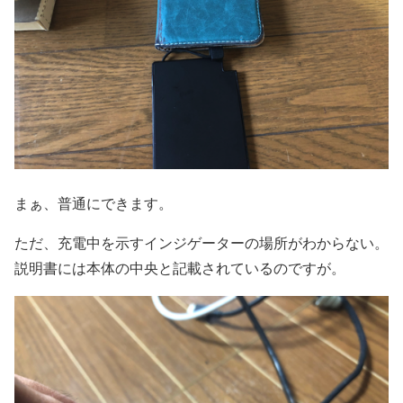
まぁ、普通にできます。
ただ、充電中を示すインジゲーターの場所がわからない。
説明書には本体の中央と記載されているのですが。