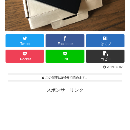
Twitter
Facebook
はてブ
Pocket
LINE
コピー
2019.06.02
この記事は
約4分
で読めます。
スポンサーリンク