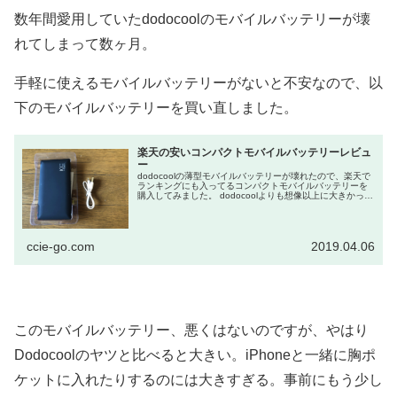
数年間愛用していたdodocoolのモバイルバッテリーが壊
れてしまって数ヶ月。
手軽に使えるモバイルバッテリーがないと不安なので、以
下のモバイルバッテリーを買い直しました。
楽天の安いコンパクトモバイルバッテリーレビュ
ー
dodocoolの薄型モバイルバッテリーが壊れたので、楽天で
ランキングにも入ってるコンパクトモバイルバッテリーを
購入してみました。 dodocoolよりも想像以上に大きかった
ので・・・正直微妙です。 購入の動機 私が2年以...
ccie-go.com
2019.04.06
このモバイルバッテリー、悪くはないのですが、やはり
Dodocoolのヤツと比べると大きい。iPhoneと一緒に胸ポ
ケットに入れたりするのには大きすぎる。事前にもう少し