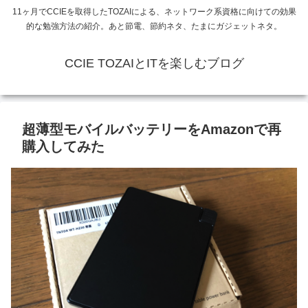
11ヶ月でCCIEを取得したTOZAIによる、ネットワーク系資格に向けての効果
的な勉強方法の紹介。あと節電、節約ネタ、たまにガジェットネタ。
CCIE TOZAIとITを楽しむブログ
超薄型モバイルバッテリーをAmazonで再
購入してみた