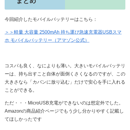
まとめ
今回紹介したモバイルバッテリーはこちら：
＞＞軽量 大容量 2500mAh 持ち運び急速充電器USBスマ
ホ モバイルバッテリー（アマゾン公式）
コスパも良く、なによりも薄い。大きいモバイルバッテリ
ーは、持ち出すこと自体が面倒くさくなるのですが、この
大きさなら「カバンに放り込む」だけで安心を手に入れる
ことができる。
ただ・・・MicroUSB充電ができないのは想定外でした。
Amazonの商品紹介ページでもう少し分かりやすく記載し
てほしかったです