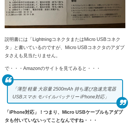
説明書には「LightningコネクタまたはMicro USBコネク
タ」と書いているのですが、Micro USBコネクタのアダプ
タさえも見当たりません。
で・・・Amazonのサイトを見てみると・・・
「薄型 軽量 大容量 2500mAh 持ち運び急速充電器
USBスマホ モバイルバッテリー iPhone対応」
「iPhone対応」！つまり、Micro USBケーブルもアダプ
タも付いていないってことなんですね・・・