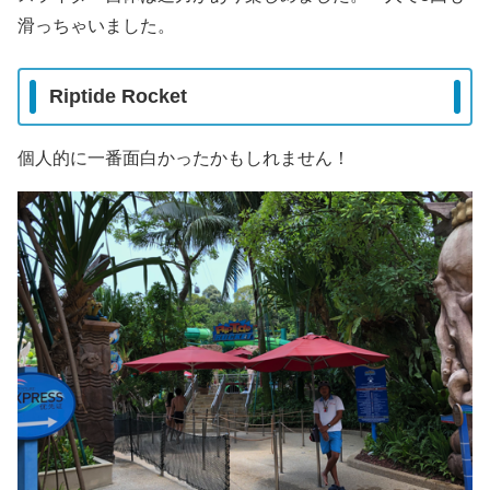
滑っちゃいました。
Riptide Rocket
個人的に一番面白かったかもしれません！