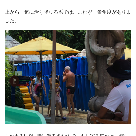
上から一気に滑り降りる系では、これが一番角度がありま
した。