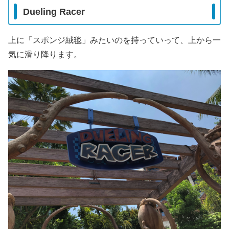
Dueling Racer
上に「スポンジ絨毯」みたいのを持っていって、上から一
気に滑り降ります。