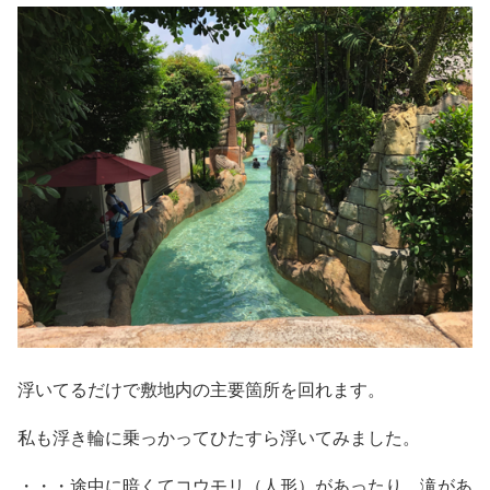
浮いてるだけで敷地内の主要箇所を回れます。
私も浮き輪に乗っかってひたすら浮いてみました。
・・・途中に暗くてコウモリ（人形）があったり、滝があ