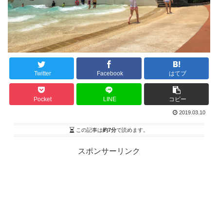
Twitter
Facebook
はてブ
Pocket
LINE
コピー
2019.03.10
この記事は
約7分
で読めます。
スポンサーリンク