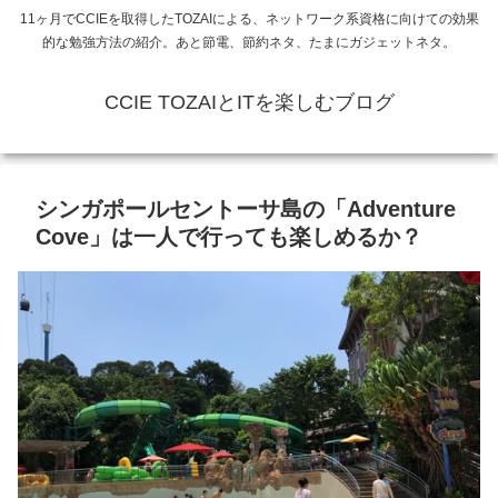
11ヶ月でCCIEを取得したTOZAIによる、ネットワーク系資格に向けての効果
的な勉強方法の紹介。あと節電、節約ネタ、たまにガジェットネタ。
CCIE TOZAIとITを楽しむブログ
シンガポールセントーサ島の「Adventure
Cove」は一人で行っても楽しめるか？