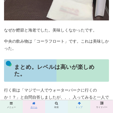
なぜか鰹節と海老でした。美味しくなかったです。
中央の飲み物は「コーラフロート」です。これは美味しか
った。
まとめ。レベルは高いが楽しめ
た。
行く前は「マジで一人でウォーターパークに行くの
か！？」と自問自答しましたが、、、入ってみると一人で
も楽しめました。
メニュー
ホーム
検索
トップ
サイドバー