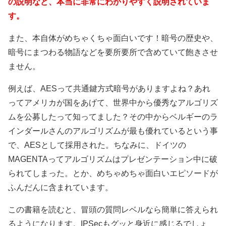
の説明など、本当に非常にわかりやすく説明されていま
す。
また、本自体がめちゃくちゃ面白いです！暗号の歴史や、
暗号にまつわる物語などを要所要所で含めていて飽きさせ
ません。
例えば、AESって共通鍵方式暗号がありますよね？あれ
ってアメリカが国をあげて、世界中から優秀なアルゴリズ
ムを公募したって知ってました？その中からベルギーのラ
インダールさんのアルゴリズムが最も優れているという事
で、AESとして採用された。ちなみに、ドイツの
MAGENTAってアルゴリズムはプレゼンテーション中に破
られてしまった。とか、めちゃめちゃ面白いエピソードが
ふんだんに含まれています。
この書籍を読むと、冒頭の質問レベルなら簡単に答えられ
るようになります。IPSecもグッと身近に感じるでしょ