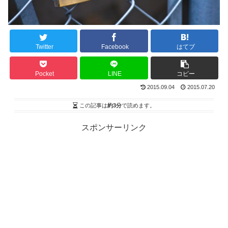
Twitter
Facebook
はてブ
Pocket
LINE
コピー
2015.09.04
2015.07.20
この記事は
約3分
で読めます。
スポンサーリンク