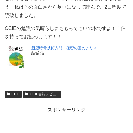
う。私はその面白さから夢中になって読んで、2日程度で
読破しました。
CCIEの勉強の気晴らしにももってこいの本ですよ！自信
を持ってお勧めします！！
新版暗号技術入門 秘密の国のアリス
結城 浩
CCIE
CCIE書籍レビュー
スポンサーリンク