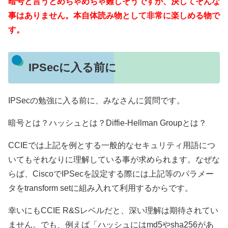
暗号と言うとめちゃめちゃ難しそうですが、決してそんな
事はありません。本自体読み物として非常に楽しめる物で
す。
IPSecに入る前に
IPSecの勉強に入る前に、みなさんに質問です。
暗号とは？ハッシュとは？Diffie-Hellman Groupとは？
CCIEでは上記を例とする一般的なセキュリティ用語につ
いてもそれなりに理解している事が求められます。なぜな
らば、CiscoでIPSecを設定する際には上記等のパラメー
タをtransform setに組み入れて利用するからです。
幸いにもCCIE R&Sレベルだと、深い理解は期待されてい
ません。でも、例えば「ハッシュにはmd5やsha256があ