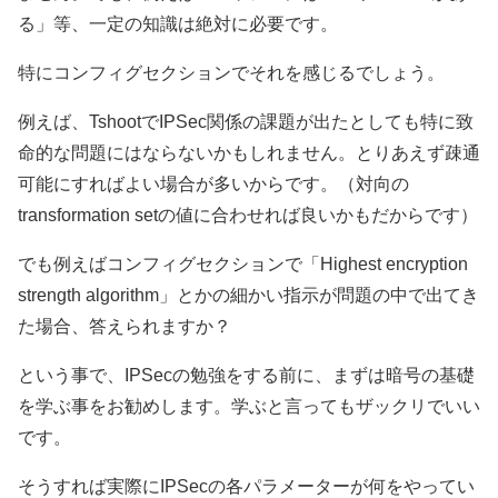
る」等、一定の知識は絶対に必要です。
特にコンフィグセクションでそれを感じるでしょう。
例えば、TshootでIPSec関係の課題が出たとしても特に致
命的な問題にはならないかもしれません。とりあえず疎通
可能にすればよい場合が多いからです。（対向の
transformation setの値に合わせれば良いかもだからです）
でも例えばコンフィグセクションで「Highest encryption
strength algorithm」とかの細かい指示が問題の中で出てき
た場合、答えられますか？
という事で、IPSecの勉強をする前に、まずは暗号の基礎
を学ぶ事をお勧めします。学ぶと言ってもザックリでいい
です。
そうすれば実際にIPSecの各パラメーターが何をやってい