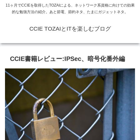
11ヶ月でCCIEを取得したTOZAIによる、ネットワーク系資格に向けての効果
的な勉強方法の紹介。あと節電、節約ネタ、たまにガジェットネタ。
CCIE TOZAIとITを楽しむブログ
CCIE書籍レビュー:IPSec、暗号化番外編