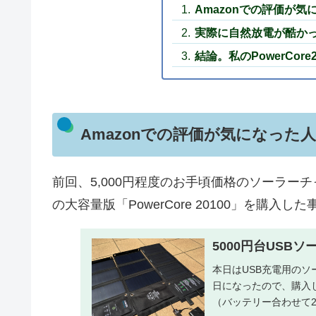
Amazonでの評価が
実際に自然放電が酷か
結論。私のPowerCor
Amazonでの評価が気になった
前回、5,000円程度のお手頃価格のソーラーチ
の大容量版「PowerCore 20100」を購入
5000円台USB
本日はUSB充電用の
日になったので、購入
（バッテリー合わせて