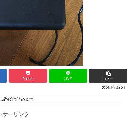
Pocket
LINE
コピー
2016.05.24
は
約4分
で読めます。
ンサーリンク