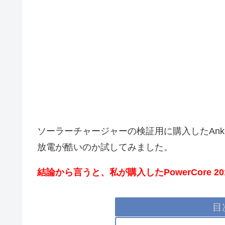
ソーラーチャージャーの検証用に購入したAnker
放電が酷いのか試してみました。
結論から言うと、私が購入したPowerCore 
目