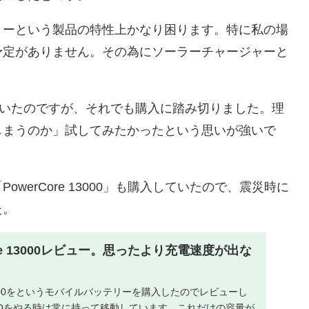
リーという製品の特性上かなり困ります。特に私の場
予定がありません。その為にソーラーチャージャーと
見ていたのですが、それでも購入に踏み切りました。理
しまうのか」試してみたかったという思いが強いで
erCore 13000」も購入していたので、震災時に
た。
rCore 13000レビュー。思ったより充電速度が出な
re 13000をというモバイルバッテリーを購入したのでレビューし
GOをやる時は常に持って移動しています。これだけの容量が