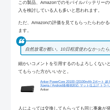
この製品、Amazonでのモバイルバッテリ
入を検討している人も多いと思われます。
ただ、Amazonの評価を見てもらったらわ
ます。
自然放電が酷い。10日程度使わなかった
細かいコメントを引用するのもよろしくない
てもらった方がいいかと。
Anker PowerCore 20100 (20100mAh 2
Xperia / Android各種他対応 マット仕上げ トラベル
Anker
人によっては交換してもらっても同じ事象が