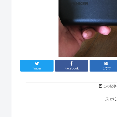
Twitter
Facebook
はてブ
この記事
スポ