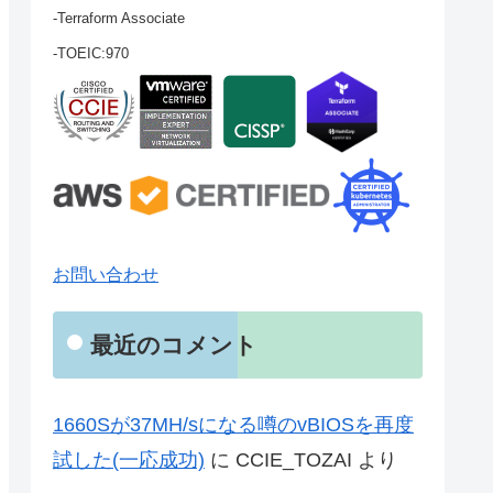
-Terraform Associate
-TOEIC:970
お問い合わせ
最近のコメント
1660Sが37MH/sになる噂のvBIOSを再度
試した(一応成功)
に
CCIE_TOZAI
より