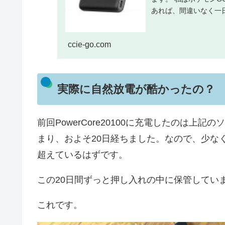
あれば、間違いなく一日
ccie-go.com
実際に自然放電が酷かったの？
前回PowerCore20100に充電したのは
まり、およそ20日経ちました。なので、少なく
超えているはずです。
この20日間ずっと押し入れの中に保管してい
これです。