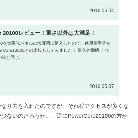
2016.05.04
Core 20100レビュー！重さ以外は大満足！
re 20100を太陽光パネルの検証用に購入したので、使用勝手等を
erCore13000との比較もしてみました！ 購入の動機 これ
0の時と同じ...
2016.05.07
かなり力を入れたのですが、それ程アクセスが多くな
いのだろうか。。逆にPowerCore20100の方が