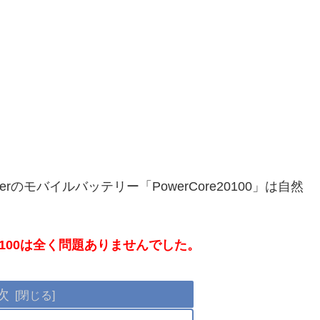
のモバイルバッテリー「PowerCore20100」は自然
20100は全く問題ありませんでした。
次