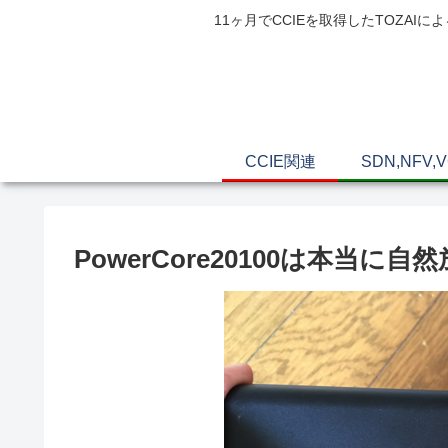
11ヶ月でCCIEを取得したTOZ
CCIE関連
SDN,NFV,
PowerCore20100は本当に