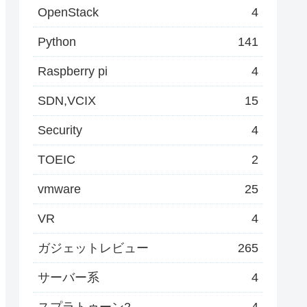
OpenStack
4
Python
141
Raspberry pi
4
SDN,VCIX
15
Security
4
TOEIC
2
vmware
25
VR
4
ガジェットレビュー
265
サーバー系
4
スプラトゥーン2
4