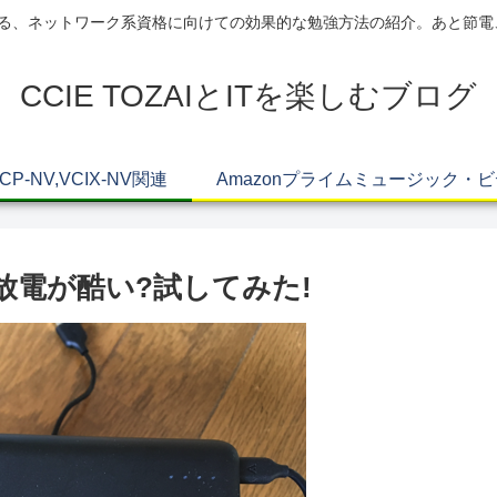
AIによる、ネットワーク系資格に向けての効果的な勉強方法の紹介。あと節
CCIE TOZAIとITを楽しむブログ
VCP-NV,VCIX-NV関連
Amazonプライムミュージック・
自然放電が酷い?試してみた!