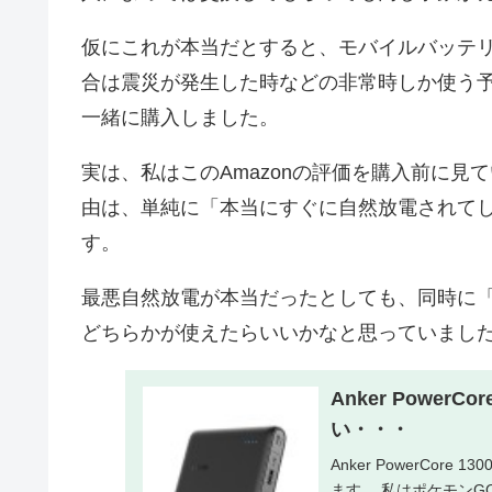
仮にこれが本当だとすると、モバイルバッテ
合は震災が発生した時などの非常時しか使う
一緒に購入しました。
実は、私はこのAmazonの評価を購入前に
由は、単純に「本当にすぐに自然放電されて
す。
最悪自然放電が本当だったとしても、同時に「Pow
どちらかが使えたらいいかなと思っていまし
Anker Powe
い・・・
Anker PowerCo
ます。 私はポケモン