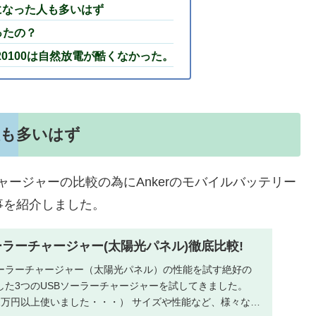
気になった人も多いはず
ったの？
e20100は自然放電が酷くなかった。
人も多いはず
ャージャーの比較の為にAnkerのモバイルバッテリー
した事を紹介しました。
ソーラーチャージャー(太陽光パネル)徹底比較!
ソーラーチャージャー（太陽光パネル）の性能を試す絶好の
した3つのUSBソーラーチャージャーを試してきました。
2万円以上使いました・・・） サイズや性能など、様々な側