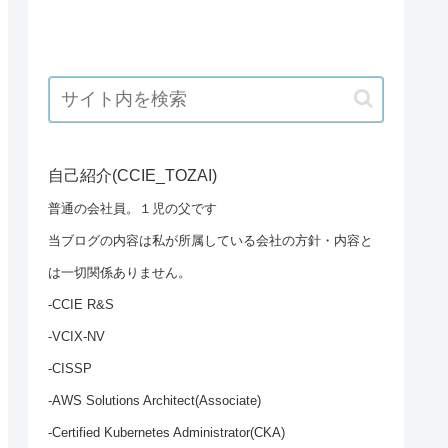
自己紹介(CCIE_TOZAI)
普通の会社員。１児の父です
当ブログの内容は私が所属している会社の方針・内容と
は一切関係ありません。
-CCIE R&S
-VCIX-NV
-CISSP
-AWS Solutions Architect(Associate)
-Certified Kubernetes Administrator(CKA)