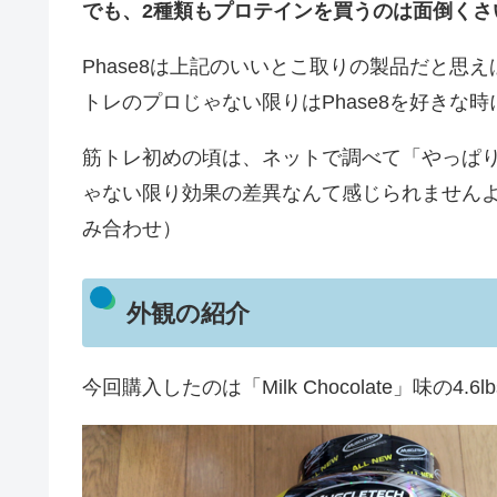
でも、2種類もプロテインを買うのは面倒くさ
Phase8は上記のいいとこ取りの製品だと思
トレのプロじゃない限りはPhase8を好きな
筋トレ初めの頃は、ネットで調べて「やっぱ
ゃない限り効果の差異なんて感じられませんよ（
み合わせ）
外観の紹介
今回購入したのは「Milk Chocolate」味の4.6l