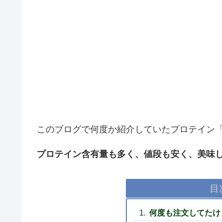
このブログで何度か紹介していたプロテイン「Phase
プロテイン含有量も多く、値段も安く、美味
目
何度も注文してたけ