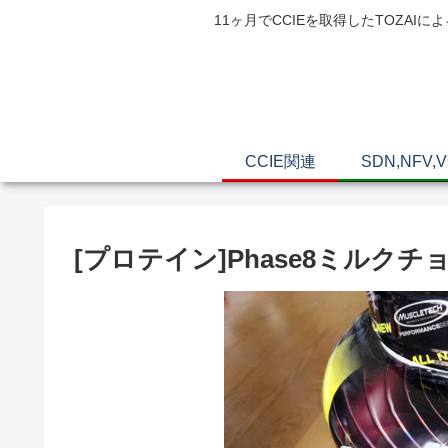
11ヶ月でCCIEを取得したTOZ
CCIE関連
SDN,NFV,
[プロテイン]Phase8ミルク