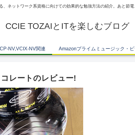
AIによる、ネットワーク系資格に向けての効果的な勉強方法の紹介。あと節
CCIE TOZAIとITを楽しむブログ
VCP-NV,VCIX-NV関連
Amazonプライムミュージック・
チョコレートのレビュー!