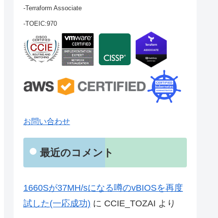
-Terraform Associate
-TOEIC:970
お問い合わせ
最近のコメント
1660Sが37MH/sになる噂のvBIOSを再度
試した(一応成功)
に
CCIE_TOZAI
より