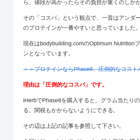
ら、値段が高かったらその負担が重くのしか
その「コスパ」という観点で、一昔はアンダ
のプロテインが一番やすいと思っていました
現在はbodybuilding.comのOptimum Nut
ンとなっています。
＞＞プロテインならPhase8、圧倒的なコスト
理由は「圧倒的なコスパ」です。
iHerbでPhase8を購入すると、グラム当
る。関税もかからないようにできる。
その辺は上記の記事を参照して下さい。