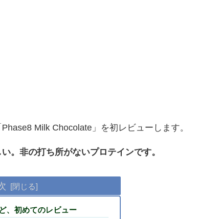
8 Milk Chocolate」を初レビューします。
しい。非の打ち所がないプロテインです。
次
ど、初めてのレビュー