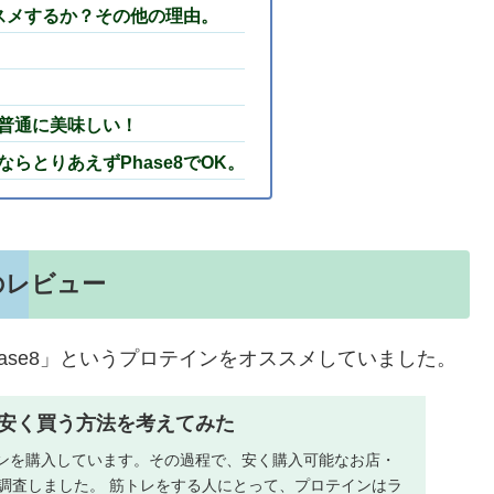
ススメするか？その他の理由。
普通に美味しい！
らとりあえずPhase8でOK。
のレビュー
hase8」というプロテインをオススメしていました。
安く買う方法を考えてみた
インを購入しています。その過程で、安く購入可能なお店・
に調査しました。 筋トレをする人にとって、プロテインはラ