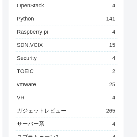
OpenStack
4
Python
141
Raspberry pi
4
SDN,VCIX
15
Security
4
TOEIC
2
vmware
25
VR
4
ガジェットレビュー
265
サーバー系
4
スプラトゥーン2
4