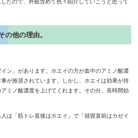
を新規に購入したので、外観含めて色々紹介していこうと思って
？その他の理由。
ゼイン」があります。ホエイの方が血中のアミノ酸濃
む事が推奨されています。しかし、ホエイは効果が持
のアミノ酸濃度を上げてくれます。その分、長時間効
る人は「筋トレ直後はホエイ」で「就寝直前はカゼイ