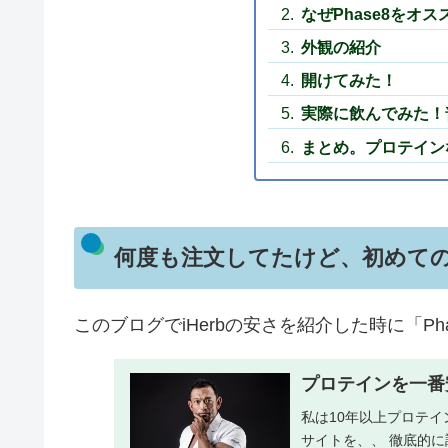
なぜPhase8をオ
外観の紹介
開けてみた！
実際に飲んでみた！
まとめ。プロテインな
何度も注文してたけど、初めて
このブログでiHerbの安さを紹介した時に「P
プロテインを一番
私は10年以上プロテ
サイトを、、 徹底的