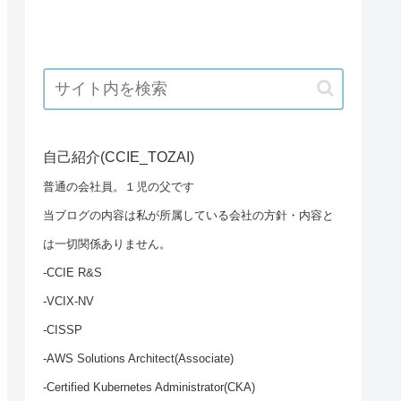
自己紹介(CCIE_TOZAI)
普通の会社員。１児の父です
当ブログの内容は私が所属している会社の方針・内容と
は一切関係ありません。
-CCIE R&S
-VCIX-NV
-CISSP
-AWS Solutions Architect(Associate)
-Certified Kubernetes Administrator(CKA)