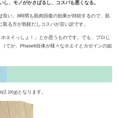
いし、モノがかさばるし、コスパも悪くなる。
えば良い。8時間も筋肉回復の効果が持続するので、筋
時に取る方が気軽だしコスパが言い訳です。
りホエイっしょ！」とか思うものです。でも、プロじ
てか、Phase8自体が様々なホエイとカゼインの組
bs(2.1Kg)となります。