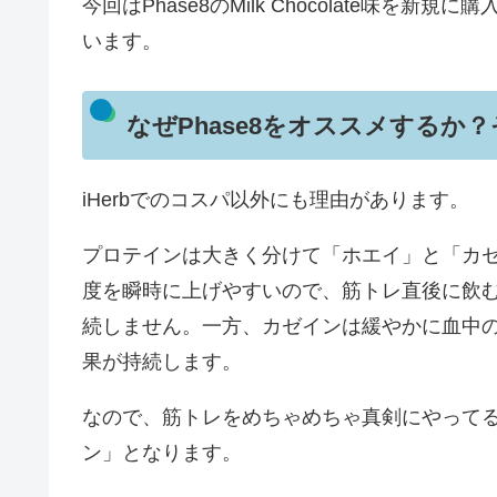
今回はPhase8のMilk Chocolate味
います。
なぜPhase8をオススメするか
iHerbでのコスパ以外にも理由があります。
プロテインは大きく分けて「ホエイ」と「カ
度を瞬時に上げやすいので、筋トレ直後に飲
続しません。一方、カゼインは緩やかに血中
果が持続します。
なので、筋トレをめちゃめちゃ真剣にやって
ン」となります。