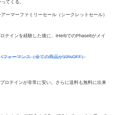
かってくる。
ーアーマーファミリーセール（シークレットセール）
。
ritionプロテインを経験した後に、iHerbでのPhase8がメイ
パフォーマンス（全ての商品が10%OFF）
たりのプロテインが非常に安い。さらに送料も無料に出来