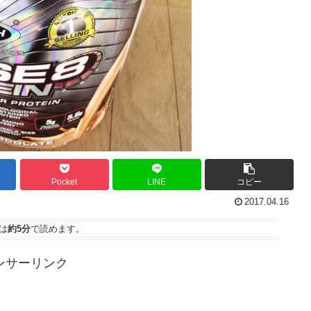
Pocket
LINE
コピー
2017.04.16
は
約5分
で読めます。
ンサーリンク