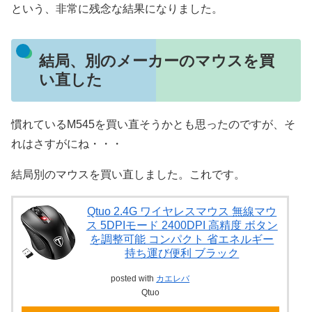
という、非常に残念な結果になりました。
結局、別のメーカーのマウスを買
い直した
慣れているM545を買い直そうかとも思ったのですが、そ
れはさすがにね・・・
結局別のマウスを買い直しました。これです。
Qtuo 2.4G ワイヤレスマウス 無線マウ
ス 5DPIモード 2400DPI 高精度 ボタン
を調整可能 コンパクト 省エネルギー
持ち運び便利 ブラック
posted with
カエレバ
Qtuo