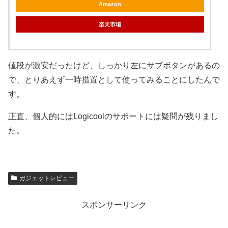
Amazon
楽天市場
値段が激安だったけど、しっかり左にサブボタンがあるの
で、とりあえず一時措置として使ってみることにしたんで
す。
正直、個人的にはLogicoolのサポートには疑問が残りまし
た。
ガジェットレビュー
スポンサーリンク