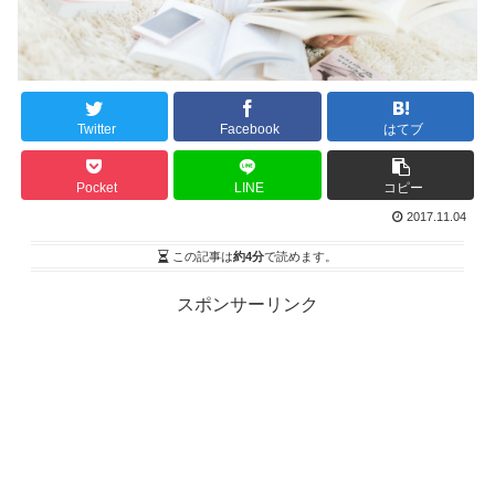
Twitter
Facebook
はてブ
Pocket
LINE
コピー
2017.11.04
この記事は
約4分
で読めます。
スポンサーリンク