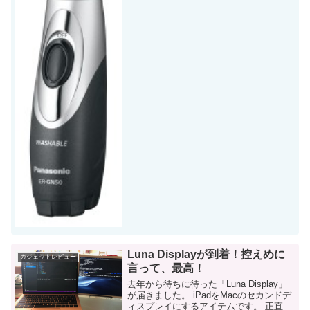
全然ないし、すね毛も...
Luna Displayが到着！控えめに
ガジェットレビュー
言って、最高！
去年から待ちに待った「Luna Display」
が届きました。 iPadをMacのセカンドデ
ィスプレイにするアイテムです。 正直、