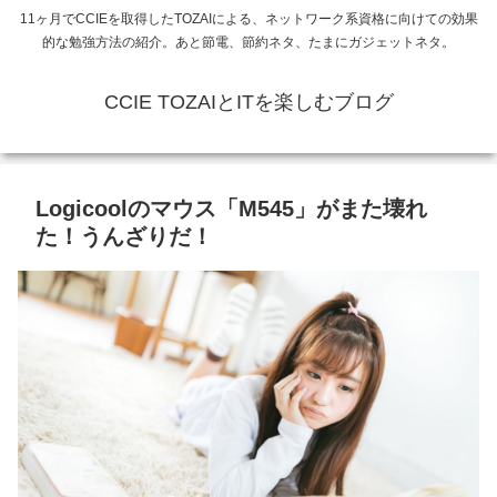
11ヶ月でCCIEを取得したTOZAIによる、ネットワーク系資格に向けての効果
的な勉強方法の紹介。あと節電、節約ネタ、たまにガジェットネタ。
CCIE TOZAIとITを楽しむブログ
Logicoolのマウス「M545」がまた壊れ
た！うんざりだ！