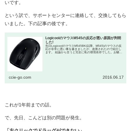
いです。
という訳で、サポートセンターに連絡して、交換してもら
いました。下の記事の後です。
LogicoolのマウスM545の反応が悪い原因が判明
した!
先日LogicoolのマウスM545BK(以降、M545)のマウスの反
応が非常に悪い事を書きましたが、改善されたので紹介し
ます。 結論から言うと完全に私の環境依存でした。お騒が
せしてすいません。 でも同様に困っている人がいるかも...
ccie-go.com
2016.06.17
これが1年前までの話。
で、先日、こんどは別の問題が発生。
「左クリックでドラッグができない」