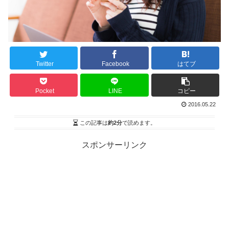
Twitter
Facebook
はてブ
Pocket
LINE
コピー
2016.05.22
この記事は
約2分
で読めます。
スポンサーリンク