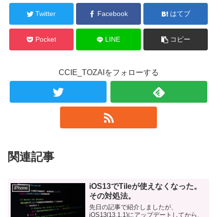
Twitter
Facebook
はてブ
Pocket
LINE
コピー
CCIE_TOZAIをフォローする
関連記事
iOS13でTileが使えなくなった。
iPhone
その対処法。
先日の記事で紹介しましたが、
iOS13(13.1.1)にアップデートしてから、