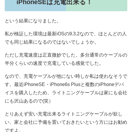
iPhoneSEは充電出来る！
という結果になりました。
私が検証した環境は最新iOSの9.3.2なので、ほとんどの人
でも同じ結果になるのではないでしょうか。
ただし充電速度は正直微妙でした。多分通常のケーブルの
半分くらいの速度で充電している感覚でした。
なので、充電ケーブルが他にない時しか私は使わなそうで
す。最近iPhoneSE・iPhone6s Plusと複数のiPhoneデバ
イスを購入したため、ライトニングケーブルは家にも会社
にも沢山あるので(笑）
とりあえず安い充電出来るライトニングケーブルが欲し
い、家と会社に予備を置いておきたいという方にはお勧め
ですよ。