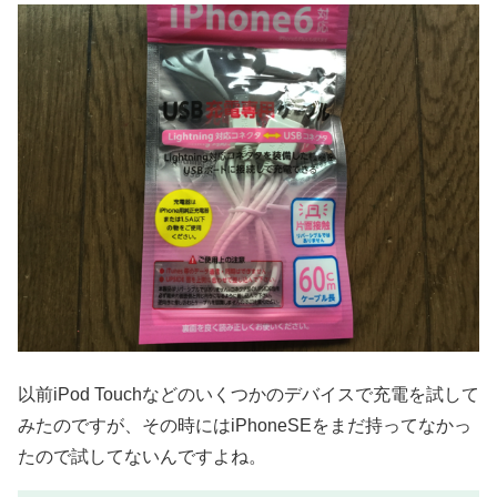
以前iPod Touchなどのいくつかのデバイスで充電を試して
みたのですが、その時にはiPhoneSEをまだ持ってなかっ
たので試してないんですよね。