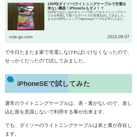
100均(ダイソー)ライトニングケーブルで充電出
来ない機器！iPhone5sもダメ！？
100均でおなじみのダイソーで売ってるライトニングケー
ブルを利用して様々なデバイスの充電を試してみました。
まさか100円ショップでlightningケーブルが手に入ると
は・・・ダイソーはこのケーブルを開発する為に、かなり
の企...
ccie-go.com
2015.09.07
で今日たまたま家で充電しなければいけなくなったので、
せっかくだったので試してみました。
iPhoneSEで試してみた
通常のライトニングケーブルは、表・裏がないので、差し
込む面を意識しないで利用する事が出来ます。
でも、ダイソーのライトニングケーブルは表と裏が存在し
ます。