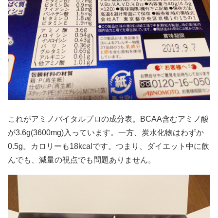
これがアミノバイタルプロの成分表。BCAA含むアミノ酸
が3.6g(3600mg)入っています。一方、炭水化物はわずか
0.5g。カロリーも18kcalです。つまり、ダイエット中に飲
んでも、減量の視点でも問題ありません。