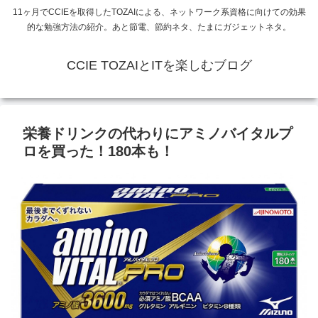
11ヶ月でCCIEを取得したTOZAIによる、ネットワーク系資格に向けての効果
的な勉強方法の紹介。あと節電、節約ネタ、たまにガジェットネタ。
CCIE TOZAIとITを楽しむブログ
栄養ドリンクの代わりにアミノバイタルプ
ロを買った！180本も！