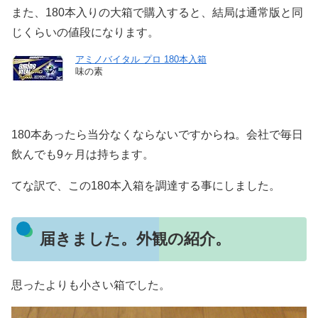
また、180本入りの大箱で購入すると、結局は通常版と同
じくらいの値段になります。
アミノバイタル プロ 180本入箱
味の素
180本あったら当分なくならないですからね。会社で毎日
飲んでも9ヶ月は持ちます。
てな訳で、この180本入箱を調達する事にしました。
届きました。外観の紹介。
思ったよりも小さい箱でした。