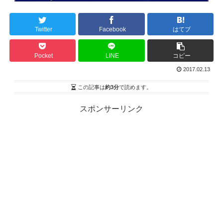
Twitter
Facebook
はてブ
Pocket
LINE
コピー
2017.02.13
この記事は
約3分
で読めます。
スポンサーリンク