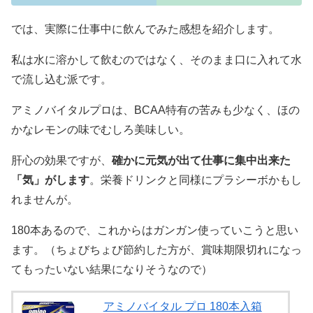
では、実際に仕事中に飲んでみた感想を紹介します。
私は水に溶かして飲むのではなく、そのまま口に入れて水
で流し込む派です。
アミノバイタルプロは、BCAA特有の苦みも少なく、ほの
かなレモンの味でむしろ美味しい。
肝心の効果ですが、
確かに元気が出て仕事に集中出来た
「気」がします
。栄養ドリンクと同様にプラシーボかもし
れませんが。
180本あるので、これからはガンガン使っていこうと思い
ます。（ちょびちょび節約した方が、賞味期限切れになっ
てもったいない結果になりそうなので）
アミノバイタル プロ 180本入箱