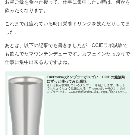
お昼ご飯を食べた後って、仕事に集中したい時は、何かを
飲みたくなります。
これまでは疲れている時は栄養ドリンクを飲んだりしてま
した。
あとは、以下の記事でも書きましたが、CCIEラボ試験で
も飲んでたマウンテンデューです。カフェインたっぷりで
仕事に集中出来るんですよね。
Thermosのタンブラーがスゴい！CCIEの勉強時
にずっと使ってみた感想
今日は私が愛用しているタンブラーを紹介します。ネット
でもちょくちょく話題になる「Thermos(サーモス）」のタ
ンブラーです。 CCIEの勉強の時に常にそばに置いていた飲
み物とは・・・ このブログで何度も書きましたが、私は
CCIEの勉強...