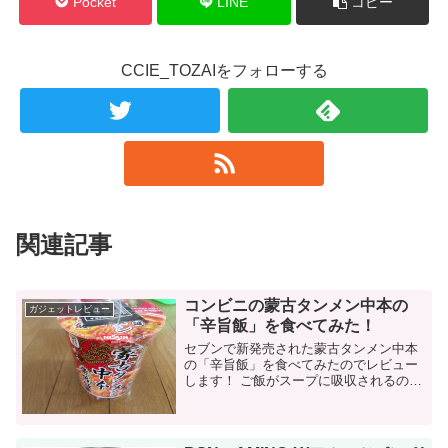
Pocket
LINE
コピー
CCIE_TOZAIをフォローする
関連記事
コンビニの蒙古タンメン中本の
ガジェットレビュー
「辛旨飯」を食べてみた！
セブンで新発売された蒙古タンメン中本
の「辛旨飯」を食べてみたのでレビュー
します！ ご飯がスープに吸収されるの
で、スープを含めて全部最後まで食べる
ことができました。 中本の「辛旨飯」と
は？ セブンで発売されている中本シリー
ズ...