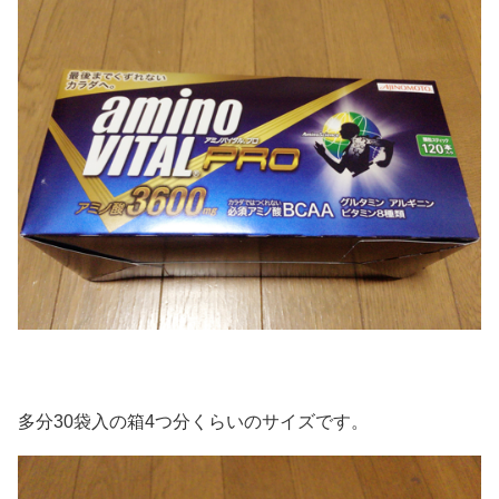
多分30袋入の箱4つ分くらいのサイズです。