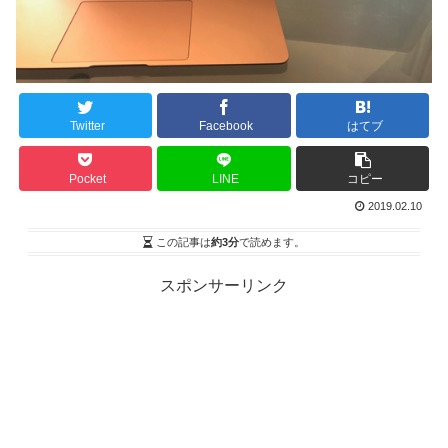
Twitter
Facebook
はてブ
Pocket
LINE
コピー
2019.02.10
この記事は
約3分
で読めます。
スポンサーリンク