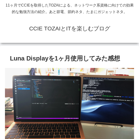
11ヶ月でCCIEを取得したTOZAIによる、ネットワーク系資格に向けての効果
的な勉強方法の紹介。あと節電、節約ネタ、たまにガジェットネタ。
CCIE TOZAIとITを楽しむブログ
Luna Displayを1ヶ月使用してみた感想