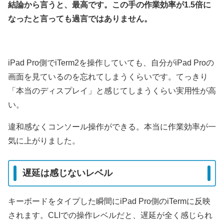
結論から言うと、最高です。この手の作業効率が1.5倍に
なったと言っても過言ではありません。
iPad Pro側でiTerm2を操作していても、自分がiPad Proの
画面を見ているのを忘れてしまうくらいです。てっきり
「本当のディスプレイ」と感じてしまうくらい実用性が高
い。
違和感なくコンソール操作ができる。本当に作業効率が一
気に上がりました。
遅延は感じないレベル
キーボードをタイプした瞬間にiPad Pro側のiTermに反映
されます。CLIでの操作レベルだと、遅延が全く感じられ