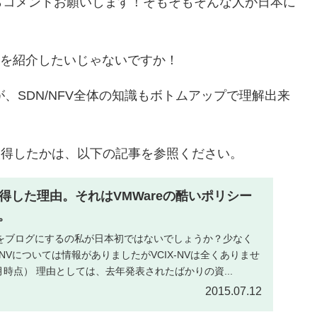
らコメントお願いします！そもそもそんな人が日本に
料を紹介したいじゃないですか！
すが、SDN/NFV全体の知識もボトムアップで理解出来
Vを取得したかは、以下の記事を参照ください。
を取得した理由。それはVMWareの酷いポリシー
。
内容をブログにするの私が日本初ではないでしょうか？少なく
NVについては情報がありましたがVCIX-NVは全くありませ
月時点） 理由としては、去年発表されたばかりの資...
2015.07.12