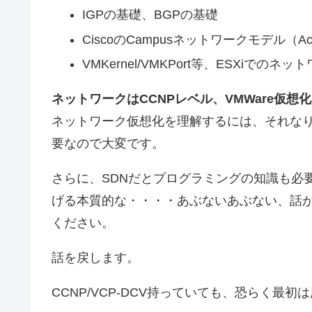
IGPの基礎、BGPの基礎
CiscoのCampusネットワークモデル（Acce
VMKernel/VMKPort等、ESXiで
ネットワークはCCNPレベル、VMWare仮想
ネットワーク仮想化を理解するには、それな
要なので大変です。
さらに、SDNだとプログラミングの知識も必
げる本質的な・・・・あぶないあぶない、話
ください。
話を戻します。
CCNP/VCP-DCV持っていても、恐らく最