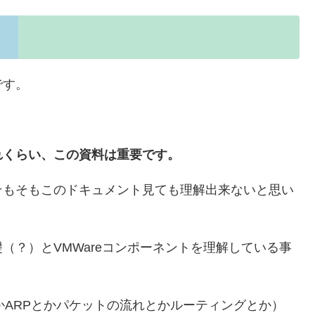
」です。
れくらい、この資料は重要です。
そもそもこのドキュメント見ても理解出来ないと思い
（？）とVMWareコンポーネントを理解している事
スとかARPとかパケットの流れとかルーティングとか）