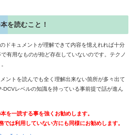
の本を読むこと！
上記のドキュメントが理解できて内容を憶えれれば十分
等で有用なものが殆ど存在していないのです。テクノ
う。
キュメントを読んでも全く理解出来ない箇所が多々出て
P-DCVレベルの知識を持っている事前提で話が進ん
下の本を一読する事を強くお勧めします。
、実務では利用していない方にも同様にお勧めします。