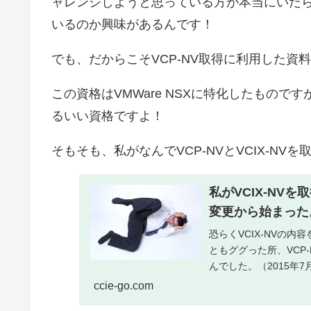
ャレンジしようと思っている方が本当にいた
いるのか興味があるんです！
でも、だからこそVCP-NV取得に利用した資
この資格はVMWare NSXに特化したもので
るいい資格ですよ！
そもそも、私がなんでVCP-NVとVCIX-N
私がVCIX-NV
変更から始まった
恐らくVCIX-NVの
ともググった所、VCP-
んでした。（2015年7
ccie-go.com