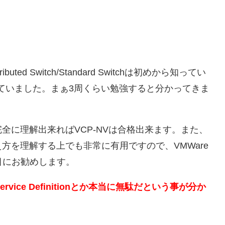
ributed Switch/Standard Switchは初めから知ってい
勘違いしていました。まぁ3周くらい勉強すると分かってきま
全に理解出来ればVCP-NVは合格出来ます。また、
方を理解する上でも非常に有用ですので、VMWare
目にお勧めします。
ervice Definitionとか本当に無駄だという事が分か