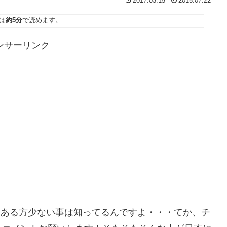
2017.03.15
2015.07.22
は
約5分
で読めます。
ンサーリンク
も興味ある方少ない事は知ってるんですよ・・・てか、チ