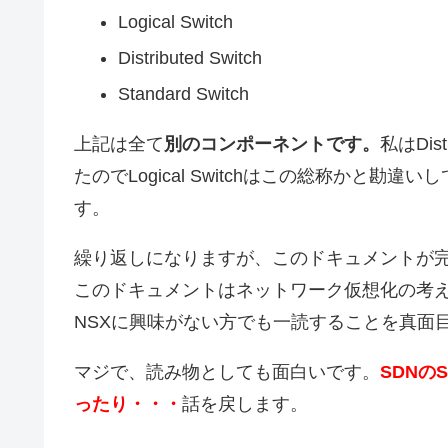
Logical Switch
Distributed Switch
Standard Switch
上記は全て
別のコンポーネントです。
私はDist
たのでLogical Switchはこの総称かと
す。
繰り返しになりますが、このドキュメントが完
このドキュメントはネットワーク仮想化の考え
NSXに興味がない方でも一読することを真面
マジで、読み物としても面白いです。
SDNのS
ったり・・・
話を戻します。