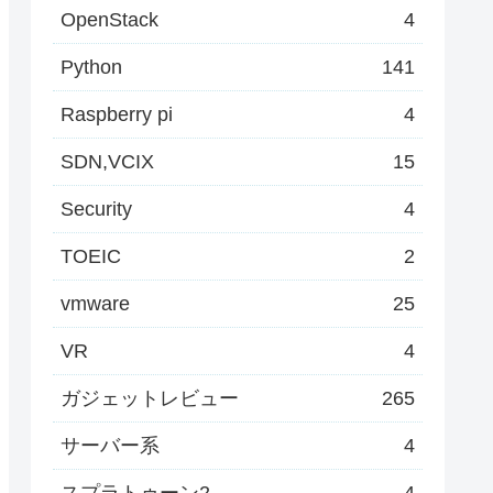
OpenStack
4
Python
141
Raspberry pi
4
SDN,VCIX
15
Security
4
TOEIC
2
vmware
25
VR
4
ガジェットレビュー
265
サーバー系
4
スプラトゥーン2
4