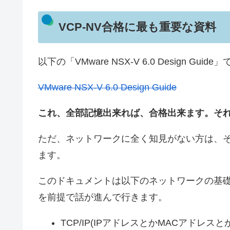
VCP-NV合格に最も重要な資料
以下の「VMware NSX-V 6.0 Design Guide
VMware NSX-V 6.0 Design Guide
これ、全部記憶出来れば、合格出来ます。そ
ただ、ネットワークに全く知見がない方は、
ます。
このドキュメントは以下のネットワークの基礎
を前提で話が進んで行きます。
TCP/IP(IPアドレスとかMACアドレ