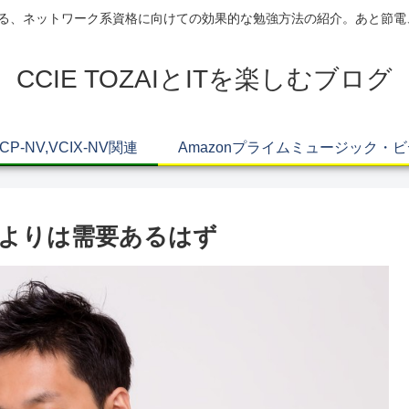
AIによる、ネットワーク系資格に向けての効果的な勉強方法の紹介。あと節
CCIE TOZAIとITを楽しむブログ
VCP-NV,VCIX-NV関連
Amazonプライムミュージック・
-NVよりは需要あるはず