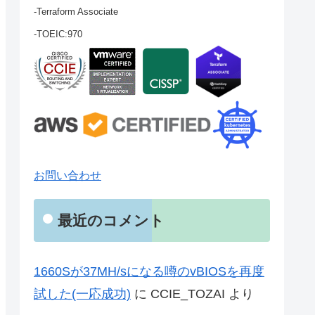
-Terraform Associate
-TOEIC:970
お問い合わせ
最近のコメント
1660Sが37MH/sになる噂のvBIOSを再度
試した(一応成功)
に
CCIE_TOZAI
より