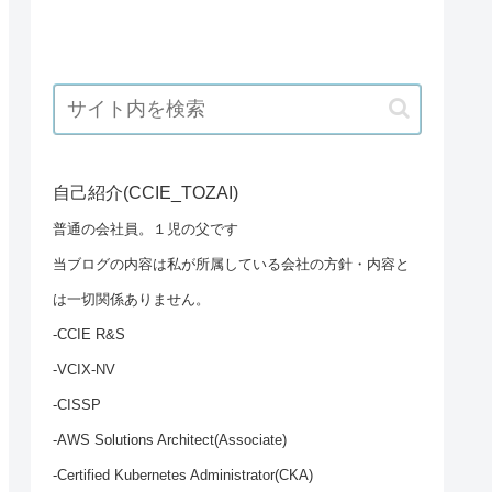
自己紹介(CCIE_TOZAI)
普通の会社員。１児の父です
当ブログの内容は私が所属している会社の方針・内容と
は一切関係ありません。
-CCIE R&S
-VCIX-NV
-CISSP
-AWS Solutions Architect(Associate)
-Certified Kubernetes Administrator(CKA)