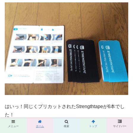
はいっ！同じくプリカットされたStrengthtapeが6本でし
た！
メニュー
ホーム
検索
トップ
サイドバー