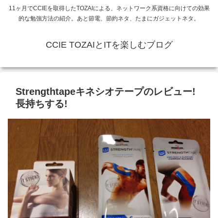
11ヶ月でCCIEを取得したTOZAIによる、ネットワーク系資格に向けての効果
的な勉強方法の紹介。あと節電、節約ネタ、たまにガジェットネタ。
CCIE TOZAIとITを楽しむブログ
Strengthtapeキネシオテープのレビュー!
長持ちする!