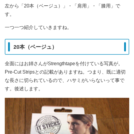
左から「20本（ベージュ）」・「肩用」・「膝用」で
す。
一つ一つ紹介していきますね。
20本（ベージュ）
全面にはお姉さんがStrengthtapeを付けている写真が。
Pre-Cut Stripsとの記載がありますね。つまり、既に適切
な長さに切られているので、ハサミがいらないって事で
す。後述します。