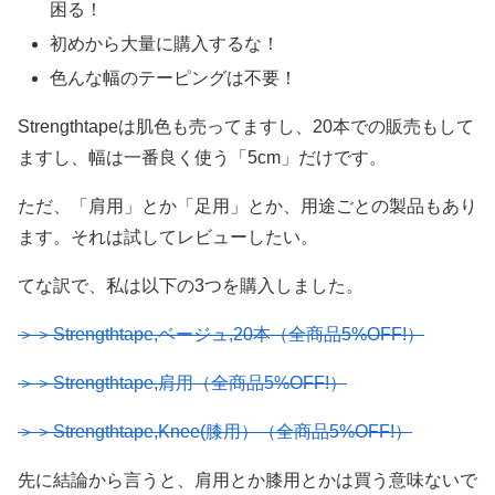
困る！
初めから大量に購入するな！
色んな幅のテーピングは不要！
Strengthtapeは肌色も売ってますし、20本での販売もして
ますし、幅は一番良く使う「5cm」だけです。
ただ、「肩用」とか「足用」とか、用途ごとの製品もあり
ます。それは試してレビューしたい。
てな訳で、私は以下の3つを購入しました。
＞＞Strengthtape,ベージュ,20本（全商品5%OFF!）
＞＞Strengthtape,肩用（全商品5%OFF!）
＞＞Strengthtape,Knee(膝用）（全商品5%OFF!）
先に結論から言うと、肩用とか膝用とかは買う意味ないで