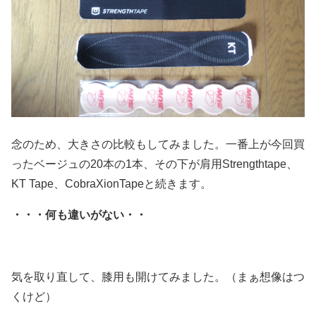
念のため、大きさの比較もしてみました。一番上が今回買
ったベージュの20本の1本、その下が肩用Strengthtape、
KT Tape、CobraXionTapeと続きます。
・・・何も違いがない・・
気を取り直して、膝用も開けてみました。（まぁ想像はつ
くけど）