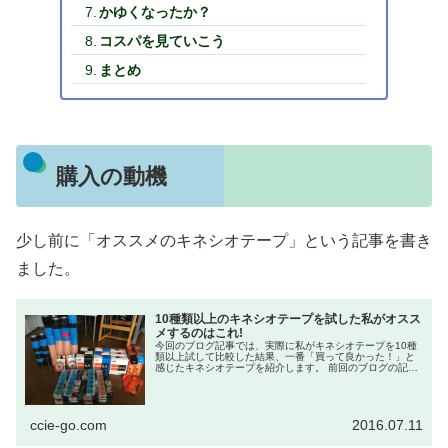
かゆくなったか？
コスパを見ていこう
まとめ
購入の動機
少し前に「オススメのキネシオテープ」という記事を書き
ました。
10種類以上のキネシオテープを試した私がオスス
メするのはこれ!
今回のブログ記事では、実際に私がキネシオテープを10種
類以上試して比較した結果、一番「買って良かった！」と
感じたキネシオテープを紹介します。 前回のブログの記事
では、キネシオテープを選定する上で初心者が陥りやすい
ミスについて紹介しまし...
ccie-go.com
2016.07.11