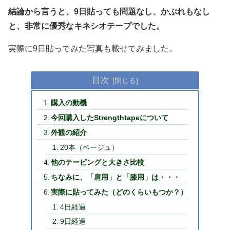
結論から言うと、9日貼っても問題なし、かぶれもなし
と、非常に優秀なキネシオテープでした。
実際に9日貼ってみた写真も載せてみました。
目次
購入の動機
今回購入したStrengthtapeについて
外観の紹介
20本（ベージュ）
他のテーピングと大きさ比較
ちなみに、「肩用」と「膝用」は・・・
実際に貼ってみた（どのくらいもつか？）
4日経過
9日経過