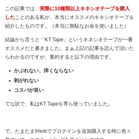
この記事では、
実際に10種類以上キネシオテープを購入
した
ことのある私が、本当にオススメのキネシオテープを
紹介したものです。（本当に無駄なお金を使いました）
結論から言うと「KT Tape」というキネシオテープが一番
オススメだと書きました。まぁ上記の記事を読んで頂いた
らわかるのですが、要約すると以下の理由です。
かぶれない、痒くならない
剥がれない
コスパが良い
てな訳で、私はKT Tapeを専ら使っていました。
で、たまたまiHerbでプロテインを追加購入する時に色々