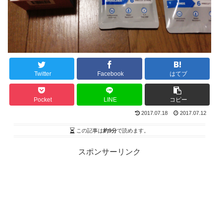
Twitter
Facebook
はてブ
Pocket
LINE
コピー
2017.07.18
2017.07.12
この記事は
約9分
で読めます。
スポンサーリンク