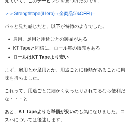
見ていて、このテーピングを見つけたのです。
＞＞Strengthtape(iHerb)（全商品5%OFF!）
パッと見た感じだと、以下が特徴のようでした。
肩用、足用と用途ごとの製品がある
KT Tapeと同様に、ロール毎の販売もある
ロールはKT Tapeより安い
まず、肩用とか足用とか、用途ごとに種類があることに興
味を持ちました。
これって、用途ごとに細かく切ったりされてるなら便利だ
な・・・と
あと、
KT Tapeよりも単価が安い
のも気になりました。コ
スパについては後述します。