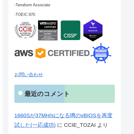
-Terraform Associate
-TOEIC:970
お問い合わせ
最近のコメント
1660Sが37MH/sになる噂のvBIOSを再度
試した(一応成功)
に
CCIE_TOZAI
より