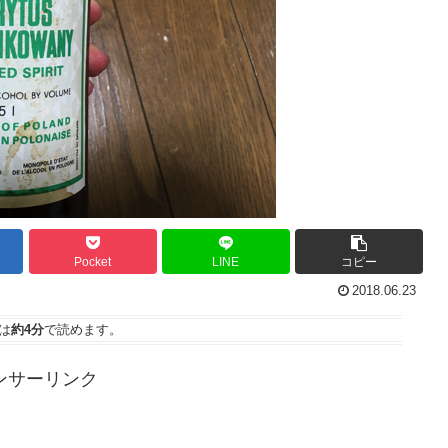
Pocket
LINE
コピー
2018.06.23
は
約4分
で読めます。
ンサーリンク