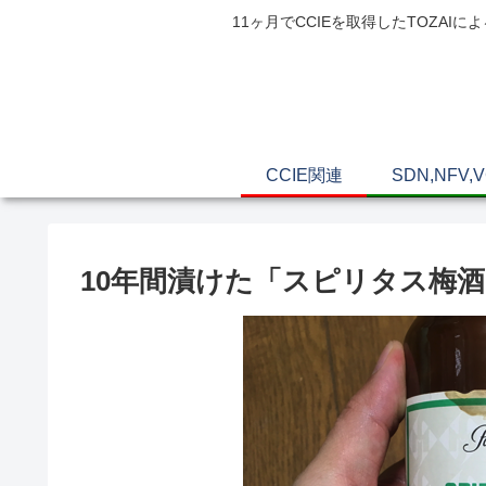
11ヶ月でCCIEを取得したTOZ
CCIE関連
SDN,NFV,
10年間漬けた「スピリタス梅