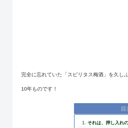
完全に忘れていた「スピリタス梅酒」を久し
10年ものです！
目
それは、押し入れ