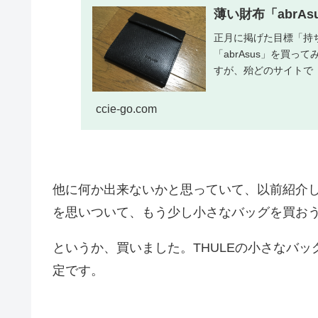
薄い財布「abrA
正月に掲げた目標「持
「abrAsus」を買
すが、殆どのサイトで
実際に購...
ccie-go.com
他に何か出来ないかと思っていて、以前紹介し
を思いついて、もう少し小さなバッグを買お
というか、買いました。THULEの小さなバ
定です。