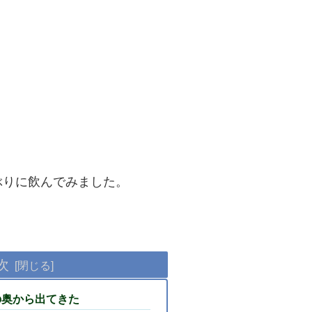
ぶりに飲んでみました。
次
の奥から出てきた