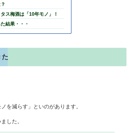
は？
タス梅酒は「10年モノ」！
みた結果・・・
きた
モノを減らす」といのがあります。
いました。