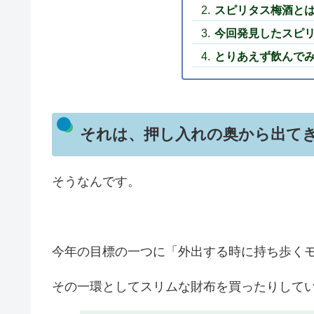
スピリタス梅酒と
今回発見したスピリ
とりあえず飲んで
それは、押し入れの奥から出て
そうなんです。
今年の目標の一つに「外出する時に持ち歩く
その一環としてスリムな財布を買ったりして