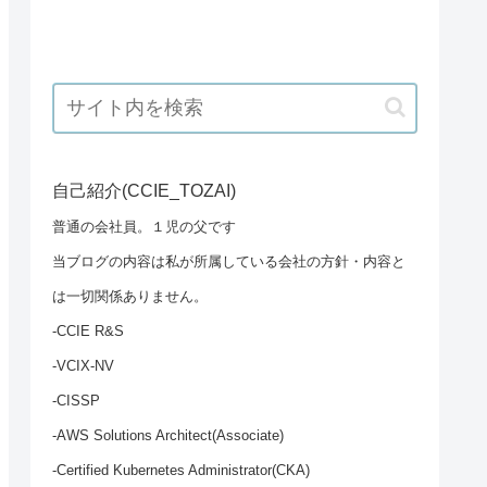
自己紹介(CCIE_TOZAI)
普通の会社員。１児の父です
当ブログの内容は私が所属している会社の方針・内容と
は一切関係ありません。
-CCIE R&S
-VCIX-NV
-CISSP
-AWS Solutions Architect(Associate)
-Certified Kubernetes Administrator(CKA)