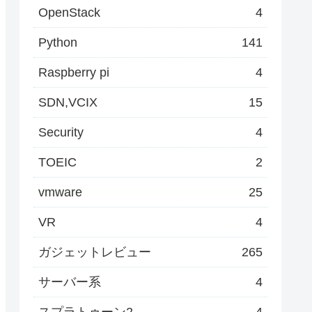
OpenStack
4
Python
141
Raspberry pi
4
SDN,VCIX
15
Security
4
TOEIC
2
vmware
25
VR
4
ガジェットレビュー
265
サーバー系
4
スプラトゥーン2
4