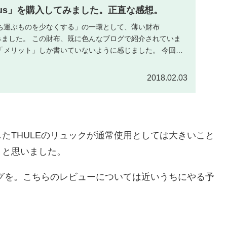
sus」を購入してみました。正直な感想。
ち運ぶものを少なくする」の一環として、薄い財布
ってみました。 この財布、既に色んなブログで紹介されていま
「メリット」しか書いていないように感じました。 今回は
2018.02.03
たTHULEのリュックが通常使用としては大きいこと
うと思いました。
ッグを。こちらのレビューについては近いうちにやる予