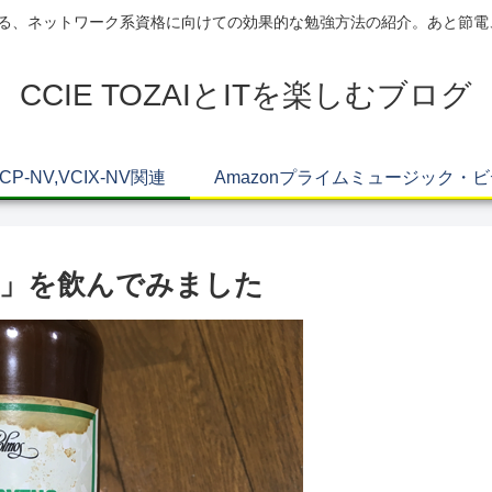
AIによる、ネットワーク系資格に向けての効果的な勉強方法の紹介。あと節
CCIE TOZAIとITを楽しむブログ
VCP-NV,VCIX-NV関連
Amazonプライムミュージック・
酒」を飲んでみました