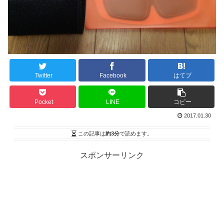
Twitter
Facebook
はてブ
Pocket
LINE
コピー
2017.01.30
この記事は
約3分
で読めます。
スポンサーリンク