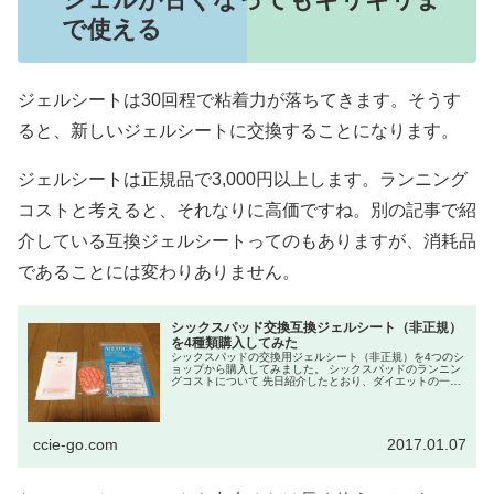
で使える
ジェルシートは30回程で粘着力が落ちてきます。そうす
ると、新しいジェルシートに交換することになります。
ジェルシートは正規品で3,000円以上します。ランニング
コストと考えると、それなりに高価ですね。別の記事で紹
介している互換ジェルシートってのもありますが、消耗品
であることには変わりありません。
シックスパッド交換互換ジェルシート（非正規）
を4種類購入してみた
シックスパッドの交換用ジェルシート（非正規）を4つのシ
ョップから購入してみました。 シックスパッドのランニン
グコストについて 先日紹介したとおり、ダイエットの一環
でシックスパッド（アブフィット）を購入しました。 こ...
ccie-go.com
2017.01.07