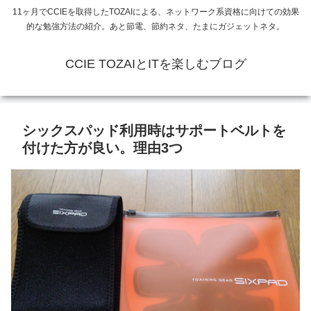
11ヶ月でCCIEを取得したTOZAIによる、ネットワーク系資格に向けての効果
的な勉強方法の紹介。あと節電、節約ネタ、たまにガジェットネタ。
CCIE TOZAIとITを楽しむブログ
シックスパッド利用時はサポートベルトを
付けた方が良い。理由3つ