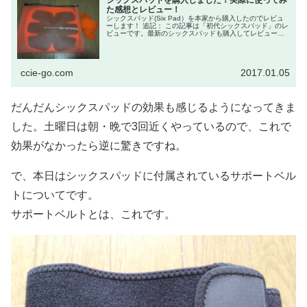
た感想とレビュー！
シックスパッド(Six Pad）を本家から購入したのでレビュ
ーします！ 追記： この記事は「初代シックスパッド」のレ
ビューです。最新のシックスパッドも購入してレビュー済
なので、以下の記事を参考にしてください。 ...
ccie-go.com
2017.01.05
だんだんシックスパッドの効果も感じるようになってきま
した。土曜日は朝・晩で3回近くやっているので、これで
効果がなかったら逆に驚きですね。
で、本日はシックスパッドに付属されているサポートベル
トについてです。
サポートベルトとは、これです。