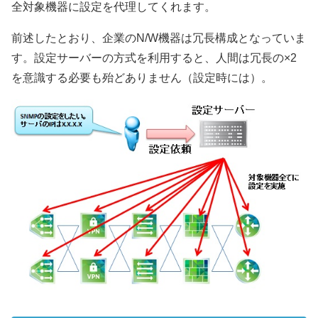
全対象機器に設定を代理してくれます。
前述したとおり、企業のN/W機器は冗長構成となっていま
す。設定サーバーの方式を利用すると、人間は冗長の×2
を意識する必要も殆どありません（設定時には）。