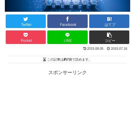
Twitter
Facebook
はてブ
Pocket
LINE
コピー
2015.08.05
2015.07.16
この記事は
約7分
で読めます。
スポンサーリンク