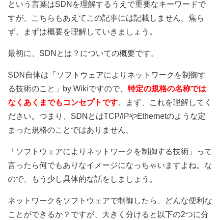
という言葉はSDNを理解するうえで重要なキーワードで
すが、こちらもあえてこの記事には記載しません。焦ら
ず、まずは概要を理解していきましょう。
最初に、SDNとは？についての概要です。
SDN自体は「ソフトウェアによりネットワークを制御す
る技術のこと」by Wikiですので、
特定の規格の名称では
なくあくまでもコンセプトです
。まず、これを理解してく
ださい。つまり、SDNとはTCP/IPやEthernetのような定
まった規格のことではありません。
「ソフトウェアによりネットワークを制御する技術」って
言ったら何でもありなイメージになっちゃいますよね。な
ので、もう少し具体的な話をしましょう。
ネットワークをソフトウェアで制御したら、どんな便利な
ことができるか？ですが、大きく分けると以下の2つに分