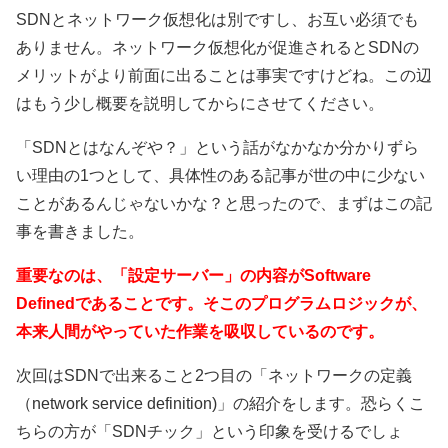
SDNとネットワーク仮想化は別ですし、お互い必須でも
ありません。ネットワーク仮想化が促進されるとSDNの
メリットがより前面に出ることは事実ですけどね。この辺
はもう少し概要を説明してからにさせてください。
「SDNとはなんぞや？」という話がなかなか分かりずら
い理由の1つとして、具体性のある記事が世の中に少ない
ことがあるんじゃないかな？と思ったので、まずはこの記
事を書きました。
重要なのは、「設定サーバー」の内容がSoftware
Definedであることです。そこのプログラムロジックが、
本来人間がやっていた作業を吸収しているのです。
次回はSDNで出来ること2つ目の「ネットワークの定義
（network service definition)」の紹介をします。恐らくこ
ちらの方が「SDNチック」という印象を受けるでしょ