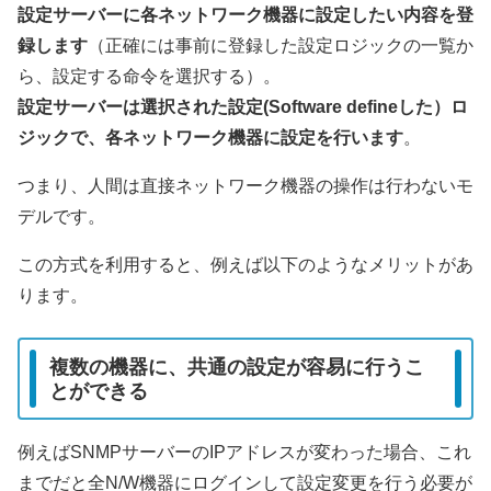
設定サーバーに各ネットワーク機器に設定したい内容を登
録します
（正確には事前に登録した設定ロジックの一覧か
ら、設定する命令を選択する）。
設定サーバーは選択された設定(Software defineした）ロ
ジックで、各ネットワーク機器に設定を行います
。
つまり、人間は直接ネットワーク機器の操作は行わないモ
デルです。
この方式を利用すると、例えば以下のようなメリットがあ
ります。
複数の機器に、共通の設定が容易に行うこ
とができる
例えばSNMPサーバーのIPアドレスが変わった場合、これ
までだと全N/W機器にログインして設定変更を行う必要が