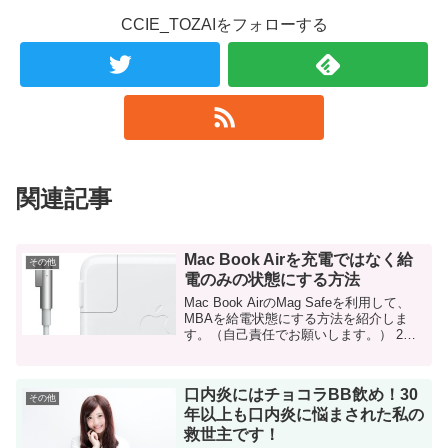
CCIE_TOZAIをフォローする
関連記事
Mac Book Airを充電ではなく給
その他
電のみの状態にする方法
Mac Book AirのMag Safeを利用して、
MBAを給電状態にする方法を紹介しま
す。（自己責任でお願いします。） 2年
以上利用しているMacなのに、充電回数
は70回程度 私のメインマシンは2013年に
購入したMac Book ...
口内炎にはチョコラBB飲め！30
その他
年以上も口内炎に悩まされた私の
救世主です！