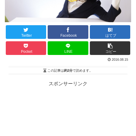
Twitter
Facebook
はてブ
Pocket
LINE
コピー
2016.08.15
この記事は
約2分
で読めます。
スポンサーリンク