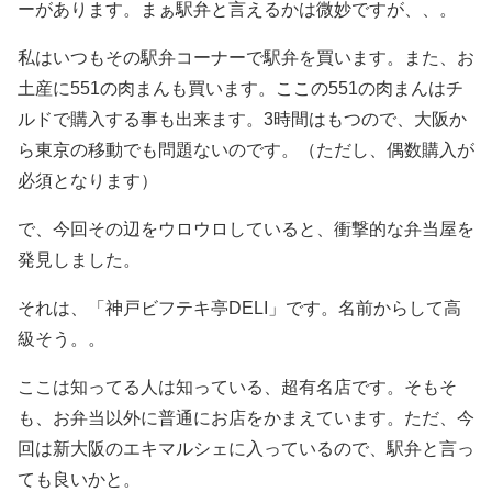
ーがあります。まぁ駅弁と言えるかは微妙ですが、、。
私はいつもその駅弁コーナーで駅弁を買います。また、お
土産に551の肉まんも買います。ここの551の肉まんはチ
ルドで購入する事も出来ます。3時間はもつので、大阪か
ら東京の移動でも問題ないのです。（ただし、偶数購入が
必須となります）
で、今回その辺をウロウロしていると、衝撃的な弁当屋を
発見しました。
それは、「神戸ビフテキ亭DELI」です。名前からして高
級そう。。
ここは知ってる人は知っている、超有名店です。そもそ
も、お弁当以外に普通にお店をかまえています。ただ、今
回は新大阪のエキマルシェに入っているので、駅弁と言っ
ても良いかと。