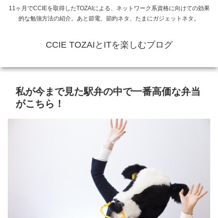
11ヶ月でCCIEを取得したTOZAIによる、ネットワーク系資格に向けての効果
的な勉強方法の紹介。あと節電、節約ネタ、たまにガジェットネタ。
CCIE TOZAIとITを楽しむブログ
私が今まで見た駅弁の中で一番高価な弁当
がこちら！