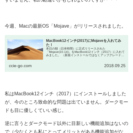
今週、Macの最新OS「Mojave」がリリースされました。
MacBook12インチ(2017)にMojaveを入れてみ
た！
本日の朝（日本時間）に正式リリースされた
「Mojave(10.14)」をMacBook12インチ（2017）に入れて
みました。 （新規インストールではなくアップグレード）
Mojaveを速攻で入れてみた理由 特に理由はあり...
ccie-go.com
2018.09.25
私はMacBook12インチ（2017）にインストールしました
が、今のところ致命的な問題は出ていません。ダークモー
ドも目に優しくていい感じ。
逆に言うとダークモード以外に目新しい機能追加はないの
で（少なくとも私にとってメリットがある機能追加がな