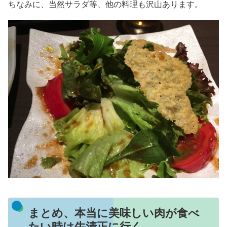
ちなみに、当然サラダ等、他の料理も沢山あります。
まとめ、本当に美味しい肉が食べ
たい時は牛清正に行く