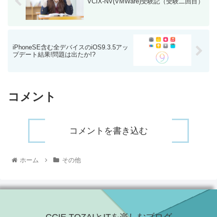
VCIX-NV(VMWare)受験記（受験二回目）
iPhoneSE含む全デバイスのiOS9.3.5アッ
プデート結果!問題は出たか!?
コメント
コメントを書き込む
ホーム
その他