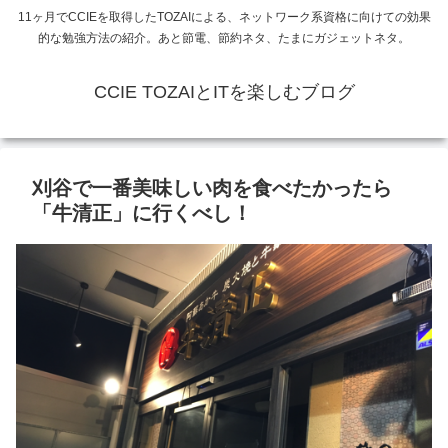
11ヶ月でCCIEを取得したTOZAIによる、ネットワーク系資格に向けての効果
的な勉強方法の紹介。あと節電、節約ネタ、たまにガジェットネタ。
CCIE TOZAIとITを楽しむブログ
刈谷で一番美味しい肉を食べたかったら
「牛清正」に行くべし！