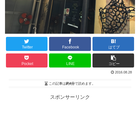
Twitter
Facebook
はてブ
Pocket
LINE
コピー
2016.08.28
この記事は
約4分
で読めます。
スポンサーリンク