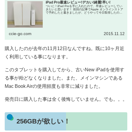
iPad Pro最速レビュー!デカい!綺麗!早い!
ついに！iPad Proを手に入れたので、早速レビューしてい
きたいと思います！ 前回の記事でApple オンラインストア
で予約したと書きましたが、どうやって今日取得したので
しょうか！？ 発表から待つこと約2ヶ月・・・長か...
ccie-go.com
2015.11.12
購入したのが去年の11月12日なんですね。既に10ヶ月近
く利用している事になります。
このタブレットを購入してから、古いNew iPadを使用す
る事が殆どなくなりました。また、メインマシンである
Mac Book Airの使用頻度も非常に減りました。
発売日に購入した事は全く後悔していません。でも。。。
256GBが欲しい！