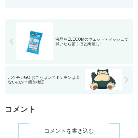
いてみます。 iPad Proには2つしか選択
肢がない 今までのiPod Touch・iPad・
iPhone等は1...
液晶をELECOMのウェットティッシュで
拭いたら驚くほど綺麗に!
ポケモンGO-おこうはレアポケモンは出
ないのか？簡単検証
コメント
コメントを書き込む