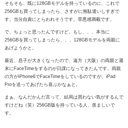
そもそも、既に128GBモデルを持っているのに、これで
256GBも買ってしまったら、さすがに無駄遣いしすぎで
す。当分自責にとらわれそうです。罪悪感満載です。
で、ちょっと思ったんですけど、もし、、、本当に
256GBを買ってしまったら、、、128GBモデルを両親に
あげようかと。
最近、息子が大きくなったので、遠方（大阪）の両親と週
末にFaceTimeをするのが日課になってきたんです。両親
の方がiPhone6でFaceTimeをしているのですが、iPad
Proを送ってあげたら喜ぶかなぁと。
まぁ、なんだかんだ言って、結局は買わない気がするんで
すけどね（笑）256GB版を持っている人、羨ましいで
す。