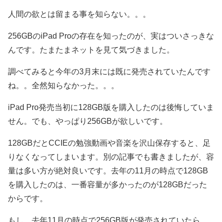
人間の欲とは留まる事を知らない。。。
256GBのiPad Proの存在を知ったのが、実はついさっきな
んです。たまたまネットを見て気づきました。
調べてみると今年の3月末には既に発売されていたんです
ね。。全然知らなかった。。。
iPad Pro発売当初に128GB版を購入したのは後悔していま
せん。でも、やっぱり256GBが欲しいです。
128GBだとCCIEの勉強動画や音楽を沢山保存すると、足
りなくなってしまいます。別の記事でも書きましたが、容
量は多い方が絶対良いです。去年の11月の時点で128GB
を購入したのは、一番容量が多かったのが128GBだった
からです。
もし、去年11月の時点で256GB版が発売されていたら、