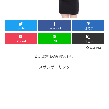
Twitter
Facebook
はてブ
Pocket
LINE
コピー
2016.08.17
この記事は
約3分
で読めます。
スポンサーリンク