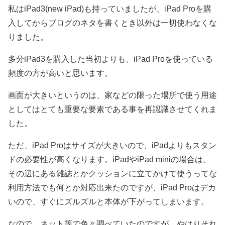
私はiPad3(new iPad)も持っていましたが、iPad Proを購
入してからブログのネタを書くとき以外は一切使わなくな
りました。
多分iPad3を購入した当初よりも、iPad Proを使っている
頻度の方が高いと思います。
画面が大きいというのは、家などの限った場所で使う用途
としてはとても重要な要素である事を再認識させてくれま
した。
ただ、iPad Proはサイズが大きいので、iPadよりもスタン
ドの必要性が高くなります。iPadやiPad miniの場合は、
その辺にある雑誌とかクッションに立てかけて使うってな
利用方法でも何とか対応出来たのですが、iPad Proはデカ
いので、すぐにズルズルと本体が下がってしまいます。
なので、ネット等で色々調べていたのですが、やはりそれ