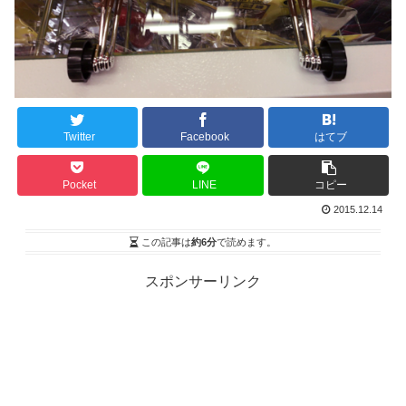
Twitter
Facebook
はてブ
Pocket
LINE
コピー
2015.12.14
この記事は
約6分
で読めます。
スポンサーリンク